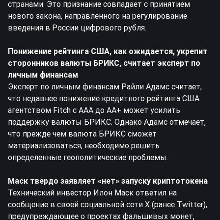
странами. Это признание совпадает с принятием
нового закона, направленного на регулирование
введения в России цифрового рубля.
Понижение рейтинга США, как ожидается, укрепит
сторонников валюты БРИКС, считает эксперт по
личным финансам
Эксперт по личным финансам Райли Адамс считает,
что недавнее понижение кредитного рейтинга США
агентством Fitch с AAA до AA+ может усилить
поддержку валюты БРИКС. Однако Адамс отмечает,
что прежде чем валюта БРИКС сможет
материализоваться, необходимо решить
определенные геополитические проблемы.
Маск твердо заявляет «нет» запуску криптотокена
Технический инвестор Илон Маск ответил на
сообщение в своей социальной сети X (ранее Twitter),
предупреждающее о проектах фальшивых монет,