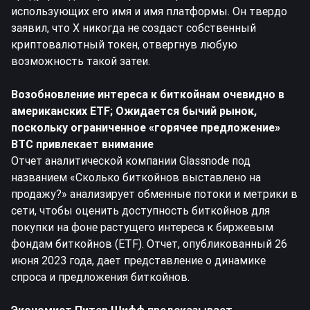
использующих его имя и имя платформы. Он твердо
заявил, что X никогда не создаст собственный
криптовалютный токен, отвергнув любую
возможность такой затеи.
Возобновление интереса к
биткойнам
очевидно в
американских ETF; Ожидается бычий рынок,
поскольку ограниченное «горячее предложение»
BTC привлекает внимание
Отчет аналитической компании Glassnode под
названием «Сколько биткойнов выставлено на
продажу?» анализирует обменные потоки и метрики в
сети, чтобы оценить доступность биткойнов для
покупки на фоне растущего интереса к биржевым
фондам биткойнов (ETF). Отчет, опубликованный 26
июня 2023 года, дает представление о динамике
спроса и предложения биткойнов.