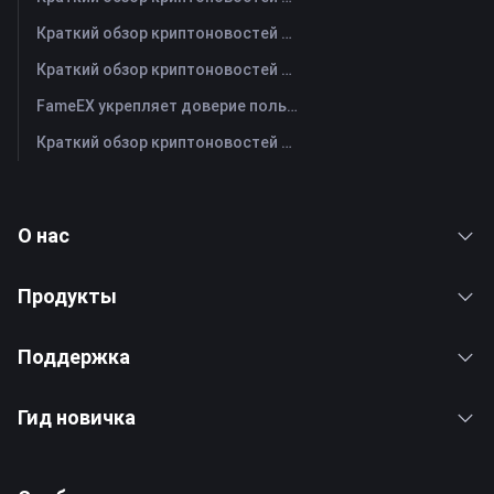
Краткий обзор криптоновостей FameEX за сегодня | 30 июля 2026 г
Краткий обзор криптоновостей FameEX за сегодня | 29 июля 2026 г
FameEX укрепляет доверие пользователей благодаря восьми годам стабильной работы и глобальному росту
Краткий обзор криптоновостей FameEX за сегодня | 28 июля 2026 г
О нас
Продукты
Поддержка
Гид новичка