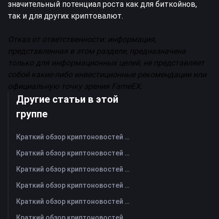
значительный потенциал роста как для биткойнов,
так и для других криптовалют.
Отказ от ответственности: информация,
представленная в этом разделе, предназначена
только для информационных целей, не представляет
собой какие-либо инвестиционные рекомендации или
официальную точку зрения FameEX.
Другие статьи в этой
группе
Краткий обзор криптоновостей FameEX за сегодня | 7 августа 2026 г
Краткий обзор криптоновостей FameEX за сегодня | 6 августа 2026 г
Краткий обзор криптоновостей FameEX за сегодня | 5 августа 2026 г
Краткий обзор криптоновостей FameEX за сегодня | 4 августа 2026 г
Краткий обзор криптоновостей FameEX за сегодня | 3 августа 2026 г
Краткий обзор криптоновостей FameEX за сегодня | 31 июля 2026 г