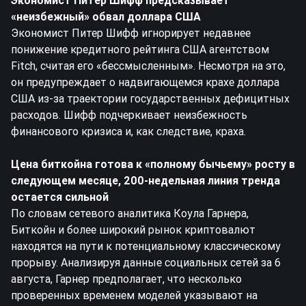
Экономист Питер Шифф предсказывает
«неизбежный» обвал доллара США
Экономист Питер Шифф игнорирует недавнее
понижение кредитного рейтинга США агентством
Fitch, считая его «бессмысленным». Несмотря на это,
он предупреждает о надвигающемся крахе доллара
США из-за траектории государственных дефицитных
расходов. Шифф подчеркивает неизбежность
финансового кризиса и, как следствие, краха.
Цена биткойна готова к «полному бычьему» росту в
следующем месяце, 200-недельная линия тренда
остается сильной
По словам сетевого аналитика Коула Гарнера,
Биткойн и более широкий рынок криптовалют
находятся на пути к потенциальному классическому
прорыву. Анализируя данные социальных сетей за 6
августа, Гарнер предполагает, что несколько
проверенных временем моделей указывают на