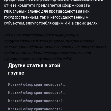
отчете комитета предлагается сформировать
глобальный альянс для противодействия как
государственным, так и негосударственным
субъектам, злоупотребляющим ИИ в своих целях.
Отказ от ответственности: информация,
представленная в этом разделе, предназначена
только для информационных целей и не представляет
собой какие-либо инвестиционные советы или
официальную точку зрения FameEX.
Другие статьи в этой
группе
Краткий обзор криптоновостей FameEX за сегодня | 6 августа 2026 г
Краткий обзор криптоновостей FameEX за сегодня | 5 августа 2026 г
Краткий обзор криптоновостей FameEX за сегодня | 4 августа 2026 г
Краткий обзор криптоновостей FameEX за сегодня | 3 августа 2026 г