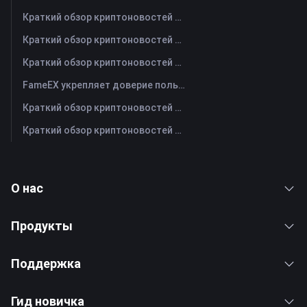
Краткий обзор криптоновостей FameEX за сегодня | 31 июля 2026 г
Краткий обзор криптоновостей FameEX за сегодня | 30 июля 2026 г
Краткий обзор криптоновостей FameEX за сегодня | 29 июля 2026 г
FameEX укрепляет доверие пользователей благодаря восьми годам стабильной работы и глобальному росту
Краткий обзор криптоновостей FameEX за сегодня | 28 июля 2026 г
Краткий обзор криптоновостей FameEX за сегодня | 27 июля 2026 г
О нас
Продукты
Поддержка
Гид новичка