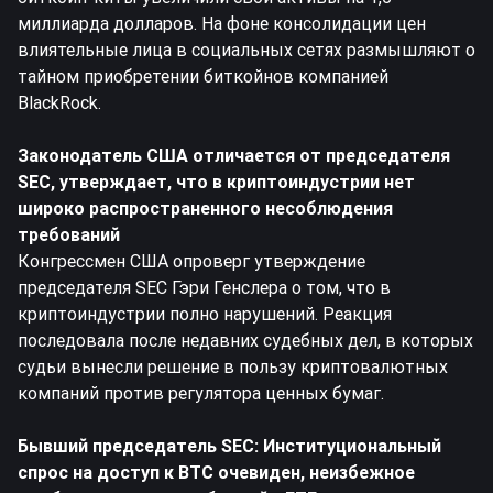
миллиарда долларов. На фоне консолидации цен
влиятельные лица в социальных сетях размышляют о
тайном приобретении биткойнов компанией
BlackRock.
Законодатель США отличается от председателя
SEC, утверждает, что в криптоиндустрии нет
широко распространенного несоблюдения
требований
Конгрессмен США опроверг утверждение
председателя SEC Гэри Генслера о том, что в
криптоиндустрии полно нарушений. Реакция
последовала после недавних судебных дел, в которых
судьи вынесли решение в пользу криптовалютных
компаний против регулятора ценных бумаг.
Бывший председатель SEC: Институциональный
спрос на доступ к BTC очевиден, неизбежное