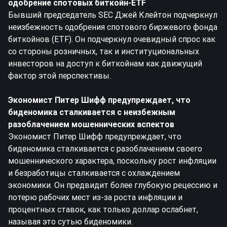
одобрение спотовых биткойн-ETF
Бывший председатель SEC Джей Клейтон подчеркнул
неизбежность одобрения спотового биржевого фонда
биткойнов (ETF). Он подчеркнул очевидный спрос как
со стороны розничных, так и институциональных
инвесторов на доступ к биткойнам как движущий
фактор этой перспективы.
Экономист Питер Шифф предупреждает, что
биденомика сталкивается с неизбежным
разоблачением мошеннических аспектов
Экономист Питер Шифф предупреждает, что
биденомика сталкивается с разоблачением своего
мошеннического характера, поскольку рост инфляции
и безработицы сталкивается с охлаждением
экономики. Он предвидит более глубокую рецессию и
потерю рабочих мест из-за роста инфляции и
процентных ставок, как только доллар ослабнет,
называя это сутью биденомики.