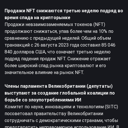
Продажи NFT снижаются третью неделю подряд во
время спада на крипторынке
Продажи невзаимозаменяемых токенов (NFT)
продолжают снижаться, упав более чем на 10% по
сравнению с предыдущей неделей. Общий объем
транзакций с 26 августа 2023 года составил 85 046
840 долларов США, что означает третью неделю
подряд падения продаж NFT. Снижение отражает
более широкий спад рынка криптовалют и его
значительное влияние на рынок NFT.
Члены парламента Великобритании (депутаты)
выступают за создание глобальной коалиции по
борьбе со злоупотреблениями ИИ
Комитет по науке, инновациям и технологиям (SITC)
посоветовал правительству Великобритании
сотрудничать с демократическими странами, чтобы
предотвратить неправомерное использование ИИ. В