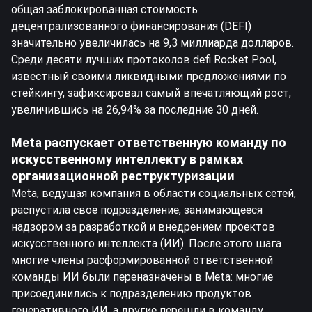
общая заблокированная стоимость
децентрализованного финансирования (DEFI)
значительно увеличилась на 9,3 миллиарда долларов.
Среди десяти лучших протоколов defi Rocket Pool,
известный своими ликвидными предложениями по
стейкингу, зафиксировал самый впечатляющий рост,
увеличившись на 26,94% за последние 30 дней.
Meta распускает ответственную команду по
искусственному интеллекту в рамках
организационной реструктуризации
Meta, ведущая компания в области социальных сетей,
распустила свое подразделение, занимающееся
надзором за разработкой и внедрением проектов
искусственного интеллекта (ИИ). После этого шага
многие члены расформированной ответственной
команды ИИ были переназначены в Meta: многие
присоединились к подразделению продуктов
генеративного ИИ, а другие перешли в команду