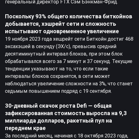
генеральный директор FTX Сэм Бэнкман-Фрид.
Поскольку 93% общего количества биткойнов
добывается, хэшрейт сети и сложность
испытывают одновременное увеличение
19 ноября 2023 года хешрейт сети Биткойн достиг 468
эксахэшей в секунду (ЭХ/с), превысив средний
десятиминутный интервал блоков, при этом блок
обрабатывался всего за 7 минут и 37 секунд. Текущие
тенденции указывают на то, что если такие
интервалы блоков сохранятся, в сети может
наблюдаться увеличение сложности на 3%, что станет
седьмым повышением подряд с 19 сентября.
30-дневный скачок роста Defi — общая
зафиксированная стоимость выросла на 9,3
миллиарда долларов, ракетный пул на
переднем крае
За последний месяц, начиная с 18 октября 2023 года,