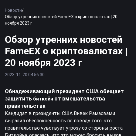
Новости
/
Обзор утренних новостей FameEX о криптовалютах | 20
ноября 2023 г
Обзор утренних новостей
FameEX о криптовалютах |
20 ноября 2023 г
2023-11-20 04:56:30
Обнадеживающий президент США обещает
защитить
от вмешательства
биткойн
правительства
Кандидат в президенты США Вивек Рамасвами
выразил обеспокоенность по поводу того, что
правительство чувствует угрозу со стороны роста
Биткойна, опасаясь, что это может бросить вызов