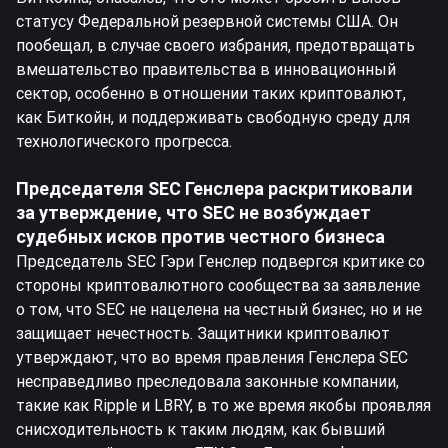
статусу Федеральной резервной системы США. Он
пообещал, в случае своего избрания, предотвращать
вмешательство правительства в инновационный
сектор, особенно в отношении таких криптовалют,
как Биткойн, и поддерживать свободную среду для
технологического прогресса.
Председателя SEC Генслера раскритиковали
за утверждение, что SEC не возбуждает
судебных исков против честного бизнеса
Председатель SEC Гэри Генслер подвергся критике со
стороны криптовалютного сообщества за заявление
о том, что SEC не нацелена на честный бизнес, но и не
защищает нечестность. Защитники криптовалют
утверждают, что во время правления Генслера SEC
несправедливо преследовала законные компании,
такие как Ripple и LBRY, в то же время якобы проявляя
снисходительность к таким людям, как бывший