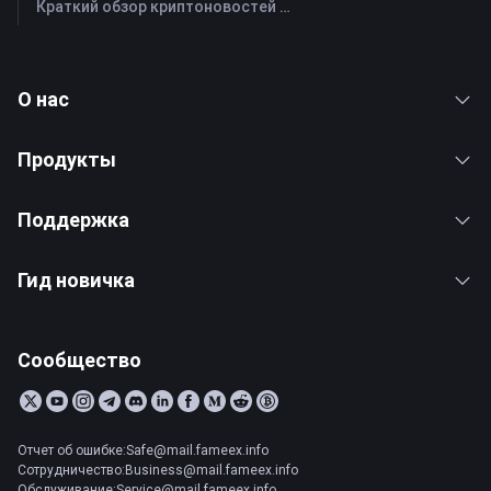
Краткий обзор криптоновостей FameEX за сегодня | 28 июля 2026 г
О нас
Продукты
Поддержка
Гид новичка
Сообщество
Отчет об ошибке:Safe@mail.fameex.info
Сотрудничество:Business@mail.fameex.info
Обслуживание:Service@mail.fameex.info