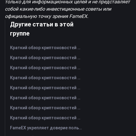
только для информационных целей и не представляет
собой какие-либо инвестиционные советы или
официальную точку зрения FameEX.
Другие статьи в этой
группе
Краткий обзор криптоновостей FameEX за сегодня | 7 августа 2026 г
Краткий обзор криптоновостей FameEX за сегодня | 6 августа 2026 г
Краткий обзор криптоновостей FameEX за сегодня | 5 августа 2026 г
Краткий обзор криптоновостей FameEX за сегодня | 4 августа 2026 г
Краткий обзор криптоновостей FameEX за сегодня | 3 августа 2026 г
Краткий обзор криптоновостей FameEX за сегодня | 31 июля 2026 г
Краткий обзор криптоновостей FameEX за сегодня | 30 июля 2026 г
Краткий обзор криптоновостей FameEX за сегодня | 29 июля 2026 г
FameEX укрепляет доверие пользователей благодаря восьми годам стабильной работы и глобальному росту