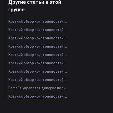
Другие статьи в этой
группе
Краткий обзор криптоновостей FameEX за сегодня | 7 августа 2026 г
Краткий обзор криптоновостей FameEX за сегодня | 6 августа 2026 г
Краткий обзор криптоновостей FameEX за сегодня | 5 августа 2026 г
Краткий обзор криптоновостей FameEX за сегодня | 4 августа 2026 г
Краткий обзор криптоновостей FameEX за сегодня | 3 августа 2026 г
Краткий обзор криптоновостей FameEX за сегодня | 31 июля 2026 г
Краткий обзор криптоновостей FameEX за сегодня | 30 июля 2026 г
Краткий обзор криптоновостей FameEX за сегодня | 29 июля 2026 г
FameEX укрепляет доверие пользователей благодаря восьми годам стабильной работы и глобальному росту
Краткий обзор криптоновостей FameEX за сегодня | 28 июля 2026 г