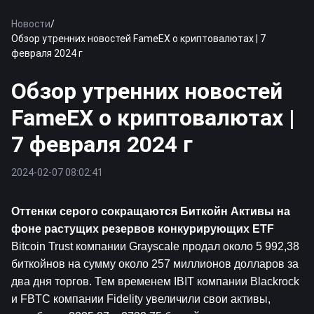
Новости
/
Обзор утренних новостей FameEX о криптовалютах | 7
февраля 2024 г
Обзор утренних новостей
FameEX о криптовалютах |
7 февраля 2024 г
2024-02-07 08:02:41
Оттенки серого сокращаются 
Биткойн
 Активы на 
фоне растущих резервов конкурирующих ETF
Bitcoin Trust компании Grayscale продал около 5 992,38 
биткойнов на сумму около 257 миллионов долларов за 
два дня торгов. Тем временем IBIT компании Blackrock 
и FBTC компании Fidelity увеличили свои активы, 