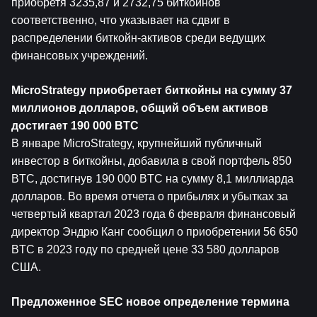
приобретя 3235,87 и 2732,75 биткойнов 
соответственно, что указывает на сдвиг в 
распределении биткойн-активов среди ведущих 
финансовых учреждений.
MicroStrategy приобретает биткойны на сумму 37 
миллионов долларов, общий объем активов 
достигает 190 000 BTC
В январе MicroStrategy, крупнейший публичный 
инвестор в биткойны, добавила в свой портфель 850 
BTC, достигнув 190 000 BTC на сумму 8,1 миллиарда 
долларов. Во время отчета о прибылях и убытках за 
четвертый квартал 2023 года 6 февраля финансовый 
директор Эндрю Канг сообщил о приобретении 56 650 
BTC в 2023 году по средней цене 33 580 долларов 
США.
Предложенное SEC новое определение термина 