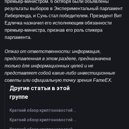
премьер-министром. 6 октября были объявлены 
результаты выборов в Экспериментальный парламент 
Либерленда, и Сунь стал победителем. Президент Вит 
Едличка назначил его исполняющим обязанности 
премьер-министра, признав его роль спикера 
парламента.
Отказ от ответственности: информация, 
представленная в этом разделе, предназначена 
только для информационных целей и не 
представляет собой какие-либо инвестиционные 
советы или официальную точку зрения FameEX.
Другие статьи в этой
группе
Краткий обзор криптоновостей FameEX за сегодня | 7 августа 2026 г
Краткий обзор криптоновостей FameEX за сегодня | 6 августа 2026 г