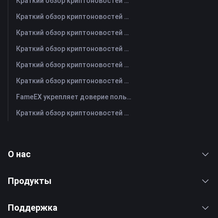
Краткий обзор криптоновостей FameEX за сегодня | 5 августа 2026 г
Краткий обзор криптоновостей FameEX за сегодня | 4 августа 2026 г
Краткий обзор криптоновостей FameEX за сегодня | 3 августа 2026 г
Краткий обзор криптоновостей FameEX за сегодня | 31 июля 2026 г
Краткий обзор криптоновостей FameEX за сегодня | 30 июля 2026 г
Краткий обзор криптоновостей FameEX за сегодня | 29 июля 2026 г
FameEX укрепляет доверие пользователей благодаря восьми годам стабильной работы и глобальному росту
Краткий обзор криптоновостей FameEX за сегодня | 28 июля 2026 г
О нас
Продукты
Поддержка