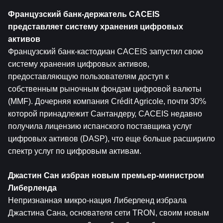
Французский банк-держатель CACEIS 
представляет систему хранения цифровых 
активов
Французский банк-кастодиан CACEIS запустил свою 
систему хранения цифровых активов, 
предоставляющую пользователям доступ к 
собственным рыночным фондам цифровой валюты 
(MMF). Дочерняя компания Crédit Agricole, почти 30% 
которой принадлежит Сантандеру, CACEIS недавно 
получила лицензию испанского поставщика услуг 
цифровых активов (DASP), что еще больше расширило 
спектр услуг по цифровым активам.
Джастин Сан избран новым премьер-министром 
Либерленда
Непризнанная микро-нация Либерленд избрала 
Джастина Сана, основателя сети TRON, своим новым 