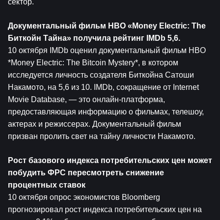
сектор.
Документальный фильм HBO «Money Electric: The 
Биткойн
 Тайна» получила рейтинг IMDb 5,6.
10 октября IMDb оценил документальный фильм HBO 
*Money Electric: The Bitcoin Mystery*, в котором 
исследуется личность создателя Биткойна Сатоши 
Накамото, на 5,6 из 10. IMDb, сокращение от Internet 
Movie Database, — это онлайн-платформа, 
предоставляющая информацию о фильмах, телешоу, 
актерах и режиссерах. Документальный фильм 
призван пролить свет на тайну личности Накамото.
Рост базового индекса потребительских цен может 
побудить ФРС пересмотреть снижение 
процентных ставок
10 октября опрос экономистов Bloomberg 
прогнозировал рост индекса потребительских цен на 