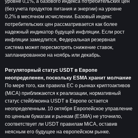
уровне 0,1%, а базового индекса потребительских цен 
(без учета продуктов питания и энергии) на уровне 
0,2% в месячном исчислении. Базовый индекс 
потребительских цен рассматривается как более 
надежный индикатор будущей инфляции. Если рост 
инфляции замедлится, Федеральная резервная 
система может пересмотреть снижение ставок, 
запланированное на ноябрь или декабрь.
Регуляторный статус USDT в Европе 
неопределенен, поскольку ESMA хранит молчание
По мере того, как правила ЕС о рынках криптоактивов 
(MiCA) приближаются к реализации, нормативный 
статус стейблкоина USDT в Европе остается 
неопределенным. 10 октября Европейское управление 
по ценным бумагам и рынкам (ESMA) не уточнило, 
соответствует ли USDT правилам MiCA, оставив 
неясным его будущее на европейском рынке.