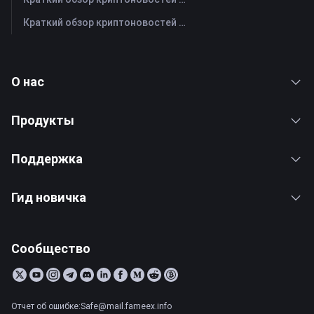
Краткий обзор криптоновостей FameEX за сегодня | 27 июля 2026 г
О нас
Продукты
Поддержка
Гид новичка
Сообщество
Отчет об ошибке:Safe@mail.fameex.info