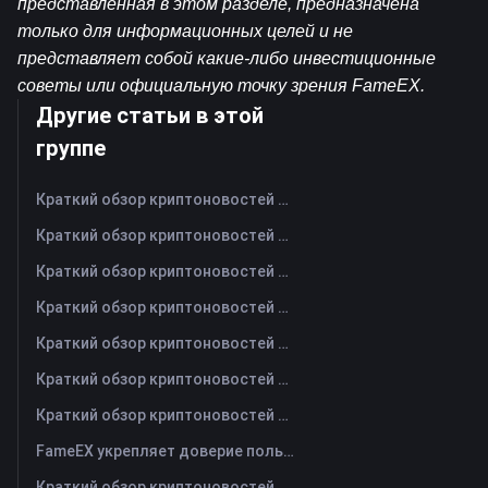
представленная в этом разделе, предназначена 
только для информационных целей и не 
представляет собой какие-либо инвестиционные 
советы или официальную точку зрения FameEX.
Другие статьи в этой
группе
Краткий обзор криптоновостей FameEX за сегодня | 6 августа 2026 г
Краткий обзор криптоновостей FameEX за сегодня | 5 августа 2026 г
Краткий обзор криптоновостей FameEX за сегодня | 4 августа 2026 г
Краткий обзор криптоновостей FameEX за сегодня | 3 августа 2026 г
Краткий обзор криптоновостей FameEX за сегодня | 31 июля 2026 г
Краткий обзор криптоновостей FameEX за сегодня | 30 июля 2026 г
Краткий обзор криптоновостей FameEX за сегодня | 29 июля 2026 г
FameEX укрепляет доверие пользователей благодаря восьми годам стабильной работы и глобальному росту
Краткий обзор криптоновостей FameEX за сегодня | 28 июля 2026 г