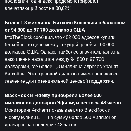
последний год индекс продемонстрировал 
впечатляющий рост на 38,82%.
Более 1,3 миллиона 
Биткойн
 Кошельки с балансом 
от 94 800 до 97 700 долларов США
IntoTheBlock сообщил, что 482 000 адресов купили 
биткойны по цене между текущей ценой и 100 000 
долларов США. Однако наиболее значительная зона 
накопления находится между 94 800 и 97 700 
долларами, где более 1,3 миллиона адресов хранят 
биткойны. Этот ценовой диапазон имеет решающее 
значение для потенциальной ценовой поддержки.
BlackRock и Fidelity приобрели более 500 
миллионов долларов 
Эфириум
 всего за 48 часов
Мониторинг Arkham показывает, что BlackRock и 
Fidelity купили ETH на сумму более 500 миллионов 
долларов за последние 48 часов.