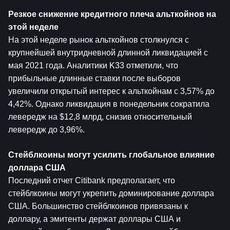
Резкое снижение кредитного плеча альткойнов на 
этой неделе
На этой неделе рынок альткойнов столкнулся с 
крупнейшей внутридневной длинной ликвидацией с 
мая 2021 года. Аналитики K33 отметили, что 
прибыльные длинные ставки после выборов 
увеличили открытый интерес к альткойнам с 3,57% до 
4,42%. Однако ликвидация в понедельник сократила 
левередж на $12,8 млрд, снизив относительный 
левередж до 3,96%.
Стейблкоины могут усилить глобальное влияние 
доллара США
Последний отчет Citibank предполагает, что 
стейблкоины могут укрепить доминирование доллара 
США. Большинство стейблкоинов привязаны к 
доллару, а эмитенты держат доллары США и 