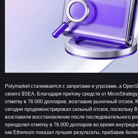
Polymarket сталкивается с запретами и угрозами, а OpenS
своего $SEA. Благодаря притоку средств от MicroStrategy
отметку в 76 000 долларов, возглавив рыночный отскок.
сегодня продемонстрировал сильный отскок, поскольку Bit
возглавили восстановление после последовательного рост
преодолел отметку в 76 000 долларов во время внутридне
как Ethereum показал лучшие результаты, прибавив более