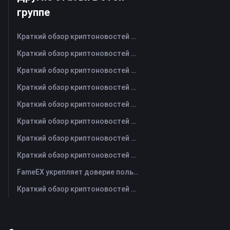
группе
Краткий обзор криптоновостей FameEX за сегодня | 7 августа 2026 г
Краткий обзор криптоновостей FameEX за сегодня | 6 августа 2026 г
Краткий обзор криптоновостей FameEX за сегодня | 5 августа 2026 г
Краткий обзор криптоновостей FameEX за сегодня | 4 августа 2026 г
Краткий обзор криптоновостей FameEX за сегодня | 3 августа 2026 г
Краткий обзор криптоновостей FameEX за сегодня | 31 июля 2026 г
Краткий обзор криптоновостей FameEX за сегодня | 30 июля 2026 г
Краткий обзор криптоновостей FameEX за сегодня | 29 июля 2026 г
FameEX укрепляет доверие пользователей благодаря восьми годам стабильной работы и глобальному росту
Краткий обзор криптоновостей FameEX за сегодня | 28 июля 2026 г