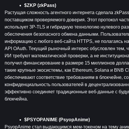
$ZKP (zkPass)
Растущая сложность агентного интернета сделала zkPass
поставщиком проверяемого доверия. Этот протокол частн
использует 3P-TLS и гибридную технологию нулевого раз
обеспечения безопасного обмена данными. Пользователи
информацию с любого веб-сайта HTTPS, не полагаясь н
API OAuth. Текущий рыночный интерес обусловлен тем, ч
ИИ требуют математической проверки, а не институциона
получил финансирование в размере 15 миллионов долла
такие крупные экосистемы, как Ethereum, Solana и BNB Ch
обеспечивают соответствие требованиям в блокчейне, со
конфиденциальность пользователей в децентрализованно
эффективно соединяет традиционные веб-данные с буду
блокчейна.
$PSYOPANIME (PsyopAnime)
PsyopAnime стал выдающимся мем-токеном на тему аниме