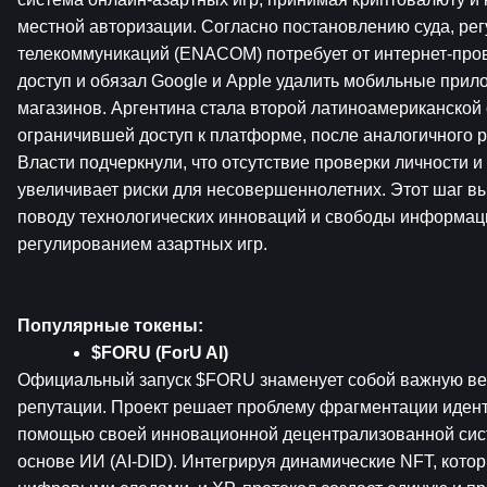
местной авторизации. Согласно постановлению суда, рег
телекоммуникаций (ENACOM) потребует от интернет-пров
доступ и обязал Google и Apple удалить мобильные прило
магазинов. Аргентина стала второй латиноамериканской 
ограничившей доступ к платформе, после аналогичного р
Власти подчеркнули, что отсутствие проверки личности и 
увеличивает риски для несовершеннолетних. Этот шаг вы
поводу технологических инноваций и свободы информаци
регулированием азартных игр.
Популярные токены:
$FORU (ForU AI)
Официальный запуск $FORU знаменует собой важную вех
репутации. Проект решает проблему фрагментации идент
помощью своей инновационной децентрализованной сис
основе ИИ (AI-DID). Интегрируя динамические NFT, котор