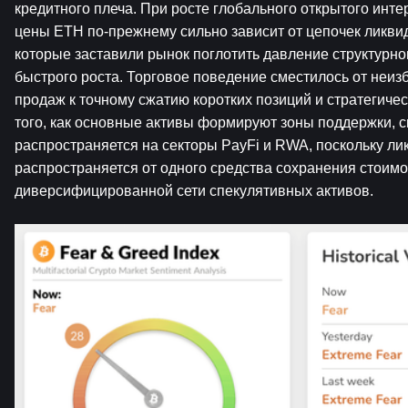
кредитного плеча. При росте глобального открытого инте
цены ETH по-прежнему сильно зависит от цепочек ликвид
которые заставили рынок поглотить давление структурно
быстрого роста. Торговое поведение сместилось от неиз
продаж к точному сжатию коротких позиций и стратегичес
того, как основные активы формируют зоны поддержки, ск
распространяется на секторы PayFi и RWA, поскольку лик
распространяется от одного средства сохранения стоимос
диверсифицированной сети спекулятивных активов.