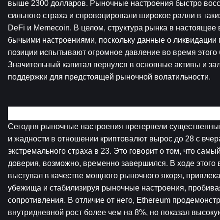
выше 2300 долларов. Рыночные настроения быстро восс
сильного страха и спровоцировали широкое ралли в таких 
DeFi и Memecoin. В целом, структура рынка в настоящее 
бычьими настроениями, поскольку данные о ликвидации п
позиции испытывают огромное давление во время этого б
Значительный капитал вернулся в основные активы и за
поддержки для предстоящей рыночной волатильности.
Обзор криптовалютных рынков
Сегодня рыночные настроения претерпели существенный 
и жадности в отношении криптовалют вырос до 28 с вчер
экстремального страха в 23. Это говорит о том, что сам
доверия, возможно, временно завершился. В ходе этого 
выступал в качестве мощного рыночного якоря, привлекая
убежища и стабилизируя рыночные настроения, пробива
сопротивления. В отличие от него, Ethereum продемонст
внутридневной рост более чем на 8%, но показал высокую