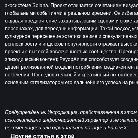
экосистеме Solana. Проект отличается сочетанием визуал
глобальными событиями в реальном времени. Он избегает
отдавая предпочтение захватывающим сценам и сюжетам
персонажах, для передачи информации. Такой подход ус
культурное пересечение эстетики аниме и спекулятивных
всплеск роста и индексов популярности отражает высоки
проекты с высокой вовлеченностью сообщества. Преобра
эпизодический контент, PsyopAnime способствует создан
децентрализованной модели потребления медиаконтента
поколения. Последовательный и креативный поток повест
основным катализатором его дальнейшего успеха на рын
Предупреждение: Информация, представленная в этом р
исключительно информационный характер и не являет
рекомендацией или официальной позицией FameEX.
Другие статьи в этой