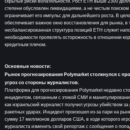
скрытые риски волатильности. Рост ETH выше 2300 долла
степени обусловлен ликвидациями, а не чистым поиском с
ограничивает его импульс для дальнейшего роста. В цело
обеспечивает важное окно восстановления для рынка, в т
несбалансированная структура позиций ETH служит напо
необходимости проявлять осторожность в отношении кор
кредитным плечом.
Основные новости:
Рынок прогнозирования Polymarket столкнулся с про
угроз со стороны журналистов.
Платформа для прогнозирования Polymarket недавно сто
инцидентом, связанным с этикой СМИ и манипулирование
как израильский журналист получил угрозы убийством за 
ракетных ударах. Инцидент произошел из-за пари на рын
сумму 17 миллионов долларов США, в ходе которого игро
журналиста изменить свой репортаж с сообщения о попад