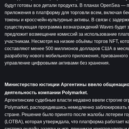
будут готовы все детали продукта. В планах OpenSea — 
приложения в платформу для торговли всем, включая бе
токены и кроссчейн-культурные активы. В связи с задержк
существующая программа вознаграждений Waves будет з
предложит возмещение комиссий за использование пла
участникам. Несмотря на низкие объёмы торгов NFT, кот
составляют менее 500 миллионов долларов США в месяц
разработку нового мобильного приложения, призванного
управление цифровыми активами без хранения.
Министерство юстиции Аргентины ввело общенацион
деятельность компании Polymarket.
Аргентинские судебные власти недавно ввели строгие ог
Polymarket, распорядившись немедленно заблокировать 
стране. Решение было принято после жалобы лотереи го
(LOTBA), которая утверждала, что платформа работает к
система онлайн-азартных игр, принимая криптовалюту и 