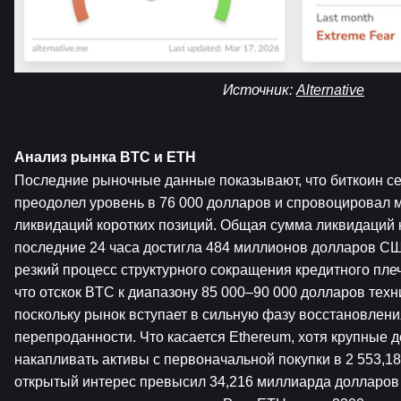
Источник: 
Alternative
Анализ рынка BTC и ETH
Последние рыночные данные показывают, что биткоин се
преодолел уровень в 76 000 долларов и спровоцировал 
ликвидаций коротких позиций. Общая сумма ликвидаций к
последние 24 часа достигла 484 миллионов долларов США
резкий процесс структурного сокращения кредитного плеч
что отскок BTC к диапазону 85 000–90 000 долларов техн
поскольку рынок вступает в сильную фазу восстановлени
перепроданности. Что касается Ethereum, хотя крупные д
накапливать активы с первоначальной покупки в 2 553,18 
открытый интерес превысил 34,216 миллиарда долларов 