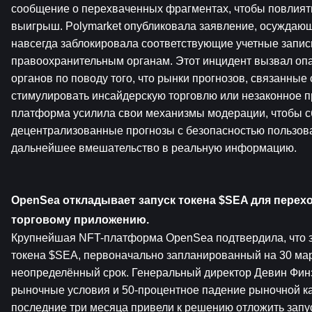
сообщение о перехваченных фрагментах, чтобы повлиять
выигрыш. Polymarket опубликовала заявление, осуждающ
навсегда заблокировала соответствующие учетные запис
правоохранительным органам. Этот инцидент вызвал оп
органов по поводу того, что рынки прогнозов, связанные с
стимулировать инсайдерскую торговлю или незаконное пр
платформа усилила свои механизмы модерации, чтобы с
децентрализованные прогнозы с безопасностью пользова
дальнейшее вмешательство в реальную информацию.
OpenSea откладывает запуск токена $SEA для перехо
торговому приложению.
Крупнейшая NFT-платформа OpenSea подтвердила, что за
токена $SEA, первоначально запланированный на 30 март
неопределённый срок. Генеральный директор Девин Финз
рыночные условия и 50-процентное падение рыночной ка
последние три месяца привели к решению отложить запуск 