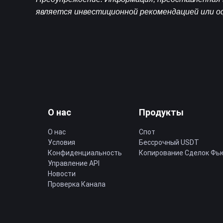
является инвестиционной рекомендацией или о
О нас
Продукты
О нас
Спот
Условия
Бессрочный USDT
Конфиденциальность
Копирование Cделок Фь
Управление API
Новости
Проверка Канала