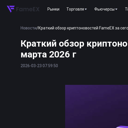
Рынки
Торговля
Фьючерсы
T
Новости
/
Краткий обзор криптоновостей FameEX за сегод
Краткий обзор криптоно
марта 2026 г
2026-03-23 07:59:50