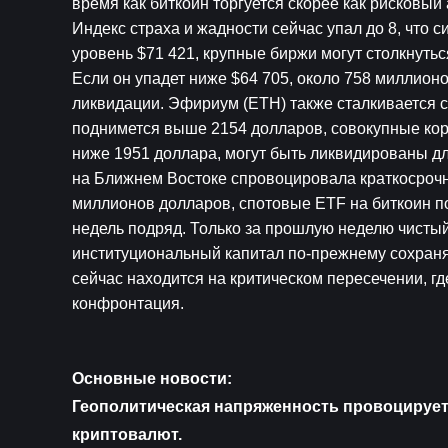
время как биткоин торгуется скорее как рисковый
Индекс страха и жадности сейчас упал до 8, что с
уровень $71 421, крупные биржи могут столкнутьс
Если он упадет ниже $64 705, около 758 миллионо
ликвидации. Эфириум (ETH) также сталкивается 
поднимется выше 2154 долларов, совокупные коро
ниже 1951 доллара, могут быть ликвидированы дл
на Ближнем Востоке спровоцировала краткосрочн
миллионов долларов, спотовые ETF на биткоин п
недель подряд. Только за прошлую неделю чистый 
институциональный капитал по-прежнему сохраня
сейчас находится на критическом пересечении, г
конфронтация.
Основные новости:
Геополитическая напряженность провоцирует
криптовалют.