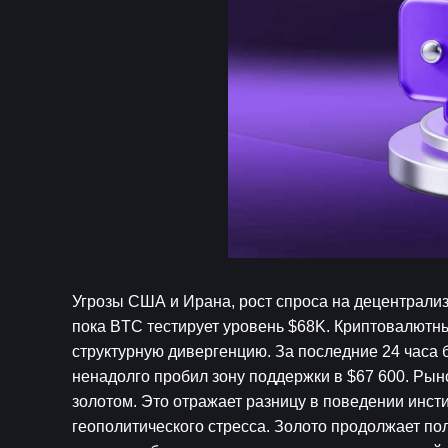
Угрозы США и Ирана, рост спроса на децентрали
пока BTC тестирует уровень $68K. Криптовалютны
структурную дивергенцию. За последние 24 часа б
ненадолго пробил зону поддержки в $67 600. Ры
золотом. Это отражает разницу в поведении инст
геополитического стресса. Золото продолжает пол