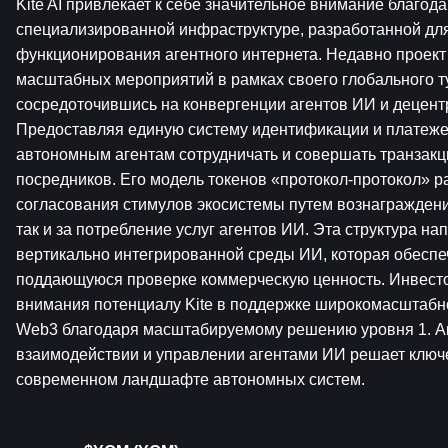
Kite AI привлекает к себе значительное внимание благода
специализированной инфраструктуре, разработанной для
функционирования агентного интернета. Недавно проект
масштабных мероприятий в рамках своего глобального тур
сосредоточившись на конвергенции агентов ИИ и децентр
Предоставляя единую систему идентификации и платежей,
автономным агентам сотрудничать и совершать транзакц
посредников. Его модель токенов «протокол-протокол» ра
согласования стимулов экосистемы путем вознаграждения
так и за потребление услуг агентов ИИ. Эта структура напр
вертикально интегрированной среды ИИ, которая обеспе
поддающуюся проверке коммерческую ценность. Инвесто
внимания потенциалу Kite в поддержке широкомасштабно
Web3 благодаря масштабируемому решению уровня 1. Акц
взаимодействии и управлении агентами ИИ решает ключ
современном ландшафте автономных систем.