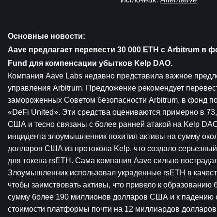
Основные новости:
Aave предлагает перевести 30 000 ETH с Arbitrum в фон
Fund для компенсации убытков Kelp DAO.
Компания Aave Labs недавно представила важное предл
управления Arbitrum. Предложение рекомендует перевест
замороженных Советом безопасности Arbitrum, в фонд п
«DeFi United». Эти средства оцениваются примерно в 73
США и тесно связаны с более ранней атакой на Kelp DAO.
инцидента злоумышленник похитил активы на сумму окол
долларов США из протокола Kelp, что создало серьезный
для токена rsETH. Сама компания Aave сильно пострадала
Злоумышленник использовал украденные rsETH в качеств
чтобы заимствовать активы, что привело к образованию 
сумму более 190 миллионов долларов США и к падению 
стоимости платформы почти на 12 миллиардов долларов 