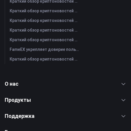
Краткий обзор криптоновостей FameEX за сегодня | 4 августа 2026 г
Краткий обзор криптоновостей FameEX за сегодня | 3 августа 2026 г
Краткий обзор криптоновостей FameEX за сегодня | 31 июля 2026 г
Краткий обзор криптоновостей FameEX за сегодня | 30 июля 2026 г
Краткий обзор криптоновостей FameEX за сегодня | 29 июля 2026 г
FameEX укрепляет доверие пользователей благодаря восьми годам стабильной работы и глобальному росту
Краткий обзор криптоновостей FameEX за сегодня | 28 июля 2026 г
О нас
Продукты
Поддержка