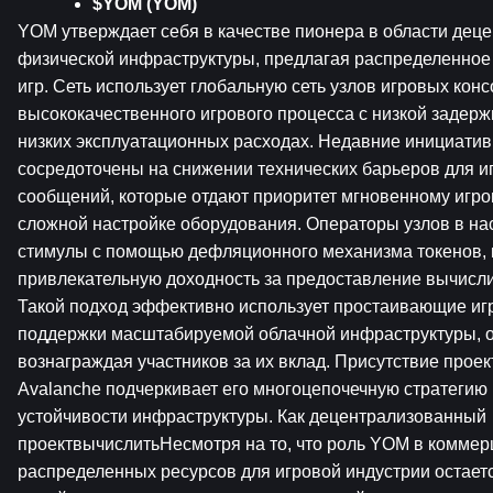
$YOM (YOM)
YOM утверждает себя в качестве пионера в области деце
физической инфраструктуры, предлагая распределенное 
игр. Сеть использует глобальную сеть узлов игровых конс
высококачественного игрового процесса с низкой задерж
низких эксплуатационных расходах. Недавние инициатив
сосредоточены на снижении технических барьеров для иг
сообщений, которые отдают приоритет мгновенному игров
сложной настройке оборудования. Операторы узлов в на
стимулы с помощью дефляционного механизма токенов, к
привлекательную доходность за предоставление вычисли
Такой подход эффективно использует простаивающие игр
поддержки масштабируемой облачной инфраструктуры, 
вознаграждая участников за их вклад. Присутствие проект
Avalanche подчеркивает его многоцепочечную стратегию 
устойчивости инфраструктуры. Как децентрализованный 
проектвычислитьНесмотря на то, что роль YOM в коммер
распределенных ресурсов для игровой индустрии остает