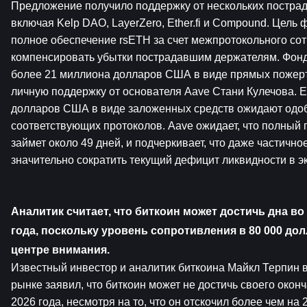
Предложение получило поддержку от нескольких пострад
включая Kelp DAO, LayerZero, Ether.fi и Compound. Цель 
полное обеспечение rsETH за счет межпротокольного сот
компенсировать убытки пострадавшим держателям. Фонд 
более 21 миллиона долларов США в виде прямых пожерт
личную поддержку от основателя Aave Стани Кулечова. 
долларов США в виде заложенных средств ожидают одоб
соответствующих протоколов. Aave ожидает, что полный 
займет около 49 дней, и подчеркивает, что даже частично
значительно сократить текущий дефицит ликвидности в э
Аналитик считает, что биткоин может достичь дна во
года, поскольку уровень сопротивления в 80 000 дол
центре внимания.
Известный инвестор и аналитик биткоина Майкл Терпин в
рынке заявил, что биткоин может не достичь своего оконч
2026 года, несмотря на то, что он отскочил более чем на 