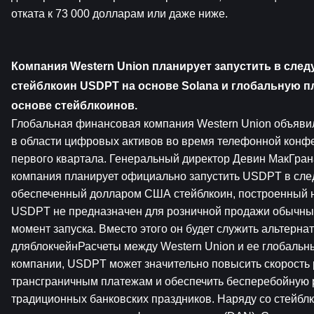
отката к 73 000 долларам или даже ниже.
Компания Western Union планирует запустить в сле
стейблкоин USDPT на основе Solana и глобальную пл
основе стейблкоинов.
Глобальная финансовая компания Western Union объявил
в области цифровых активов во время телефонной конфе
первого квартала. Генеральный директор Девин МакГрана
компания планирует официально запустить USDPT в сл
обеспеченный долларом США стейблкоин, построенный на
USDPT не предназначен для розничной продажи обычным
момент запуска. Вместо этого он будет служить альтерна
дляблокчейнРасчеты между Western Union и ее глобальн
компании, USDPT может значительно повысить скорость р
трансграничным платежам и обеспечить бесперебойную р
традиционных банковских праздников. Наряду со стейблк