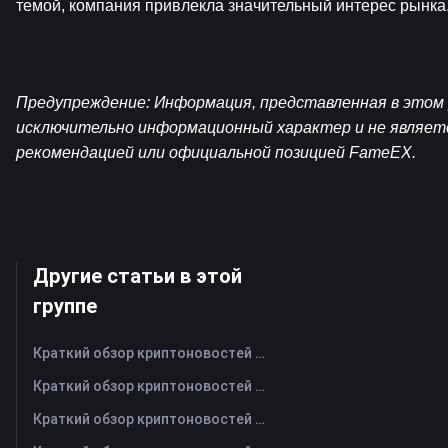
темой, компания привлекла значительный интерес рынка
Предупреждение: Информация, представленная в этом р
исключительно информационный характер и не являет
рекомендацией или официальной позицией FameEX.
Другие статьи в этой
группе
Краткий обзор криптоновостей FameEX за сегодня | 7 августа 2026 г
Краткий обзор криптоновостей FameEX за сегодня | 6 августа 2026 г
Краткий обзор криптоновостей FameEX за сегодня | 5 августа 2026 г