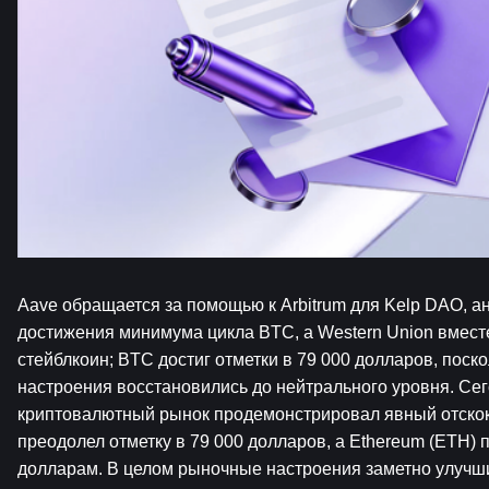
Aave обращается за помощью к Arbitrum для Kelp DAO, а
достижения минимума цикла BTC, а Western Union вместе 
стейблкоин; BTC достиг отметки в 79 000 долларов, поск
настроения восстановились до нейтрального уровня. Се
криптовалютный рынок продемонстрировал явный отскок.
преодолел отметку в 79 000 долларов, а Ethereum (ETH) п
долларам. В целом рыночные настроения заметно улучши