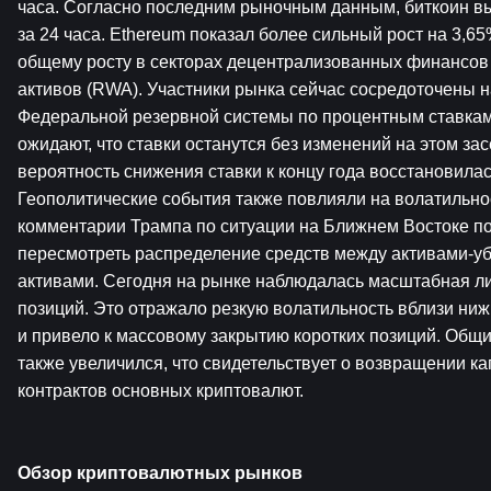
часа. Согласно последним рыночным данным, биткоин вы
за 24 часа. Ethereum показал более сильный рост на 3,65
общему росту в секторах децентрализованных финансов (
активов (RWA). Участники рынка сейчас сосредоточены 
Федеральной резервной системы по процентным ставкам.
ожидают, что ставки останутся без изменений на этом засе
вероятность снижения ставки к концу года восстановилас
Геополитические события также повлияли на волатильно
комментарии Трампа по ситуации на Ближнем Востоке по
пересмотреть распределение средств между активами-у
активами. Сегодня на рынке наблюдалась масштабная ли
позиций. Это отражало резкую волатильность вблизи ниж
и привело к массовому закрытию коротких позиций. Общи
также увеличился, что свидетельствует о возвращении ка
контрактов основных криптовалют.
Обзор криптовалютных рынков