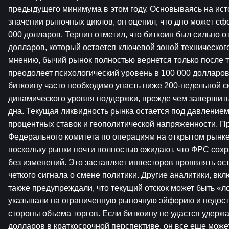
предыдущего минимума в этом году. Основываясь на ист
значении рыночных циклов, он оценил, что дно может сф
000 долларов. Терпин отметил, что биткоин был сильно о
долларов, который остается ключевой зоной технического
мнению, бычий рынок полностью вернется только после то
преодолеет психологический уровень в 100 000 долларов.
биткоину часто необходимо упасть ниже 200-недельной с
динамического уровня поддержки, прежде чем завершит
дна. Текущая ликвидность рынка остается под давлением 
процентных ставок и геополитической напряженности. П
Федерального комитета по операциям на открытом рынке
поскольку рынки почти полностью ожидают, что ФРС сохр
без изменений. Это заставляет инвесторов проявлять ост
четкого сигнала о смене политики. Другие аналитики, вк
также предупреждали, что текущий отскок может быть «
указывали на ограниченную рыночную эйфорию и недост
стороны объема торгов. Если биткоину не удастся удержа
долларов в краткосрочной перспективе, он все еще может