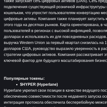
также запускает сеть цифровых активов (DAN). Сеть пред
подключения существующей розничной инфраструктуры 
кошелькам, что упростит пользователям конвертацию мес
цифровые активы. Компания также планирует запустить ка
этого года на десятках рынков. Карта ориентирована, в ча
пользователей в регионах с высокой инфляцией, позволяя
долларах и использовать их для повседневных расходов.
выручка Western Union за первый квартал снизилась на 
долларов США, руководство выразило уверенность в рас
стратегии цифровых активов. Компания рассматривает эту
ключевой фактор для будущего масштабирования бизнес
Популярные токены:
$HYPER (Hyperlane)
Hyperlane укрепил свои позиции в качестве ведущего по
обеспечению совместимости после недавнего запуска осно
интеграция протокола обеспечила бесперебойную межсет