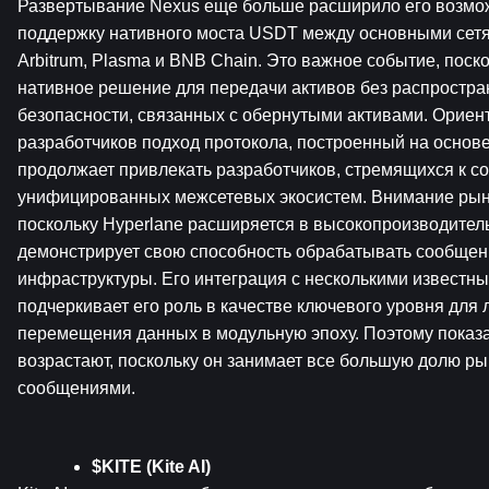
Развертывание Nexus еще больше расширило его возмож
поддержку нативного моста USDT между основными сетям
Arbitrum, Plasma и BNB Chain. Это важное событие, поско
нативное решение для передачи активов без распростра
безопасности, связанных с обернутыми активами. Ориен
разработчиков подход протокола, построенный на основе 
продолжает привлекать разработчиков, стремящихся к со
унифицированных межсетевых экосистем. Внимание рынк
поскольку Hyperlane расширяется в высокопроизводител
демонстрирует свою способность обрабатывать сообщен
инфраструктуры. Его интеграция с несколькими известны
подчеркивает его роль в качестве ключевого уровня для л
перемещения данных в модульную эпоху. Поэтому показат
возрастают, поскольку он занимает все большую долю ры
сообщениями.
$KITE (Kite AI)