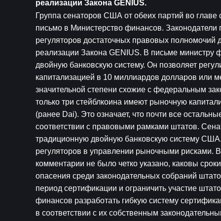
реализации Закона GENIUS.
Группа сенаторов США от обеих партий во главе
письмо в Министерство финансов. Законодатели п
регуляторов достаточных правовых полномочий дл
реализации Закона GENIUS. В письме министру фи
двойную банковскую систему. Он позволяет регул
капитализацией в 10 миллиардов долларов или мен
значительной степени схожие с федеральным зак
только три стейблкоина имеют рыночную капитал
(ранее Dai). Это означает, что почти все остальн
соответствии с правовыми рамками штатов. Сенат
традиционную двойную банковскую систему США.
регуляторов в управлении рыночными рисками. В
комментарии не было четко указано, каковы срок
опасения среди законодательных собраний штато
период сертификации и ограничить участие штато
финансов разработать гибкую систему сертификац
в соответствии с их собственным законодательны