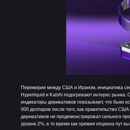
Перемирие между США и Ираном, инициатива сена
Hyperliquid и Kalshi подогревают интерес рынка. 
индикаторы деривативов показывают, что быки ос
000 долларов после того, как правительство США
деривативов не продемонстрировал сильного про
уровне 2%, в то время как премия опциона пут вы