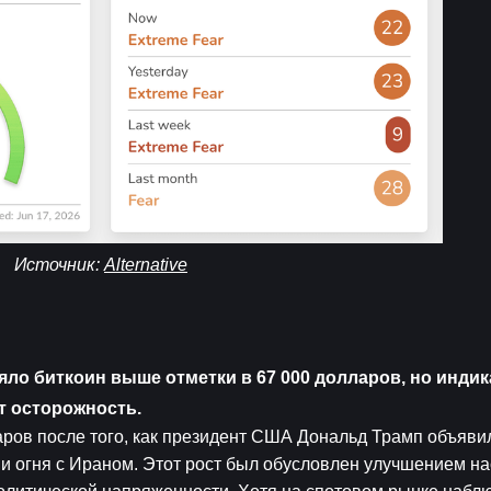
Источник: 
Alternative
о биткоин выше отметки в 67 000 долларов, но индик
т осторожность.
аров после того, как президент США Дональд Трамп объявил
 огня с Ираном. Этот рост был обусловлен улучшением на