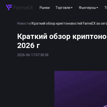
Рынки
Торговля
Фьючерсы
T
Новости
/
Краткий обзор криптоновостей FameEX за сегод
Краткий обзор криптоно
2026 г
2026-06-17 07:38:58