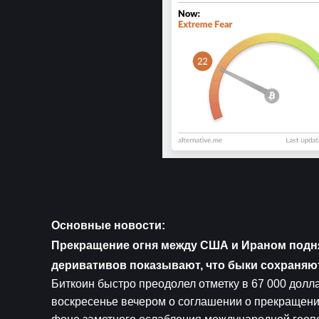
Основные новости:
Прекращение огня между США и Ираном поднял
деривативов показывают, что быки сохраняю
Биткоин быстро преодолел отметку в 67 000 долл
воскресенье вечером о соглашении о прекращении