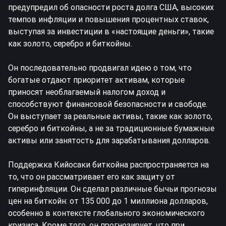
предупредил об опасности роста долга США, высоких
темпов инфляции и повышения процентных ставок,
выступая за инвестиции в «настоящие деньги», такие
как золото, серебро и биткойны.
Он последовательно продвигал идею о том, что
богатые отдают приоритет активам, которые
приносят необлагаемый налогом доход и
способствуют финансовой безопасности и свободе.
Он выступает за реальные активы, такие как золото,
серебро и биткойны, а не за традиционные бумажные
активы или занятость для зарабатывания долларов.
Поддержка Кийосаки биткойна распространяется на
то, что он рассматривает его как защиту от
гиперинфляции. Он сделал различные бычьи прогнозы
цен на биткойн: от 135 000 до 1 миллиона долларов,
особенно в контексте глобального экономического
кризиса. Кроме того, он прогнозирует, что при