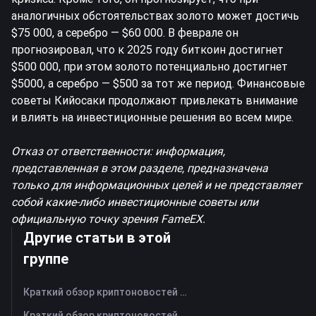
аналогичных обстоятельствах золото может достичь
$75 000, а серебро — $60 000. В феврале он
прогнозировал, что к 2025 году биткоин достигнет
$500 000, при этом золото потенциально достигнет
$5000, а серебро — $500 за тот же период. Финансовые
советы Кийосаки продолжают привлекать внимание
и влиять на инвестиционные решения во всем мире.
Отказ от ответственности: информация,
представленная в этом разделе, предназначена
только для информационных целей и не представляет
собой какие-либо инвестиционные советы или
официальную точку зрения FameEX.
Другие статьи в этой
группе
Краткий обзор криптоновостей FameEX за сегодня | 7 августа 2026 г
Краткий обзор криптоновостей FameEX за сегодня | 6 августа 2026 г