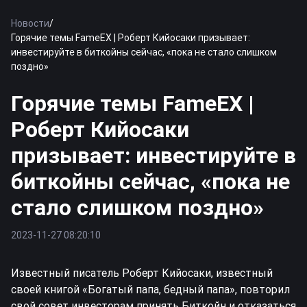
Новости
/
Горячие темы FameEX | Роберт Кийосаки призывает:
инвестируйте в биткойны сейчас, «пока не стало слишком
поздно»
Горячие темы FameEX |
Роберт Кийосаки
призывает: инвестируйте в
биткойны сейчас, «пока не
стало слишком поздно»
2023-11-27 08:20:10
Известный писатель Роберт Кийосаки, известный
своей книгой «Богатый папа, бедный папа», повторил
свой совет инвесторам принять
Биткойн
и отказаться