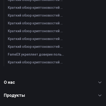
Краткий обзор криптоновостей FameEX за сегодня | 5 августа 2026 г
Краткий обзор криптоновостей FameEX за сегодня | 4 августа 2026 г
Краткий обзор криптоновостей FameEX за сегодня | 3 августа 2026 г
Краткий обзор криптоновостей FameEX за сегодня | 31 июля 2026 г
Краткий обзор криптоновостей FameEX за сегодня | 30 июля 2026 г
Краткий обзор криптоновостей FameEX за сегодня | 29 июля 2026 г
FameEX укрепляет доверие пользователей благодаря восьми годам стабильной работы и глобальному росту
Краткий обзор криптоновостей FameEX за сегодня | 28 июля 2026 г
О нас
Продукты