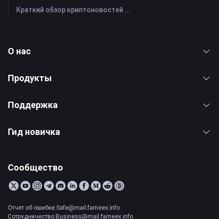
Краткий обзор криптоновостей FameEX за сегодня | 27 июля 2026 г
О нас
Продукты
Поддержка
Гид новичка
Сообщество
Отчет об ошибке:Safe@mail.fameex.info
Сотрудничество:Business@mail.fameex.info