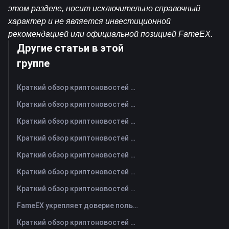
этом разделе, носит исключительно справочный 
характер и не является инвестиционной 
рекомендацией или официальной позицией FameEX.
Другие статьи в этой
группе
Краткий обзор криптоновостей FameEX за сегодня | 6 августа 2026 г
Краткий обзор криптоновостей FameEX за сегодня | 5 августа 2026 г
Краткий обзор криптоновостей FameEX за сегодня | 4 августа 2026 г
Краткий обзор криптоновостей FameEX за сегодня | 3 августа 2026 г
Краткий обзор криптоновостей FameEX за сегодня | 31 июля 2026 г
Краткий обзор криптоновостей FameEX за сегодня | 30 июля 2026 г
Краткий обзор криптоновостей FameEX за сегодня | 29 июля 2026 г
FameEX укрепляет доверие пользователей благодаря восьми годам стабильной работы и глобальному росту
Краткий обзор криптоновостей FameEX за сегодня | 28 июля 2026 г