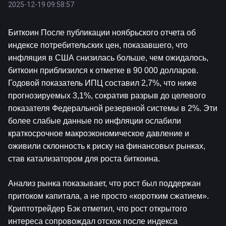
2025-12-19 09:58:57
Биткоин
 После публикации ноябрьского отчета об 
индексе потребительских цен, показавшего, что 
инфляция в США снизилась больше, чем ожидалось, 
биткоин приблизился к отметке в 90 000 долларов. 
Годовой показатель ИПЦ составил 2,7%, что ниже 
прогнозируемых 3,1%, сократив разрыв до целевого 
показателя Федеральной резервной системы в 2%. Эти 
более слабые данные по инфляции ослабили 
краткосрочное макроэкономическое давление и 
оживили склонность к риску на финансовых рынках, 
став катализатором для роста биткоина.  
Анализ рынка показывает, что рост был поддержан 
притоком капитала, а не просто «коротким сжатием». 
Криптотрейдер Бэк отметил, что рост открытого 
интереса сопровождал отскок после индекса 