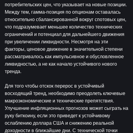
потребительских цен, что указывает на новые позиции. 
Между тем, гамма-позиция по опционам оставалась 
относительно сбалансированной вокруг спотовых цен, 
что подразумевает меньшее количество технических 
ограничений и потенциал для дальнейшего движения 
при увеличении ликвидности. Несмотря на эти 
факторы, ценовое движение в значительной степени 
рассматривалось как импульсивное и обусловленное 
ликвидностью, а не как начало устойчивого нового 
тренда.
Для того чтобы отскок перерос в устойчивый 
восходящий тренд, необходимо преодолеть ключевые 
макроэкономические и технические препятствия. 
Улучшение инфляционных прогнозов может сыграть на 
руку биткоину, если это приведет к устойчивому 
ослаблению доллара США и снижению реальной 
доходности в ближайшие дни. С технической точки 