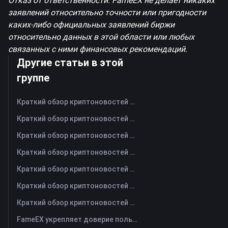
Отказ от ответственности: FameEX не делает никаких
заявлений относительно точности или пригодности
каких-либо официальных заявлений биржи
относительно данных в этой области или любых
связанных с ними финансовых рекомендаций.
Другие статьи в этой
группе
Краткий обзор криптоновостей FameEX за сегодня | 6 августа 2026 г
Краткий обзор криптоновостей FameEX за сегодня | 5 августа 2026 г
Краткий обзор криптоновостей FameEX за сегодня | 4 августа 2026 г
Краткий обзор криптоновостей FameEX за сегодня | 3 августа 2026 г
Краткий обзор криптоновостей FameEX за сегодня | 31 июля 2026 г
Краткий обзор криптоновостей FameEX за сегодня | 30 июля 2026 г
Краткий обзор криптоновостей FameEX за сегодня | 29 июля 2026 г
FameEX укрепляет доверие пользователей благодаря восьми годам стабильной работы и глобальному росту