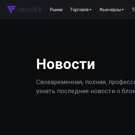
Рынки
Торговля
Фьючерсы
T
Новости
Своевременная, полная, професс
узнать последние новости о блок