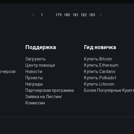
1
...
179
180
181
182
183
Поддержка
Гид новичка
Загрузить
Купить Bitcoin
Центр помощи
Купить Ethereum
ючерсов
Новости
Купить Cardano
Проекты
Купить Polkadot
Награды
Купить Litecoin
Партнерская программа
Более Популярные Крип
Заявка на Листинг
Комиссии