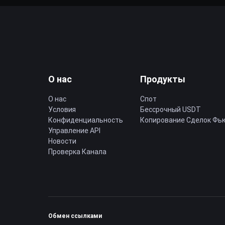
О нас
Продукты
О нас
Спот
Условия
Бессрочный USDT
Конфиденциальность
Копирование Cделок Фь
Управление API
Новости
Проверка Канала
Обмен ссылками