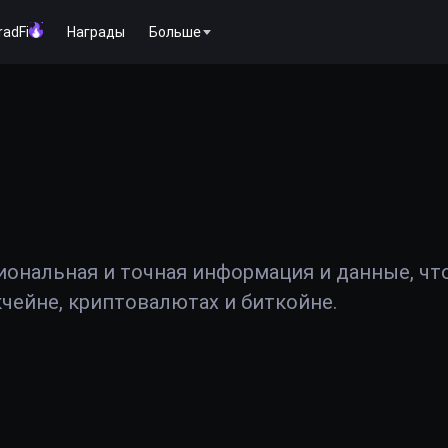
radFi
Награды
Больше
иональная и точная информация и данные, чт
чейне, криптовалютах и биткойне.