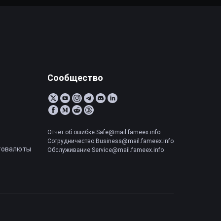
Сообщество
Отчет об ошибке:Safe@mail.fameex.info
Сотрудничество:Business@mail.fameex.info
товалюты
Обслуживание:Service@mail.fameex.info