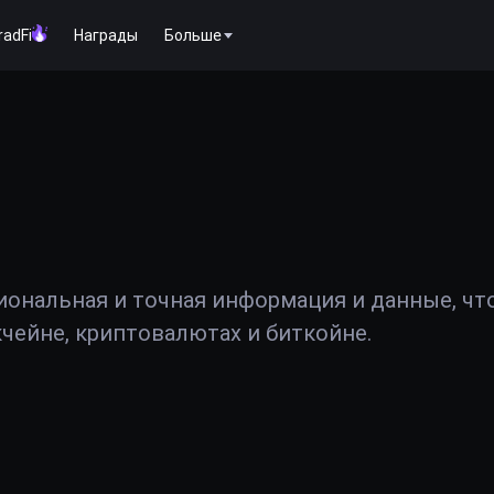
radFi
Награды
Больше
иональная и точная информация и данные, чт
чейне, криптовалютах и биткойне.