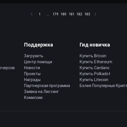
1
...
179
180
181
182
183
Поддержка
Гид новичка
Загрузить
Купить Bitcoin
Центр помощи
Купить Ethereum
ючерсов
Новости
Купить Cardano
Проекты
Купить Polkadot
Награды
Купить Litecoin
Партнерская программа
Более Популярные Крип
Заявка на Листинг
Комиссии