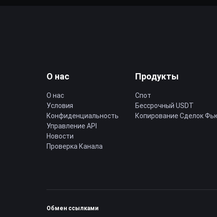
О нас
Продукты
О нас
Спот
Условия
Бессрочный USDT
Конфиденциальность
Копирование Cделок Фь
Управление API
Новости
Проверка Канала
Обмен ссылками