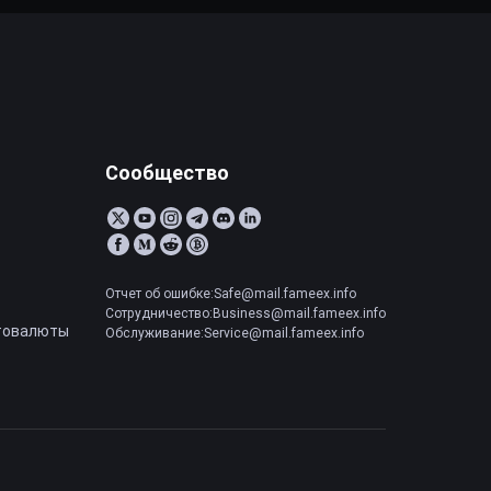
Сообщество
Отчет об ошибке:Safe@mail.fameex.info
Сотрудничество:Business@mail.fameex.info
товалюты
Обслуживание:Service@mail.fameex.info