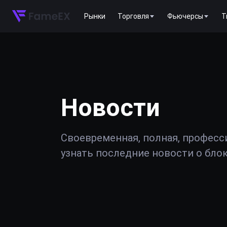
Рынки
Торговля
Фьючерсы
T
Новости
Своевременная, полная, професс
узнать последние новости о блок