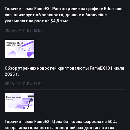
Горячие темы FameEX | Расхождение на графике Ethereum
сигнализирует об опасности, данные о блокчейне
указывают на рост на $4,5 тыс
2025-07-31 07:40:02
Обзор утренних новостей криптовалюты FameEX | 31 июля
2025 г.
2025-07-31 04:07:39
Горячие темы FameEX | Цена биткоина выросла на 50%,
когда волатильность в последний раз достигла этих