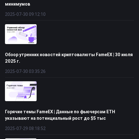
минимумов
2025-07-30 09:12:10
Обзор утренних новостей криптовалюты FameEX | 30 июля
2025 г.
2025-07-30 03:35:26
Горячие темы FameEX | Данные по фьючерсам ETH
указывают на потенциальный рост до $5 тыс
2025-07-29 08:18:52