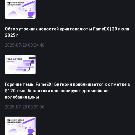
Обзор утренних новостей криптовалюты FameEX | 29 июля
2025 г.
2025-07-29 03:24:46
Горячие темы FameEX | Биткоин приближается к отметке в
$120 тыс. Аналитики прогнозируют дальнейшие
колебания цены
2025-07-28 08:09:06