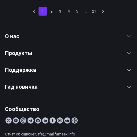
1
2
3
4
5
...
21
О нас
Продукты
Поддержка
Гид новичка
Сообщество
Отчет об ошибке:Safe@mail.fameex.info