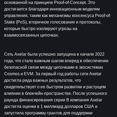
основанной на принципе Proof-of-Concept. Это 
достигается благодаря инновационным моделям 
управления, таким как механизмы консенсуса Proof-of-
Stake (PoS), вторичное голосование и протоколы, 
которые быстро изолируют угрозы на 
взаимосвязанных цепочках.
Сеть Axelar была успешно запущена в начале 2022 
года, что стало важным шагом вперед в обеспечении 
безопасной связи между цепочками в экосистемах 
Cosmos и EVM. За первый год работы сети Axelar 
достигла ряда важных результатов, что 
свидетельствует о ее быстром развитии и растущем 
влиянии в блокчейн-пространстве. После успешного 
раунда финансирования серии B компания Axelar 
достигла оценки в 1 миллиард долларов США и 
запустила программу грантов для поддержки 