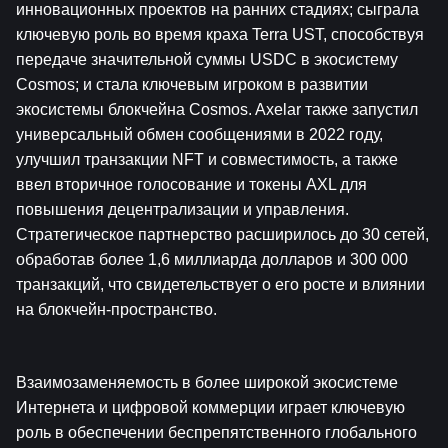
инновационных проектов на ранних стадиях; сыграла 
ключевую роль во время краха Terra UST, способствуя 
передаче значительной суммы USDC в экосистему 
Cosmos; и стала ключевым игроком в развитии 
экосистемы блокчейна Cosmos. Axelar также запустил 
универсальный обмен сообщениями в 2022 году, 
улучшил транзакции NFT и совместимость, а также 
ввел вторичное голосование и токены AXL для 
повышения децентрализации и управления. 
Стратегическое партнерство расширилось до 30 сетей, 
обработав более 1,6 миллиарда долларов и 300 000 
транзакций, что свидетельствует о его росте и влиянии 
на блокчейн-пространство.
Взаимозаменяемость в более широкой экосистеме 
Интернета и цифровой коммерции играет ключевую 
роль в обеспечении беспрепятственного глобального 