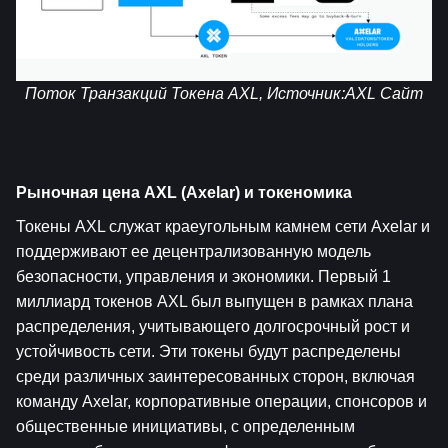
Поток Транзакций Токена AXL, Источник:
AXL Сайт
Рыночная цена AXL (Axelar) и токеномика
Токены AXL служат краеугольным камнем сети Axelar и 
поддерживают ее децентрализованную модель 
безопасности, управления и экономики. Первый 1 
миллиард токенов AXL был выпущен в рамках плана 
распределения, учитывающего долгосрочный рост и 
устойчивость сети. Эти токены будут распределены 
среди различных заинтересованных сторон, включая 
команду Axelar, корпоративные операции, спонсоров и 
общественные инициативы, с определенным 