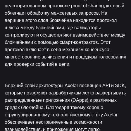
неавторизованном протоколе proof-of-sharing, который 
облегчает обработку межсетевых запросов. На 
вершине этого слоя блокчейна находится протокол 
шлюза между блокчейнами, где валидаторы 
контролируют и осуществляют взаимодействие  между 
блокчейнами с помощью смарт-контрактов. Этот 
протокол включает в себя механизм консенсуса, 
многосторонние вычисления и процедуры голосования 
для проверки событий в цепи.
Верхний слой архитектуры Axelar посвящен API и SDK, 
которые позволяют разработчикам легко развертывать 
распределенные приложения (DApps) в различных 
средах блокчейна. Благодаря такому хорошо 
структурированному технологическому стеку Axelar 
обеспечивает неограниченные возможности 
взаимодействия, и приложения могут легко 