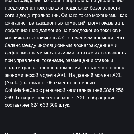
вознаграждения, которая направлена на увеличение 
предложения токенов для поддержки безопасности 
сети и децентрализации. Однако такие механизмы, как 
сжигание транзакционных комиссий, могут оказывать 
дефляционное давление на предложение токенов и 
увеличивать стоимость AXL с течением времени. Этот 
баланс между инфляционным вознаграждением и 
дефляционными механизмами, а также их полезность 
при управлении токенами, размещении ставок и 
оплате транзакционных комиссий, составляет основу 
экономической модели AXL. На данный момент AXL 
(Axelar) занимает 106-е место по версии 
CoinMarketCap с рыночной капитализацией $864 256 
269. Текущее количество монет AXL в обращении 
составляет 624 633 309 штук.