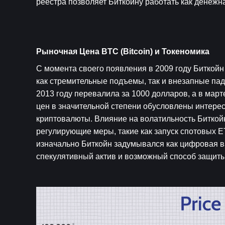
реестра позволяет Биткойну работать как денежн
Рыночная Цена BTC (Bitcoin) и Токеномика
С момента своего появления в 2009 году Биткойн
как стремительные подъемы, так и внезапные паде
2013 году перевалила за 1000 долларов, а в март
цен в значительной степени обусловлены интере
криптовалюты. Влияние на волатильность Биткой
регулирующие меры, такие как запуск спотовых E
изначально Биткойн задумывался как цифровая в
спекулятивный актив и возможный способ защиты