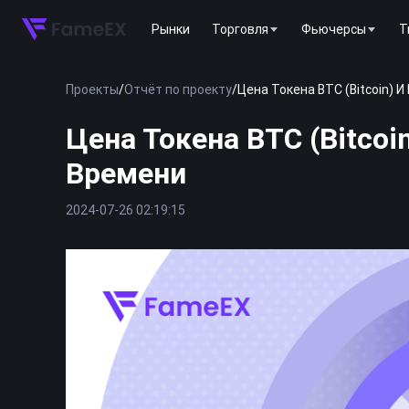
Рынки
Торговля
Фьючерсы
T
Проекты
/
Отчёт по проекту
/
Цена Токена BTC (Bitcoin) 
Цена Токена BTC (Bitco
Времени
2024-07-26 02:19:15