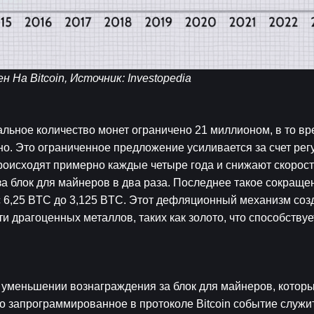
 На Bitcoin, Источник: 
Investopedia
льное количество монет ограничено 21 миллионом, в то вре
о. Это ограниченное предложение усиливается за счет рег
оисходят примерно каждые четыре года и снижают скорост
а блок для майнеров в два раза. Последнее такое сокраще
с 6,25 BTC до 3,125 BTC. Этот дефляционный механизм созда
 драгоценных металлов, таких как золото, что способствуе
 уменьшении вознаграждения за блок для майнеров, которы
о запрограммированное в протоколе Bitcoin событие служит