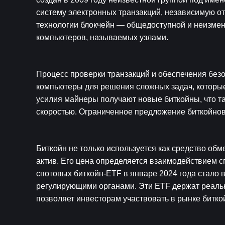
систему электронных транзакций, независимую от
технологии блокчейн — общедоступной и неизмен
компьютеров, называемых узлами.
Процесс проверки транзакций и обеспечения без
компьютеры для решения сложных задач, которые 
усилия майнеры получают новые биткойны, что т
скоростью. Ограниченное предложение биткойнов
Биткойн не только используется как средство обм
актив. Его цена определяется взаимодействием 
спотовых биткойн-ETF в январе 2024 года стало
регулирующими органами. Эти ETF держат реальны
позволяет инвесторам участвовать в рынке битко