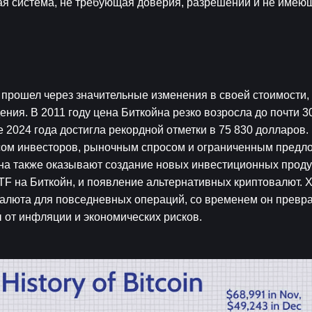
ая система, не требующая доверия, разрешений и не имею
 прошел через значительные изменения в своей стоимости,
ния. В 2011 году цена Биткойна резко возросла до почти 30
е 2024 года достигла рекордной отметки в 75 830 долларов.
сом инвесторов, рыночным спросом и ограниченным предл
на также оказывают создание новых инвестиционных продук
TF на Биткойн, и появление альтернативных криптовалют. Х
алюта для повседневных операций, со временем он преврат
 от инфляции и экономических рисков.