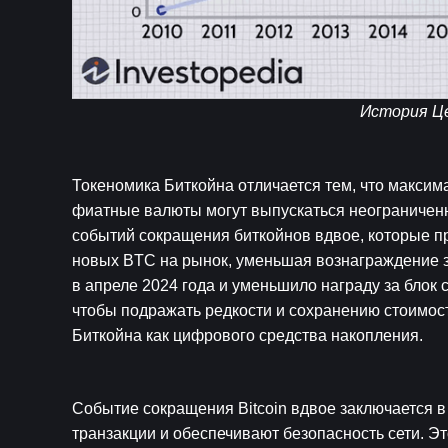
История Цен
Токеномика Биткойна отличается тем, что максима
фиатные валюты могут выпускаться неограниченн
событий сокращения биткойнов вдвое, которые пр
новых BTC на рынок, уменьшая вознаграждение з
в апреле 2024 года и уменьшило награду за блок 
чтобы подражать редкости и сохранению стоимости
Биткойна как цифрового средства накопления.
Событие сокращения Bitcoin вдвое заключается в
транзакции и обеспечивают безопасность сети. Эт