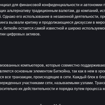
енциал для финансовой конфиденциальности и автономии п
ущих альтернативу традиционным валютам, до компаний, ис
 Однако его использование в незаконной деятельности, пр
нинга вызвали критику и продолжающиеся дискуссии в миро
 биткойн остается самой известной и широко используемой
тии цифровых активов.
лизованных компьютеров, которые совместно поддерживаю
вляется основным элементом Биткойна, так как в нем в хро
я все транзакции, происходящие в сети. Каждый блок в бло
вержденных участниками сети, называемыми узлами. Транз
носительно их действительности и порядка путем процесса к