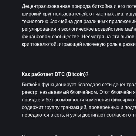
Децентрализованная природа биткойна и его пот
широкий круг пользователей: от частных лиц, ищ
технологию блокчейна для различных приложений.
регулирования и экологическое воздействие май
финансовом сообществе. Несмотря на эти вызовы,
криптовалютой, играющей ключевую роль в разви
Как работает BTC (Bitcoin)?
Биткойн функционирует благодаря сети децентра
реестр, называемый блокчейном. Этот блокчейн я
порядке и без возможности изменения фиксируютс
содержит группу транзакций, проверенных и подт
передаются в сеть, и узлы достигают согласия от