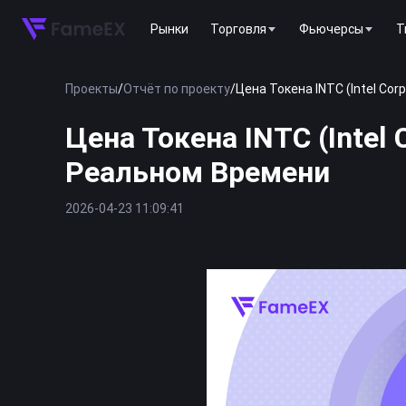
Рынки
Торговля
Фьючерсы
T
Проекты
/
Отчёт по проекту
/
Цена Токена INTC (Intel Co
Цена Токена INTC (Intel
Реальном Времени
2026-04-23 11:09:41