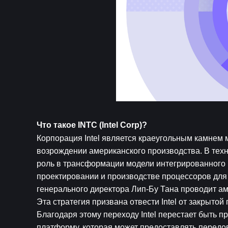
Что такое INTC (Intel Corp)?
Корпорация Intel является краеугольным камнем 
возрождении американского производства. В тех
роль в трансформации модели интегрированного п
проектировании и производстве процессоров для 
генерального директора Лип-Бу Тана проводит амб
Эта стратегия призвана отвести Intel от закрытой
Благодаря этому переходу Intel перестает быть 
платформу, которая может предоставлять перед