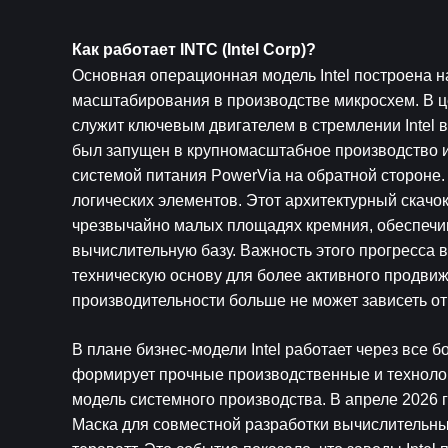
Как работает INTC (Intel Corp)?
Основная операционная модель Intel построена 
масштабирования в производстве микросхем. В це
служит ключевым двигателем в стремлении Intel в
был запущен в крупномасштабное производство и
системой питания PowerVia на обратной стороне.
логических элементов. Этот архитектурный скачок
чрезвычайно малых площадях кремния, обеспечи
вычислительную базу. Важность этого прогресса вы
техническую основу для более активного продви
производительности больше не может зависеть о
В плане бизнес-модели Intel работает через все 
формирует прочные производственные и технологич
модель системного производства. В апреле 2026 го
Маска для совместной разработки вычислительны