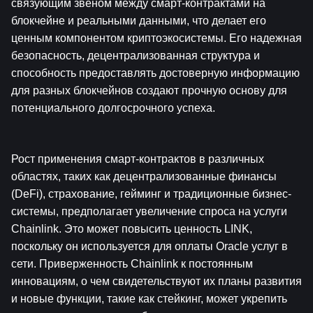
связующим звеном между смарт-контрактами на 
блокчейне и реальными данными, что делает его 
ценным компонентом криптоэкосистемы. Его надежная 
безопасность, децентрализованная структура и 
способность предоставлять достоверную информацию 
для разных блокчейнов создают прочную основу для 
потенциального долгосрочного успеха.
Рост применения смарт-контрактов в различных 
областях, таких как децентрализованные финансы 
(DeFi), страхование, гейминг и традиционные бизнес-
системы, предполагает увеличение спроса на услуги 
Chainlink. Это может повысить ценность LINK, 
поскольку он используется для оплаты Oracle услуг в 
сети. Приверженность Chainlink к постоянным 
инновациям, о чем свидетельствуют их планы развития 
и новые функции, такие как стейкинг, может укрепить 