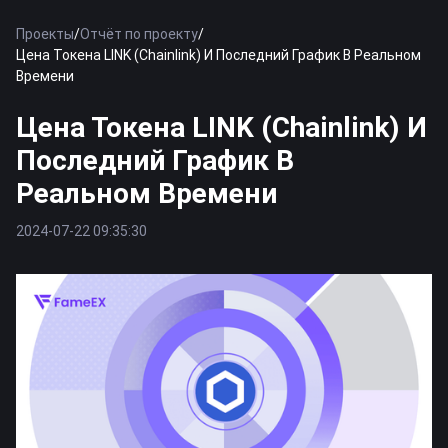
Проекты
/
Отчёт по проекту
/
Цена Токена LINK (Chainlink) И Последний График В Реальном
Времени
Цена Токена LINK (Chainlink) И
Последний График В
Реальном Времени
2024-07-22 09:35:30