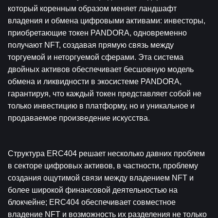
который коренным образом меняет ландшафт 
владения и обмена цифровыми активами: инвесторы, 
приобретающие токен PANDORA, одновременно 
получают NFT, создавая прямую связь между 
торгуемой и неторгуемой сферами. Эта система 
двойных активов обеспечивает бесшовную модель 
обмена и ликвидности в экосистеме PANDORA, 
гарантируя, что каждый токен представляет собой не 
только инвестицию в платформу, но и уникальное и 
продаваемое произведение искусства.
Структура ERC404 решает несколько давних проблем 
в секторе цифровых активов, в частности, проблему 
создания ощутимой связи между владением NFT и 
более широкой финансовой деятельностью на 
блокчейне; ERC404 обеспечивает совместное 
владение NFT и возможность их разделения не только 