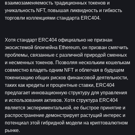
взаимозаменяемость традиционных токенов и 
уникальность NFT, повышая ликвидность и гибкость 
торговли коллекциями стандарта ERC404.
Хотя стандарт ERC404 официально не признан 
экосистемой блокчейна Ethereum, он призван смягчить 
проблемы, связанные с различной природой сменных 
и несменных токенов. Позволяя нескольким кошелькам 
совместно владеть одним NFT и облегчая в будущем 
токенизацию общих рисков финансовой деятельности, 
таких как кредиты и процентные ставки, ERC404 
предлагает инновационную структуру для управления 
и использования активов. Хотя структура ERC404 
является экспериментальной, ее быстрое принятие и 
распространение демонстрирует растущий интерес и 
потенциал этой гибридной модели на криптовалютном 
рынке.