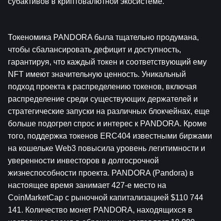
субактивов в криптовалютной экосистеме.
Токеномика PANDORA была тщательно продумана, 
чтобы сбалансировать дефицит и доступность, 
гарантируя, что каждый токен и соответствующий ему 
NFT имеют значительную ценность. Уникальный 
подход проекта к распределению токенов, включая 
распределение среди существующих держателей и 
стратегические запуски на различных блокчейнах, еще 
больше подогрел спрос и интерес к PANDORA. Кроме 
того, поддержка токенов ERC404 известными биржами 
на кошельке Web3 повысила уровень легитимности и 
уверенности инвесторов в долгосрочной 
жизнеспособности проекта. PANDORA (Pandora) в 
настоящее время занимает 427-е место на 
CoinMarketCap с рыночной капитализацией $110 744 
141. Количество монет PANDORA, находящихся в 