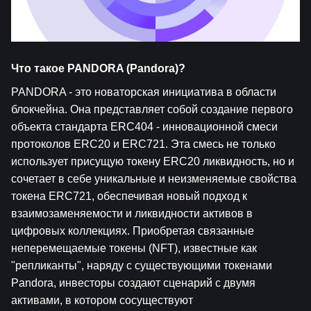
Что такое PANDORA (Pandora)?
PANDORA - это новаторская инициатива в области 
блокчейна. Она представляет собой создание первого 
объекта стандарта ERC404 - инновационной смеси 
протоколов ERC20 и ERC721. Эта смесь не только 
использует присущую токену ERC20 ликвидность, но и 
сочетает в себе уникальные и неизменяемые свойства 
токена ERC721, обеспечивая новый подход к 
взаимозаменяемости и ликвидности активов в 
цифровых коллекциях. Приобретая связанные 
неперемещаемые токены (NFT), известные как 
"репликанты", наряду с существующими токенами 
Pandora, инвесторы создают сценарий с двумя 
активами, в котором сосуществуют 