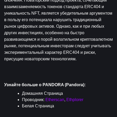
блокчейн. Новаторский подход проекта, сочетающий 
взаимозаменяемость токенов стандарта ERC404 и 
уникальность NFT, является убедительным аргументом 
в пользу его потенциала нарушить традиционный 
рынок цифровых активов. Однако, как и при любых 
других инвестициях, особенно на быстро 
развивающемся и порой волатильном криптовалютном 
рынке, потенциальным инвесторам следует учитывать 
экспериментальный характер ERC404 и риски, 
присущие новаторским технологиям.
Узнайте больше о PANDORA (Pandora):
Домашняя Страница
Проводник: 
Etherscan
, 
Ethplorer
Белая Страница