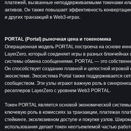
платежей, вызванные неподдерживаемыми токенами или
активов. Он также повышает эффективность конвертации
и других транзакций в Web3-играх.
PORTAL (Portal) рыночная цена и токеномика
Операционная модель PORTAL построена на основе инно
LayerZero, который соединяет игры в разных блокчейнах
системы обмена сообщениями. PORTAL — это собственны
Он способствует созданию плавной и целостной игровой 
экосистеме. Экосистема Portal также поддерживается сет
сообществом. Эти узлы играют важную роль в синхрониза
реселлеров LayerZero с уровнем Web3 PORTAL.
Токен PORTAL является основой экономической системы 
ключевую роль в комиссиях за транзакции, платежах пла
стейкинге, эксклюзивном доступе и покупке узлов. Широки
использования делает токен неотъемлемой частью работы 