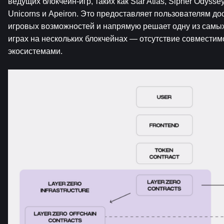
ведущих блокчейн-игр, таких как Star Atlas, Sipher Odyssey
Unicorns и Apeiron. Это предоставляет пользователям дос
игровых возможностей и напрямую решает одну из самых
играх на нескольких блокчейнах — отсутствие совместим
экосистемами.