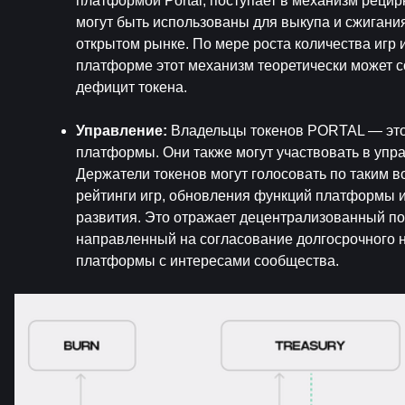
платформой Portal, поступает в механизм рецирк
могут быть использованы для выкупа и сжигани
открытом рынке. По мере роста количества игр и
платформе этот механизм теоретически может с
дефицит токена.
Управление: 
Владельцы токенов PORTAL — это 
платформы. Они также могут участвовать в упра
Держатели токенов могут голосовать по таким во
рейтинги игр, обновления функций платформы и
развития. Это отражает децентрализованный по
направленный на согласование долгосрочного н
платформы с интересами сообщества.