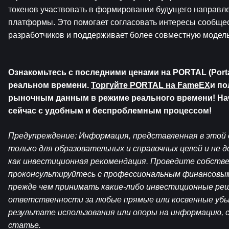
токенов участвовать в формировании будущего направле
платформы. Это помогает согласовать интересы сообщес
разработчиков и поддерживает более совместную модель
Ознакомьтесь с последними ценами на PORTAL (Portal
реальном времени. 
Торгуйте PORTAL на FameEX
и по
рыночным данным в режиме реального времени! Нач
сейчас с удобным и беспроблемным процессом!
Предупреждение: Информация, представленная в этой 
только для образовательных и справочных целей и не 
как инвестиционная рекомендация. Проведите собствен
проконсультируйтесь с профессиональным финансовым
прежде чем принимать какие-либо инвестиционные реш
ответственности за любые прямые или косвенные убыт
результате использования или опоры на информацию, 
статье.