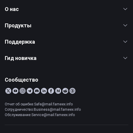
О нас
Продукты
Поддержка
Гид новичка
Сообщество
Отчет об ошибке:Safe@mail.fameex.info
Сотрудничество:Business@mail.fameex.info
Обслуживание:Service@mail.fameex.info