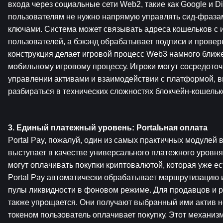
входа через социальные сети Web2, такие как Google и Dis
пользователям не нужно напрямую управлять сид-фраза
ключами. Система может связывать адреса кошельков с 
пользователей, а бэкэнд обрабатывает подписи и проверк
конструкция делает игровой процесс Web3 намного ближе
мобильному игровому процессу. Игроки могут сосредоточи
управлении активами и взаимодействии с платформой, вм
разбираться в технических сложностях блокчейн-кошельк
3. Единый платежный уровень: Portalьная оплата
Portal Pay, пожалуй, один из самых практичных модулей в 
выступает в качестве универсального платежного уровня 
могут оплачивать покупки криптовалютой, которая уже ест
Portal Pay автоматически обрабатывает маршрутизацию и
пулы ликвидности в фоновом режиме. Для продавцов и р
также упрощается. Они получают выбранный ими актив не
токеном пользователь оплачивает покупку. Этот механизм