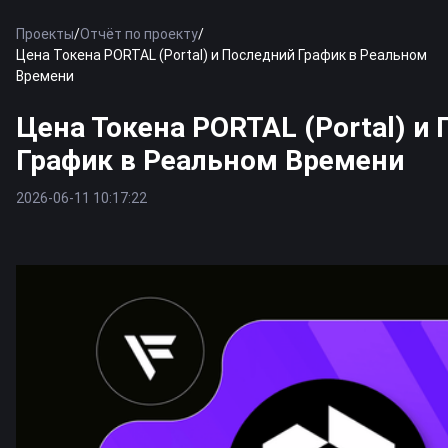
Проекты
/
Отчёт по проекту
/
Цена Токена PORTAL (Portal) и Последний График в Реальном
Времени
Цена Токена PORTAL (Portal) и
График в Реальном Времени
2026-06-11 10:17:22