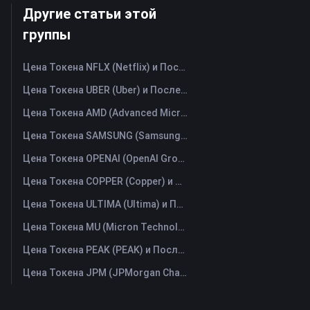
Другие статьи этой
группы
Цена Токена NFLX (Netflix) и Последний График в Реальном Времени
Цена Токена UBER (Uber) и Последний График в Реальном Времени
Цена Токена AMD (Advanced Micro Devices) и Последний График в Реальном Времени
Цена Токена SAMSUNG (Samsung Electronics Co., Ltd) и Последний График в Реальном Времени
Цена Токена OPENAI (OpenAI Group PBC) и Последний График в Реальном Времени
Цена Токена COPPER (Copper) и Последний График в Реальном Времени
Цена Токена ULTIMA (Ultima) и Последний График в Реальном Времени
Цена Токена MU (Micron Technology) и Последний График в Реальном Времени
Цена Токена PEAK (PEAK) и Последний График в Реальном Времени
Цена Токена JPM (JPMorgan Chase) и Последний График в Реальном Времени