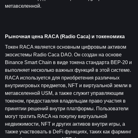
метавселенной.
Рыночная цена RACA (Radio Caca) и токеномика
Токен RACA является основным цифровым активом 
экосистемы Radio Caca DAO. Он создан на основе 
Binance Smart Chain в виде токена стандарта BEP-20 и 
выполняет несколько важных функций в этой системе. 
RACA используется для приобретения различных 
внутриигровых предметов, NFT и виртуальной земли в 
метавселенной USM, а также служит управляющим 
токеном, предоставляя владельцам право участия в 
принятии решений внутри платформы. Пользователи 
могут тратить RACA на покупку виртуальной 
недвижимости, NFT и других активов внутри игры, а 
также участвовать в DeFi функциях, таких как фарминг 