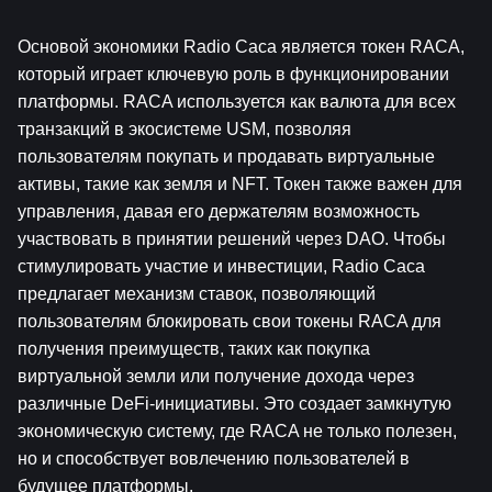
Основой экономики Radio Caca является токен RACA, 
который играет ключевую роль в функционировании 
платформы. RACA используется как валюта для всех 
транзакций в экосистеме USM, позволяя 
пользователям покупать и продавать виртуальные 
активы, такие как земля и NFT. Токен также важен для 
управления, давая его держателям возможность 
участвовать в принятии решений через DAO. Чтобы 
стимулировать участие и инвестиции, Radio Caca 
предлагает механизм ставок, позволяющий 
пользователям блокировать свои токены RACA для 
получения преимуществ, таких как покупка 
виртуальной земли или получение дохода через 
различные DeFi-инициативы. Это создает замкнутую 
экономическую систему, где RACA не только полезен, 
но и способствует вовлечению пользователей в 
будущее платформы.