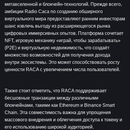
метавселенной и блокчейн-технологий. Прежде всего, 
амбиции Radio Caca по созданию обширного 
виртуального мира предоставляют ранним инвесторам 
шанс извлечь выгоду из расширяющегося рынка 
цифровых иммерсивных опытов. Платформа сочетает 
NFT, игровую механику «играй, чтобы зарабатывать» 
(P2E) и виртуальную недвижимость, что создаёт 
множество возможностей для получения дохода 
внутри экосистемы. Это может способствовать росту 
ценности RACA с увеличением числа пользователей.
Также стоит отметить, что RACA поддерживает 
бесшовные транзакции между различными 
блокчейнами, такими как Ethereum и Binance Smart 
Chain. Эта совместимость важна для упрощения 
массового внедрения и облегчения доступа к токену и 
его использованию широкой аудиторией. 