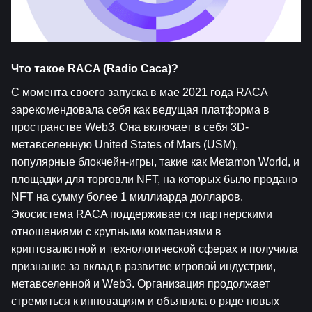
Что такое RACA (Radio Caca)?   
С момента своего запуска в мае 2021 года RACA 
зарекомендовала себя как ведущая платформа в 
пространстве Web3. Она включает в себя 3D-
метавселенную United States of Mars (USM), 
популярные блокчейн-игры, такие как Metamon World, и 
площадки для торговли NFT, на которых было продано 
NFT на сумму более 1 миллиарда долларов. 
Экосистема RACA поддерживается партнерскими 
отношениями с крупными компаниями в 
криптовалютной и технологической сферах и получила 
признание за вклад в развитие игровой индустрии, 
метавселенной и Web3. Организация продолжает 
стремиться к инновациям и объявила о ряде новых 