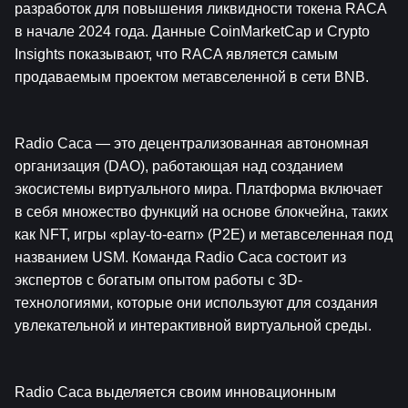
разработок для повышения ликвидности токена RACA 
в начале 2024 года. Данные CoinMarketCap и Crypto 
Insights показывают, что RACA является самым 
продаваемым проектом метавселенной в сети BNB.
Radio Caca — это децентрализованная автономная 
организация (DAO), работающая над созданием 
экосистемы виртуального мира. Платформа включает 
в себя множество функций на основе блокчейна, таких 
как NFT, игры «play-to-earn» (P2E) и метавселенная под 
названием USM. Команда Radio Caca состоит из 
экспертов с богатым опытом работы с 3D-
технологиями, которые они используют для создания 
увлекательной и интерактивной виртуальной среды.
Radio Caca выделяется своим инновационным 