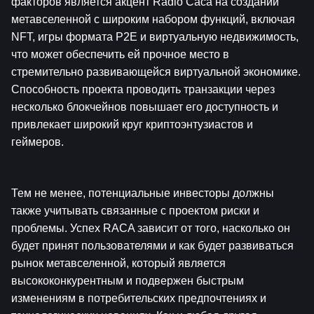
факторов является акцент Radio Caca на создании 
метавселенной с широким набором функций, включая 
NFT, игры формата P2E и виртуальную недвижимость, 
что может обеспечить ей прочное место в 
стремительно развивающейся виртуальной экономике. 
Способность проекта проводить транзакции через 
несколько блокчейнов повышает его доступность и 
привлекает широкий круг криптоэнтузиастов и 
геймеров.
Тем не менее, потенциальные инвесторы должны 
также учитывать связанные с проектом риски и 
проблемы. Успех RACA зависит от того, насколько он 
будет принят пользователями и как будет развиваться 
рынок метавселенной, который является 
высококонкурентным и подвержен быстрым 
изменениям в потребительских предпочтениях и 