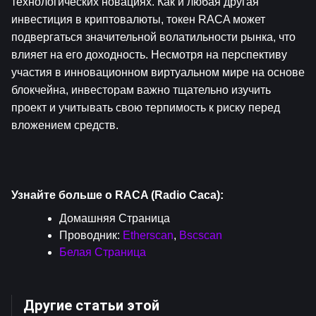
технологических новациях. Как и любая другая 
инвестиция в криптовалюты, токен RACA может 
подвергаться значительной волатильности рынка, что 
влияет на его доходность. Несмотря на перспективу 
участия в инновационном виртуальном мире на основе 
блокчейна, инвесторам важно тщательно изучить 
проект и учитывать свою терпимость к риску перед 
вложением средств.
Узнайте больше о RACA (Radio Caca):
Домашняя Страница
Проводник: 
Etherscan
, 
Bscscan
Белая Страница
Другие статьи этой