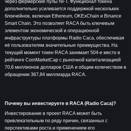
через фермерские пулы NFT. Функционал токена 
дополнительно усиливается поддержкой нескольких 
блокчейнов, включая Ethereum, OKExChain и Binance 
Smart Chain. Это позволяет RACA быть ключевым 
элементом экономической и операционной 
инфраструктуры платформы Radio Caca, обеспечивая 
её пользователям значительные преимущества. На 
текущий момент токен RACA занимает 504-е место в 
рейтинге CoinMarketCap с рыночной капитализацией 
70,6 миллионов долларов США и общим количеством в 
обращении 367,84 миллиарда RACA.
Почему вы инвестируете в RACA (Radio Caca)?
Инвестирование в проект RACA может быть 
привлекательным по ряду причин, связанных с 
перспективами роста и применением его 