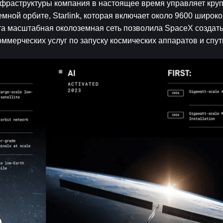
фраструктуры компания в настоящее время управляет круп
мной орбите, Starlink, которая включает около 9600 широк
Эта масштабная околоземная сеть позволила SpaceX создать
ммерческих услуг по запуску космических аппаратов и спут