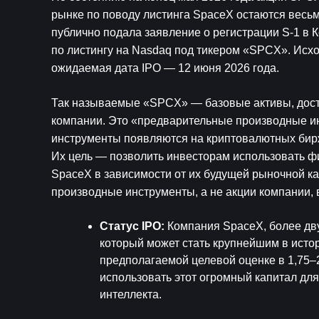
рынке по поводу листинга SpaceX остаются весьм
публично подала заявление о регистрации S-1 в
по листингу на Nasdaq под тикером «SPCX». Исхо
ожидаемая дата IPO — 12 июня 2026 года.
Так называемые «SPCX» — базовые активы, досту
компании. Это «предварительные производные ин
инструменты появляются на криптовалютных бирж
Их цель — позволить инвесторам использовать фи
SpaceX в зависимости от их будущей рыночной кап
производные инструменты, а не акции компании
Статус IPO: 
Компания SpaceX, более дву
который может стать крупнейшим в исто
предполагаемой целевой оценке в 1,75–2
использовать этот огромный капитал для
интеллекта.