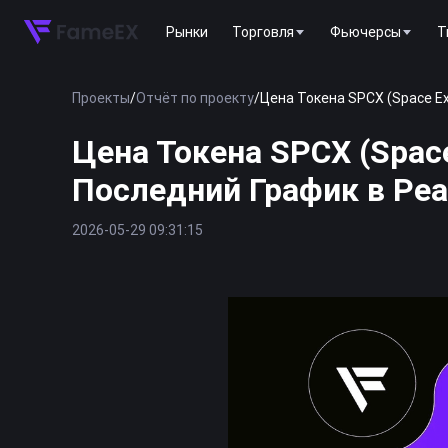
Рынки
Торговля
Фьючерсы
T
Проекты
/
Отчёт по проекту
/
Цена Токена SPCX (Space Ex
Цена Токена SPCX (Space
Последний График в Ре
2026-05-29 09:31:15