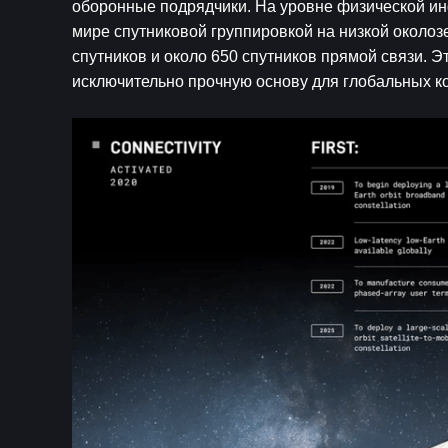
оборонные подрядчики. На уровне физической ин
мире спутниковой группировкой на низкой околозе
спутников и около 650 спутников прямой связи. 
исключительно прочную основу для глобальных ко