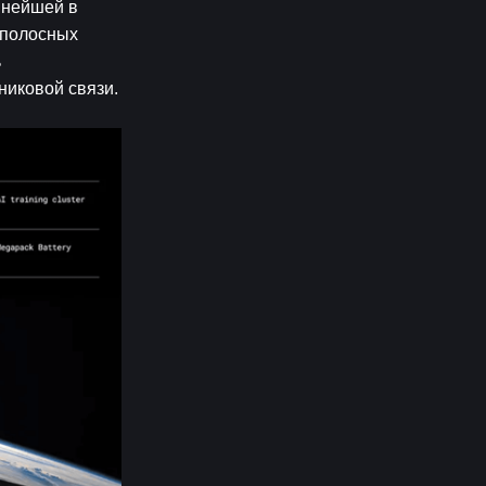
нейшей в 
ополосных 
 
никовой связи.