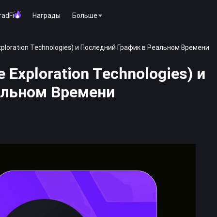
radFi
Награды
Больше
ploration Technologies) и Последний График в Реальном Времени
 Exploration Technologies) и
альном Времени