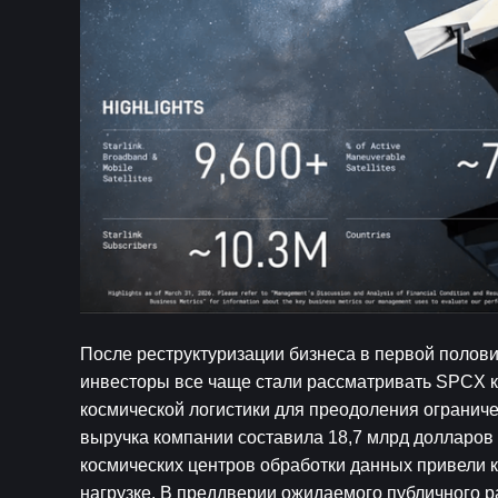
После реструктуризации бизнеса в первой полови
инвесторы все чаще стали рассматривать SPCX к
космической логистики для преодоления ограниче
выручка компании составила 18,7 млрд долларов
космических центров обработки данных привели 
нагрузке. В преддверии ожидаемого публичного р