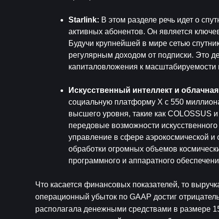
Starlink: 
В этом разделе речь идет о спут
активных абонентов. Он является ключе
Будучи крупнейшей в мире сетью спутник
регулярным доходом от подписки. Это де
капиталовложения к масштабируемости 
Искусственный интеллект и облачная
социальную платформу X с 550 миллиона
высшего уровня, такие как COLOSSUS и 
передовые возможности искусственного 
управление в сфере аэрокосмической и с
обработки огромных объемов космически
программного и аппаратного обеспечения
Что касается финансовых показателей, то выручка
операционный убыток по GAAP достиг отрицательн
располагала денежными средствами в размере 15,