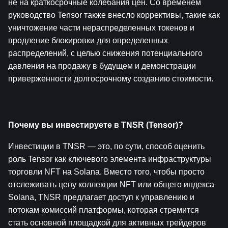
не на краткосрочные колебания цен. Со временем 
руководство Tensor также внесло коррективы, такие как 
уничтожение части нераспределенных токенов и 
продление блокировки для определенных 
распределений, с целью снижения потенциального 
давления на продажу в будущем и демонстрации 
приверженности долгосрочному созданию стоимости.
Почему вы инвестируете в TNSR (Tensor)?
Инвестиции в TNSR — это, по сути, способ оценить 
роль Tensor как ключевого элемента инфраструктуры 
торговли NFT на Solana. Вместо того, чтобы просто 
отслеживать цену коллекции NFT или общего индекса 
Solana, TNSR предлагает доступ к управлению и 
потокам комиссий платформы, которая стремится 
стать основной площадкой для активных трейдеров 