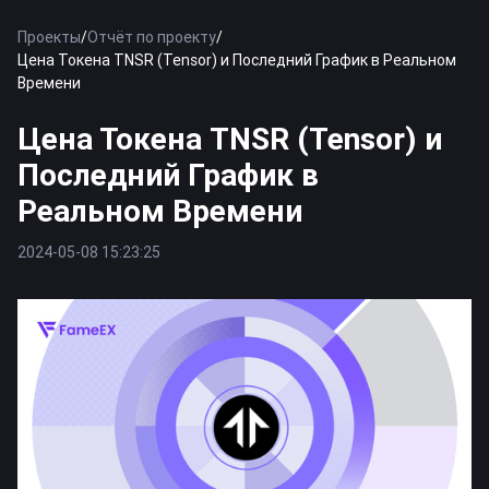
Проекты
/
Отчёт по проекту
/
Цена Токена TNSR (Tensor) и Последний График в Реальном
Времени
Цена Токена TNSR (Tensor) и
Последний График в
Реальном Времени
2024-05-08 15:23:25