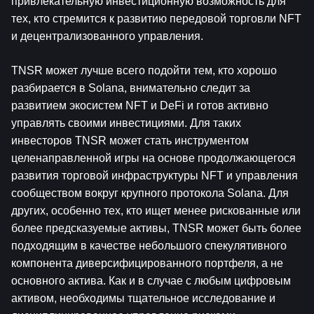
привлекательную инвестиционную возможность для 
тех, кто стремится к развитию передовой торговли NFT 
и децентрализованного управления.
TNSR может лучше всего подойти тем, кто хорошо 
разбирается в Solana, внимательно следит за 
развитием экосистем NFT и DeFi и готов активно 
управлять своими инвестициями. Для таких 
инвесторов TNSR может стать инструментом 
целенаправленной игры на основе продолжающегося 
развития торговой инфраструктуры NFT и управления 
сообществом вокруг крупного протокола Solana. Для 
других, особенно тех, кто ищет менее рискованные или 
более предсказуемые активы, TNSR может быть более 
подходящим в качестве небольшого спекулятивного 
компонента диверсифицированного портфеля, а не 
основного актива. Как и в случае с любым цифровым 
активом, необходимы тщательное исследование и 