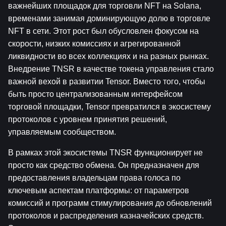
важнейших площадок для торговли NFT на Solana, 
временами занимая доминирующую долю в торговле 
NFT в сети. Этот рост был обусловлен фокусом на 
скорости, низких комиссиях и агрегированной 
ликвидности во всех коллекциях и на разных рынках. 
Внедрение TNSR в качестве токена управления стало 
важной вехой в развитии Tensor. Вместо того, чтобы 
быть просто централизованным интерфейсом 
торговой площадки, Tensor превратился в экосистему 
протоколов с уровнем принятия решений, 
управляемым сообществом.
В рамках этой экосистемы TNSR функционирует не 
просто как средство обмена. Он предназначен для 
предоставления владельцам права голоса по 
ключевым аспектам платформы: от параметров 
комиссий и программ стимулирования до обновлений 
протоколов и распределения казначейских средств. 