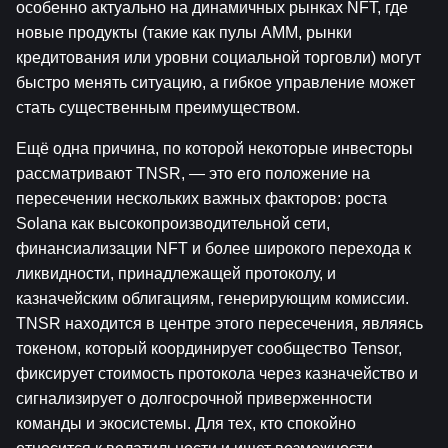
особенно актуально на динамичных рынках NFT, где 
новые продукты (такие как пулы AMM, рынки 
кредитования или уровни социальной торговли) могут 
быстро менять ситуацию, а гибкое управление может 
стать существенным преимуществом.
Ещё одна причина, по которой некоторые инвесторы 
рассматривают TNSR, — это его положение на 
пересечении нескольких важных факторов: роста 
Solana как высокопроизводительной сети, 
финансиализации NFT и более широкого перехода к 
ликвидности, принадлежащей протоколу, и 
казначейским облигациям, генерирующим комиссии. 
TNSR находится в центре этого пересечения, являясь 
токеном, который координирует сообщество Tensor, 
фиксирует стоимость протокола через казначейство и 
сигнализирует о долгосрочной приверженности 
команды и экосистемы. Для тех, кто спокойно 