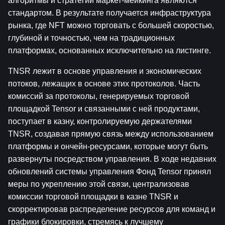
алгоритмы и стратегии маркет-мейкинга являются 
стандартом. В результате получается инфраструктура 
рынка, где NFT можно торговать с большей скоростью, 
глубиной и точностью, чем на традиционных 
платформах, основанных исключительно на листинге.
TNSR лежит в основе управления и экономических 
потоков, лежащих в основе этих протоколов. Часть 
комиссий за протоколы, генерируемых торговой 
площадкой Tensor и связанными с ней продуктами, 
поступает в казну, контролируемую держателями 
TNSR, создавая прямую связь между использованием 
платформы и ончейн-ресурсами, которые могут быть 
развернуты посредством управления. В ходе недавних 
обновлений системы управления Фонд Tensor принял 
меры по укреплению этой связи, централизовав 
комиссии торговой площадки в казне TNSR и 
скорректировав распределение ресурсов для команд и 
графики блокировки, стремясь к лучшему 