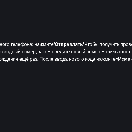
ного телефона: нажмите
'Отправлять'
Чтобы получить прове
исходный номер, затем введите новый номер мобильного те
рждения ещё раз. После ввода нового кода нажмите
«Изме