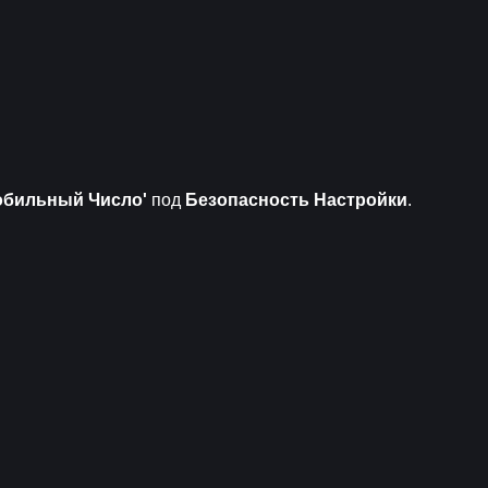
обильный
Число'
 под 
Безопасность
Настройки
.