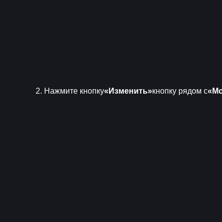
2. Нажмите кнопку
«Изменить»
кнопку рядом с
«М