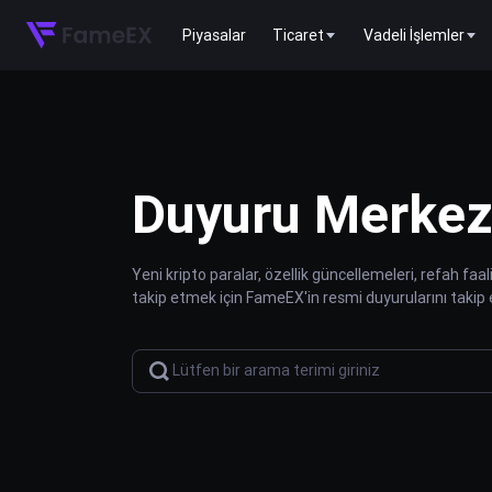
Piyasalar
Ticaret
Vadeli İşlemler
Duyuru Merkez
Yeni kripto paralar, özellik güncellemeleri, refah faa
takip etmek için FameEX'in resmi duyurularını takip 