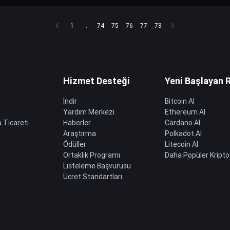
1
...
74
75
76
77
78
Hizmet Desteği
Yeni Başlayan 
İndir
Bitcoin Al
Yardım Merkezi
Ethereum Al
 Ticareti
Haberler
Cardano Al
Araştırma
Polkadot Al
Ödüller
Litecoin Al
Ortaklık Programı
Daha Popüler Kripto
Listeleme Başvurusu
Ücret Standartları