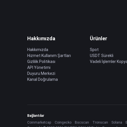
Hakkımızda
Ürünler
Hakkımızda
Spot
Hizmet Kullanım Şartları
USDT Sürekli
Gizlilik Politikası
Vadeli İşlemler Kopya
API Yönetimi
Duyuru Merkezi
Kanal Doğrulama
Bağlantılar
Coinmarketcap
Coingecko
Bscscan
Tronscan
Solana