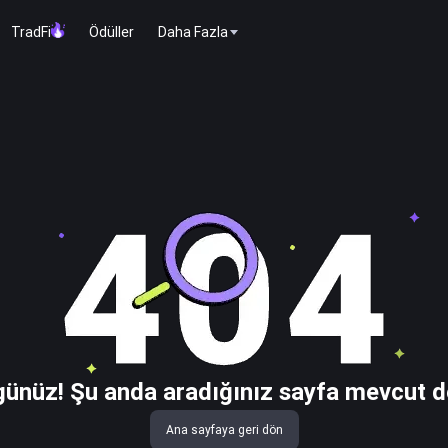
TradFi
Ödüller
Daha Fazla
ünüz! Şu anda aradığınız sayfa mevcut d
Ana sayfaya geri dön