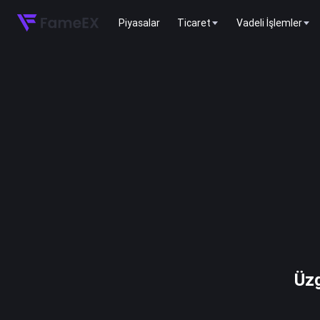
Piyasalar
Ticaret
Vadeli İşlemler
Üzg