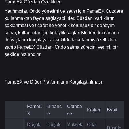
FameEX Cüzdan Özellikleri
Yatırımcılar, Ondo yönetimi ve satışı için FameEX Cüzdanı 
kullanmaktan fayda sağlayabilirler. Cüzdan, varlıkların 
saklanması ve ticaretine yönelik sorunsuz bir deneyim 
sunar, kullanıcılar için kolaylık sağlar. Modern tüccarların 
ihtiyaçlarını karşılayacak şekilde tasarlanmış özelliklere 
sahip FameEX Cüzdan, Ondo satma sürecini verimli bir 
şekilde hızlandırır.
FameEX ve Diğer Platformların Karşılaştırılması
FameE
Binanc
Coinba
Kraken
Bybit
X
e
se
Düşük: 
Düşük: 
Yüksek
Orta: 
Düşük: 