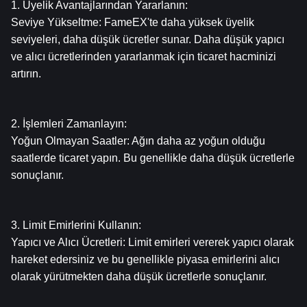
1. Üyelik Avantajlarından Yararlanın:
Seviye Yükseltme: FameEX'te daha yüksek üyelik 
seviyeleri, daha düşük ücretler sunar. Daha düşük yapıcı 
ve alıcı ücretlerinden yararlanmak için ticaret hacminizi 
artırın.
2. İşlemleri Zamanlayın:
Yoğun Olmayan Saatler: Ağın daha az yoğun olduğu 
saatlerde ticaret yapın. Bu genellikle daha düşük ücretlerle 
sonuçlanır.
3. Limit Emirlerini Kullanın:
Yapıcı ve Alıcı Ücretleri: Limit emirleri vererek yapıcı olarak 
hareket edersiniz ve bu genellikle piyasa emirlerini alıcı 
olarak yürütmekten daha düşük ücretlerle sonuçlanır.