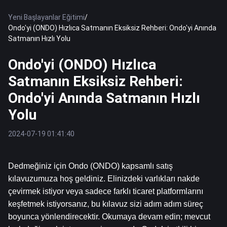
Yeni Başlayanlar Eğitimi
/
Ondo'yi (ONDO) Hızlıca Satmanın Eksiksiz Rehberi: Ondo'yi Anında
Satmanın Hızlı Yolu
Ondo'yi (ONDO) Hızlıca
Satmanın Eksiksiz Rehberi:
Ondo'yi Anında Satmanın Hızlı
Yolu
2024-07-19 01:41:40
Dedmeğiniz için Ondo (ONDO) kapsamlı satış 
kılavuzumuza hoş geldiniz. Elinizdeki varlıkları nakde 
çevirmek istiyor veya sadece farklı ticaret platformlarını 
keşfetmek istiyorsanız, bu kılavuz sizi adım adım süreç 
boyunca yönlendirecektir. Okumaya devam edin; mevcut 