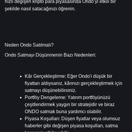
hızlı değişen kripto para piyasasında Ondo’yi etkili bir 
şekilde nasıl satacağınızı öğrenin.
Neden Ondo Satılmalı?
Ondo Satmayı Düşünmenin Bazı Nedenleri:
Kâr Gerçekleştirme
: Eğer Ondo'i düşük bir 
fiyattan aldıysanız, kârınızı gerçekleştirmek için 
satmayı düşünebilirsiniz.
Portföy Dengeleme
: Yatırım portföyünüzü 
çeşitlendirmek yaygın bir stratejidir ve biraz 
ONDO satmak buna yardımcı olabilir.
Piyasa Koşulları
: Düşen fiyatlar veya olumsuz 
haberler gibi değişen piyasa koşulları, satma 