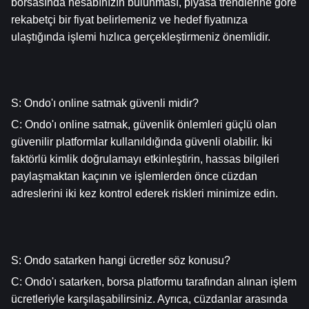
borsasında hesabınızın bulunması, piyasa trendlerine göre 
rekabetçi bir fiyat belirlemeniz ve hedef fiyatınıza 
ulaştığında işlemi hızlıca gerçekleştirmeniz önemlidir.
S: Ondo'ı online satmak güvenli midir?
C: Ondo'ı online satmak, güvenlik önlemleri güçlü olan 
güvenilir platformlar kullanıldığında güvenli olabilir. İki 
faktörlü kimlik doğrulamayı etkinleştirin, hassas bilgileri 
paylaşmaktan kaçının ve işlemlerden önce cüzdan 
adreslerini iki kez kontrol ederek riskleri minimize edin.
S: Ondo satarken hangi ücretler söz konusu?
C: Ondo'ı satarken, borsa platformu tarafından alınan işlem 
ücretleriyle karşılaşabilirsiniz. Ayrıca, cüzdanlar arasında 