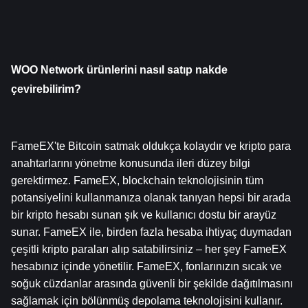
WOO Network ürünlerini nasıl satıp nakde 
çevirebilirim?
FameEX'te Bitcoin satmak oldukça kolaydır ve kripto para 
anahtarlarını yönetme konusunda ileri düzey bilgi 
gerektirmez. FameEX, blockchain teknolojisinin tüm 
potansiyelini kullanmanıza olanak tanıyan hepsi bir arada 
bir kripto hesabı sunan şık ve kullanıcı dostu bir arayüz 
sunar. FameEX ile, birden fazla hesaba ihtiyaç duymadan 
çeşitli kripto paraları alıp satabilirsiniz – her şey FameEX 
hesabınız içinde yönetilir. FameEX, fonlarınızın sıcak ve 
soğuk cüzdanlar arasında güvenli bir şekilde dağıtılmasını 
sağlamak için bölünmüş depolama teknolojisini kullanır. 