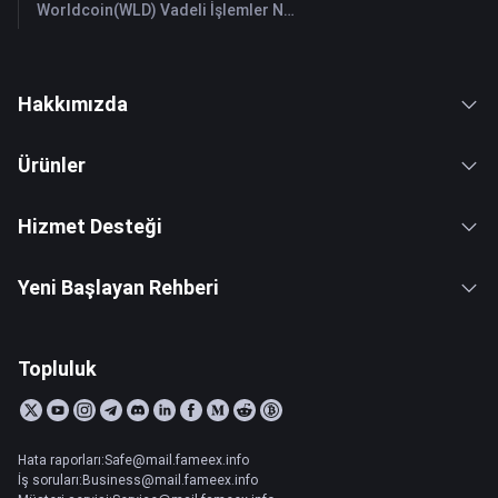
Worldcoin(WLD) Vadeli İşlemler Nasıl Yapılır: Yeni Başlayanlar İçin Kapsamlı Bir Rehber
Hakkımızda
Ürünler
Hizmet Desteği
Yeni Başlayan Rehberi
Topluluk
Hata raporları:Safe@mail.fameex.info
İş soruları:Business@mail.fameex.info