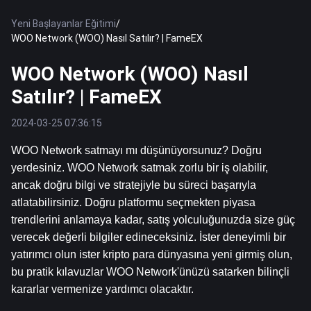
Yeni Başlayanlar Eğitimi
/
WOO Network (WOO) Nasıl Satılır? | FameEX
WOO Network (WOO) Nasıl
Satılır? | FameEX
2024-03-25 07:36:15
WOO Network satmayı mı düşünüyorsunuz? Doğru 
yerdesiniz. WOO Network satmak zorlu bir iş olabilir, 
ancak doğru bilgi ve stratejiyle bu süreci başarıyla 
atlatabilirsiniz. Doğru platformu seçmekten piyasa 
trendlerini anlamaya kadar, satış yolculuğunuzda size güç 
verecek değerli bilgiler edineceksiniz. İster deneyimli bir 
yatırımcı olun ister kripto para dünyasına yeni girmiş olun, 
bu pratik kılavuzlar WOO Network'ünüzü satarken bilinçli 
kararlar vermenize yardımcı olacaktır.