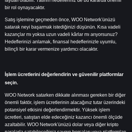
faydalı olabilir. Yatırım hedefleriniz de bu kararda önemli 
bir rol oynayacaktır.
Satış işlemine geçmeden önce, WOO Network'ünüzü 
satarak neyi başarmak istediğinizi düşünün. Kısa vadeli 
kazançlar mı yoksa uzun vadeli kârlar mı arıyorsunuz? 
Hedeflerinizi anlamak, finansal hedeflerinizle uyumlu, 
bilinçli bir karar vermenize yardımcı olacaktır.
İşlem ücretlerini değerlendirin ve güvenilir platformlar 
seçin.
WOO Network satarken dikkate alınması gereken bir diğer 
önemli faktör, işlem ücretlerinin alacağınız tutar üzerindeki 
potansiyel etkisini değerlendirmektir. Yüksek işlem 
ücretleri, satıştan elde edeceğiniz kazancı önemli ölçüde 
azaltabilir. WOO Network'ünüzü dolar veya diğer kripto 
paralarla satabileceğiniz saygın borsaları veya platformları 