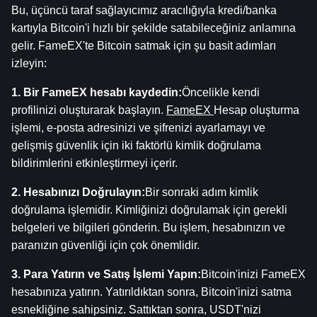
Bu, üçüncü taraf sağlayıcımız aracılığıyla kredi/banka 
kartıyla Bitcoin'i hızlı bir şekilde satabileceğiniz anlamına 
gelir. FameEX'te Bitcoin satmak için şu basit adımları 
izleyin:
1. Bir FameEX hesabı kaydedin:
Öncelikle kendi 
profilinizi oluşturarak başlayın.
FameEX
Hesap oluşturma 
işlemi, e-posta adresinizi ve şifrenizi ayarlamayı ve 
gelişmiş güvenlik için iki faktörlü kimlik doğrulama 
bildirimlerini etkinleştirmeyi içerir.
2. Hesabınızı Doğrulayın:
Bir sonraki adım kimlik 
doğrulama işlemidir. Kimliğinizi doğrulamak için gerekli 
belgeleri ve bilgileri gönderin. Bu işlem, hesabınızın ve 
paranızın güvenliği için çok önemlidir.
3. Para Yatırın ve Satış İşlemi Yapın:
Bitcoin'inizi FameEX 
hesabınıza yatırın. Yatırıldıktan sonra, Bitcoin'inizi satma 
esnekliğine sahipsiniz. Sattıktan sonra, USDT'nizi 