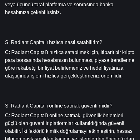
veya üçüncü taraf platforma ve sonrasında banka 
hesabınıza çekebilirsiniz.
S: Radiant Capital'ı hızlıca nasıl satabilirim?
C: Radiant Capital'ı hızlıca satabilmek için, itibarlı bir kripto 
para borsasında hesabınızın bulunması, piyasa trendlerine 
göre rekabetçi bir fiyat belirlemeniz ve hedef fiyatınıza 
ulaştığında işlemi hızlıca gerçekleştirmeniz önemlidir.
S: Radiant Capital'ı online satmak güvenli midir?
C: Radiant Capital'ı online satmak, güvenlik önlemleri 
güçlü olan güvenilir platformlar kullanıldığında güvenli 
olabilir. İki faktörlü kimlik doğrulamayı etkinleştirin, hassas 
bilgileri paylaşmaktan kaçının ve işlemlerden önce cüzdan 