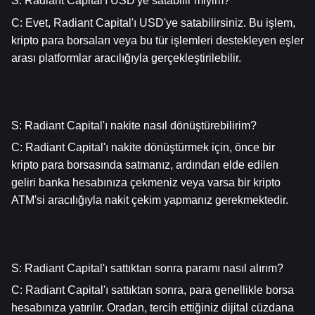
S: Radiant Capital'ı USD'ye satabilir miyim?
C: Evet, Radiant Capital'ı USD'ye satabilirsiniz. Bu işlem, 
kripto para borsaları veya bu tür işlemleri destekleyen eşler 
arası platformlar aracılığıyla gerçekleştirilebilir.
S: Radiant Capital'ı nakite nasıl dönüştürebilirim?
C: Radiant Capital'ı nakite dönüştürmek için, önce bir 
kripto para borsasında satmanız, ardından elde edilen 
geliri banka hesabınıza çekmeniz veya varsa bir kripto 
ATM'si aracılığıyla nakit çekim yapmanız gerekmektedir.
S: Radiant Capital'ı sattıktan sonra paramı nasıl alırım?
C: Radiant Capital'ı sattıktan sonra, para genellikle borsa 
hesabınıza yatırılır. Oradan, tercih ettiğiniz dijital cüzdana 