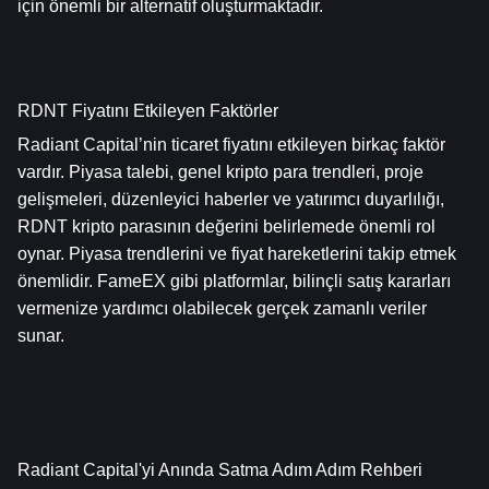
için önemli bir alternatif oluşturmaktadır.
RDNT Fiyatını Etkileyen Faktörler
Radiant Capital’nin ticaret fiyatını etkileyen birkaç faktör 
vardır. Piyasa talebi, genel kripto para trendleri, proje 
gelişmeleri, düzenleyici haberler ve yatırımcı duyarlılığı, 
RDNT kripto parasının değerini belirlemede önemli rol 
oynar. Piyasa trendlerini ve fiyat hareketlerini takip etmek 
önemlidir. FameEX gibi platformlar, bilinçli satış kararları 
vermenize yardımcı olabilecek gerçek zamanlı veriler 
sunar.
Radiant Capital'yi Anında Satma Adım Adım Rehberi