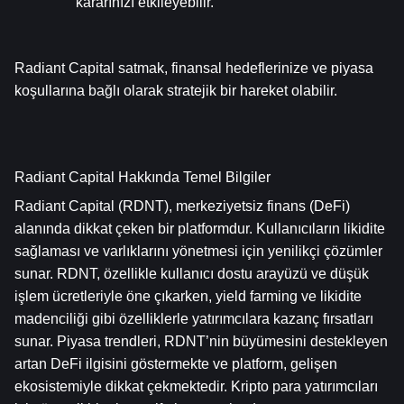
kararınızı etkileyebilir.
Radiant Capital satmak, finansal hedeflerinize ve piyasa 
koşullarına bağlı olarak stratejik bir hareket olabilir.
Radiant Capital Hakkında Temel Bilgiler
Radiant Capital (RDNT), merkeziyetsiz finans (DeFi) 
alanında dikkat çeken bir platformdur. Kullanıcıların likidite 
sağlaması ve varlıklarını yönetmesi için yenilikçi çözümler 
sunar. RDNT, özellikle kullanıcı dostu arayüzü ve düşük 
işlem ücretleriyle öne çıkarken, yield farming ve likidite 
madenciliği gibi özelliklerle yatırımcılara kazanç fırsatları 
sunar. Piyasa trendleri, RDNT’nin büyümesini destekleyen 
artan DeFi ilgisini göstermekte ve platform, gelişen 
ekosistemiyle dikkat çekmektedir. Kripto para yatırımcıları 