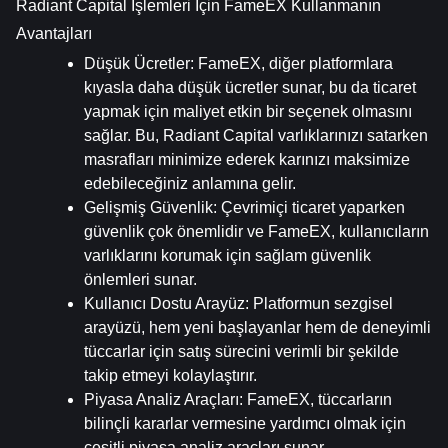
Radiant Capital İşlemleri İçin FameEX Kullanmanın 
Avantajları
Düşük Ücretler
: FameEX, diğer platformlara 
kıyasla daha düşük ücretler sunar, bu da ticaret 
yapmak için maliyet etkin bir seçenek olmasını 
sağlar. Bu, Radiant Capital varlıklarınızı satarken 
masrafları minimize ederek karınızı maksimize 
edebileceğiniz anlamına gelir.
Gelişmiş Güvenlik
: Çevrimiçi ticaret yaparken 
güvenlik çok önemlidir ve FameEX, kullanıcıların 
varlıklarını korumak için sağlam güvenlik 
önlemleri sunar.
Kullanıcı Dostu Arayüz
: Platformun sezgisel 
arayüzü, hem yeni başlayanlar hem de deneyimli 
tüccarlar için satış sürecini verimli bir şekilde 
takip etmeyi kolaylaştırır.
Piyasa Analiz Araçları
: FameEX, tüccarların 
bilinçli kararlar vermesine yardımcı olmak için 
çeşitli piyasa analiz araçları sunar.