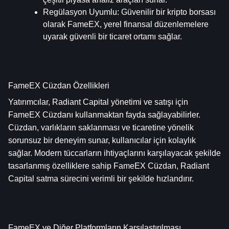
Regülasyon Uyumlu
: Güvenilir bir kripto borsası 
olarak FameEX, yerel finansal düzenlemelere 
uyarak güvenli bir ticaret ortamı sağlar.
FameEX Cüzdan Özellikleri
Yatırımcılar, Radiant Capital yönetimi ve satışı için 
FameEX Cüzdanı kullanmaktan fayda sağlayabilirler. 
Cüzdan, varlıkların saklanması ve ticaretine yönelik 
sorunsuz bir deneyim sunar, kullanıcılar için kolaylık 
sağlar. Modern tüccarların ihtiyaçlarını karşılayacak şekilde 
tasarlanmış özelliklere sahip FameEX Cüzdan, Radiant 
Capital satma sürecini verimli bir şekilde hızlandırır.
FameEX ve Diğer Platformların Karşılaştırılması