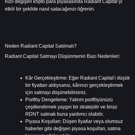
hızlı değişen kripto para piyasasında Radiant Capital’yi 
etkili bir şekilde nasıl satacağınızı öğrenin.
Neden Radiant Capital Satılmalı?
Radiant Capital Satmayı Düşünmenin Bazı Nedenleri:
Kâr Gerçekleştirme
: Eğer Radiant Capital'i düşük 
bir fiyattan aldıysanız, kârınızı gerçekleştirmek 
için satmayı düşünebilirsiniz.
Portföy Dengeleme
: Yatırım portföyünüzü 
çeşitlendirmek yaygın bir stratejidir ve biraz 
RDNT satmak buna yardımcı olabilir.
Piyasa Koşulları
: Düşen fiyatlar veya olumsuz 
haberler gibi değişen piyasa koşulları, satma 