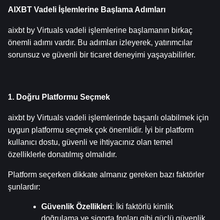
AIXBT Vadeli İşlemlerine Başlama Adımları
aixbt by Virtuals vadeli işlemlerine başlamanın birkaç 
önemli adımı vardır. Bu adımları izleyerek, yatırımcılar 
sorunsuz ve güvenli bir ticaret deneyimi yaşayabilirler.
1. Doğru Platformu Seçmek
aixbt by Virtuals vadeli işlemlerinde başarılı olabilmek için 
uygun platformu seçmek çok önemlidir. İyi bir platform 
kullanıcı dostu, güvenli ve ihtiyacınız olan temel 
özelliklerle donatılmış olmalıdır.
Platform seçerken dikkate almanız gereken bazı faktörler 
şunlardır:
Güvenlik Özellikleri
: İki faktörlü kimlik 
doğrulama ve sigorta fonları gibi güçlü güvenlik 