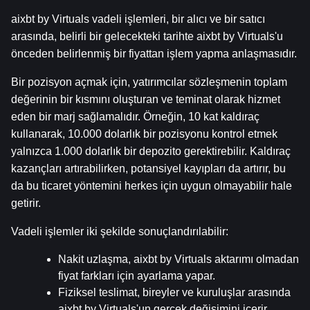
aixbt by Virtuals vadeli işlemleri, bir alıcı ve bir satıcı 
arasında, belirli bir gelecekteki tarihte aixbt by Virtuals'u 
önceden belirlenmiş bir fiyattan işlem yapma anlaşmasıdır.
Bir pozisyon açmak için, yatırımcılar sözleşmenin toplam 
değerinin bir kısmını oluşturan ve teminat olarak hizmet 
eden bir marj sağlamalıdır. Örneğin, 10 kat kaldıraç 
kullanarak, 10.000 dolarlık bir pozisyonu kontrol etmek 
yalnızca 1.000 dolarlık bir depozito gerektirebilir. Kaldıraç 
kazançları artırabilirken, potansiyel kayıpları da artırır, bu 
da bu ticaret yöntemini herkes için uygun olmayabilir hale 
getirir.
Vadeli işlemler iki şekilde sonuçlandırılabilir:
Nakit uzlaşma, aixbt by Virtuals aktarımı olmadan 
fiyat farkları için ayarlama yapar.
Fiziksel teslimat, bireyler ve kuruluşlar arasında 
aixbt by Virtuals'un gerçek değişimini içerir.