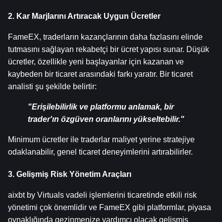
2. Kar Marjlarını Artıracak Uygun Ücretler
FameEX, traderların kazançlarının daha fazlasını elinde 
tutmasını sağlayan rekabetçi bir ücret yapısı sunar. Düşük 
ücretler, özellikle yeni başlayanlar için kazanan ve 
kaybeden bir ticaret arasındaki farkı yaratır. Bir ticaret 
analisti şu şekilde belirtir:
"Erişilebilirlik ve platformu anlamak, bir 
trader'ın özgüven oranlarını yükseltebilir."
Minimum ücretler ile traderlar maliyet yerine stratejiye 
odaklanabilir, genel ticaret deneyimlerini artırabilirler.
3. Gelişmiş Risk Yönetim Araçları
aixbt by Virtuals vadeli işlemlerini ticaretinde etkili risk 
yönetimi çok önemlidir ve FameEX gibi platformlar, piyasa 
oynaklığında gezinmenize yardımcı olacak gelişmiş 