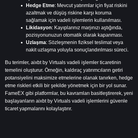
Hedge Etme
: Mevcut yatırımlar için fiyat riskini 
azaltmak ve düşüş riskine karşı koruma 
sağlamak için vadeli işlemlerin kullanılması.
Likidasyon
: Kayıplarınız marjınızı aştığında, 
pozisyonunuzun otomatik olarak kapanması.
Uzlaşma
: Sözleşmenin fiziksel teslimat veya 
nakit uzlaşma yoluyla sonuçlandırılması süreci.
Bu terimler, aixbt by Virtuals vadeli işlemler ticaretinin 
temelini oluşturur. Örneğin, kaldıraç yatırımcıların getiri 
potansiyelini maksimize etmelerine olanak tanırken, hedge 
etme riskleri etkili bir şekilde yönetmek için bir yol sunar. 
FameEX gibi platformlar, bu kavramları basitleştirerek, yeni 
başlayanların aixbt by Virtuals vadeli işlemlerini güvenle 
ticaret yapmalarını kolaylaştırır.