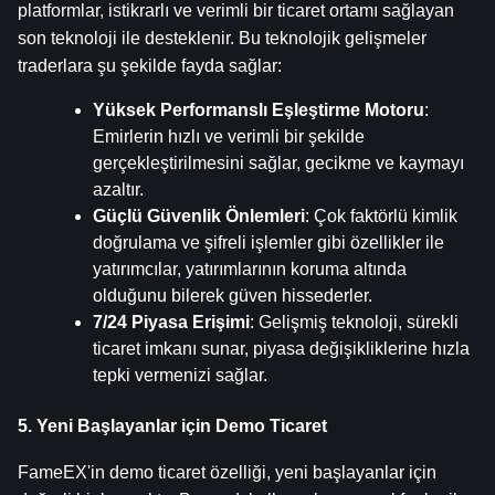
platformlar, istikrarlı ve verimli bir ticaret ortamı sağlayan 
son teknoloji ile desteklenir. Bu teknolojik gelişmeler 
traderlara şu şekilde fayda sağlar:
Yüksek Performanslı Eşleştirme Motoru
: 
Emirlerin hızlı ve verimli bir şekilde 
gerçekleştirilmesini sağlar, gecikme ve kaymayı 
azaltır.
Güçlü Güvenlik Önlemleri
: Çok faktörlü kimlik 
doğrulama ve şifreli işlemler gibi özellikler ile 
yatırımcılar, yatırımlarının koruma altında 
olduğunu bilerek güven hissederler.
7/24 Piyasa Erişimi
: Gelişmiş teknoloji, sürekli 
ticaret imkanı sunar, piyasa değişikliklerine hızla 
tepki vermenizi sağlar.
5. Yeni Başlayanlar için Demo Ticaret
FameEX'in demo ticaret özelliği, yeni başlayanlar için 