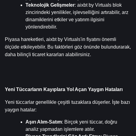
Teknolojik Gelişmeler
: aixbt by Virtuals blok 
zincirindeki yenilikler, işlevselliğini artırabilir, arz 
dinamiklerini etkiler ve yatırım ilgisini 
yönlendirebilir.
Piyasa hareketleri, aixbt by Virtuals'in fiyatını önemli 
ölçüde etkileyebilir. Bu faktörleri göz önünde bulundurarak, 
daha bilinçli ticaret kararları alabilirsiniz.
Yeni Tüccarların Kayıplara Yol Açan Yaygın Hataları
Yeni tüccarlar genellikle çeşitli tuzaklara düşerler. İşte bazı 
yaygın hatalar:
Aşırı Alım-Satım
: Birçok yeni tüccar, doğru 
analiz yapmadan işlemlere atılır.