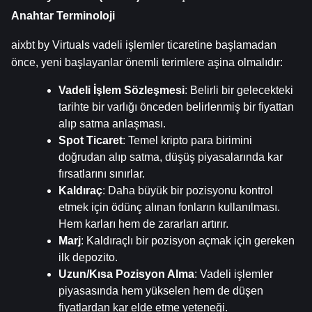
Anahtar Terminoloji
aixbt by Virtuals vadeli işlemler ticaretine başlamadan 
önce, yeni başlayanlar önemli terimlere aşina olmalıdır:
Vadeli İşlem Sözleşmesi
: Belirli bir gelecekteki 
tarihte bir varlığı önceden belirlenmiş bir fiyattan 
alıp satma anlaşması.
Spot Ticaret
: Temel kripto para birimini 
doğrudan alıp satma, düşüş piyasalarında kar 
fırsatlarını sınırlar.
Kaldıraç
: Daha büyük bir pozisyonu kontrol 
etmek için ödünç alınan fonların kullanılması. 
Hem karları hem de zararları artırır.
Marj
: Kaldıraçlı bir pozisyon açmak için gereken 
ilk depozito.
Uzun/Kısa Pozisyon Alma
: Vadeli işlemler 
piyasasında hem yükselen hem de düşen 
fiyatlardan kar elde etme yeteneği.