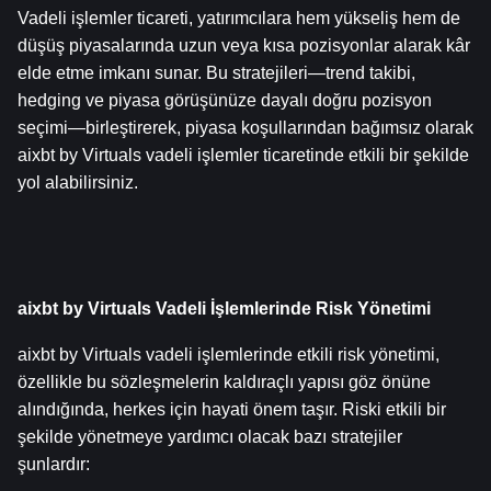
Vadeli işlemler ticareti, yatırımcılara hem yükseliş hem de 
düşüş piyasalarında uzun veya kısa pozisyonlar alarak kâr 
elde etme imkanı sunar. Bu stratejileri—trend takibi, 
hedging ve piyasa görüşünüze dayalı doğru pozisyon 
seçimi—birleştirerek, piyasa koşullarından bağımsız olarak 
aixbt by Virtuals vadeli işlemler ticaretinde etkili bir şekilde 
yol alabilirsiniz.
aixbt by Virtuals Vadeli İşlemlerinde Risk Yönetimi
aixbt by Virtuals vadeli işlemlerinde etkili risk yönetimi, 
özellikle bu sözleşmelerin kaldıraçlı yapısı göz önüne 
alındığında, herkes için hayati önem taşır. Riski etkili bir 
şekilde yönetmeye yardımcı olacak bazı stratejiler 
şunlardır: