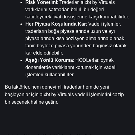
Risk Yönetimi
: Traderlar, aixbt by Virtuals 
varlıklarını satmadan belirli bir değeri 
sabitleyerek fiyat düşüşlerine karşı korunabilirler.
Her Piyasa Koşulunda Kar
: Vadeli işlemler, 
traderların boğa piyasalarında uzun ve ayı 
piyasalarında kısa pozisyon almalarına olanak 
tanır, böylece piyasa yönünden bağımsız olarak 
kar elde edilebilir.
Aşağı Yönlü Koruma
: HODLerlar, oynak 
dönemlerde varlıklarını korumak için vadeli 
işlemleri kullanabilirler.
Bu faktörler, hem deneyimli traderlar hem de yeni 
başlayanlar için aixbt by Virtuals vadeli işlemlerini cazip 
bir seçenek haline getirir.