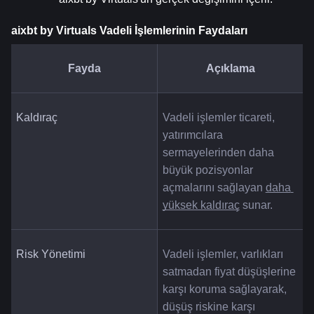
aixbt by Virtuals Vadeli İşlemlerinin Faydaları
Fayda
Açıklama
Kaldıraç
Vadeli işlemler ticareti, 
yatırımcılara 
sermayelerinden daha 
büyük pozisyonlar 
açmalarını sağlayan 
daha 
yüksek kaldıraç
 sunar.
Risk Yönetimi
Vadeli işlemler, varlıkları 
satmadan fiyat düşüşlerine 
karşı koruma sağlayarak, 
düşüş riskine karşı 