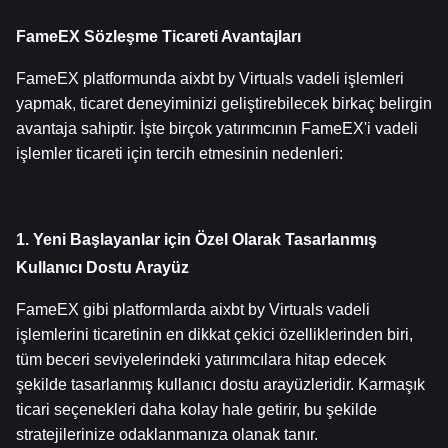
FameEX Sözleşme Ticareti Avantajları
FameEX platformunda aixbt by Virtuals vadeli işlemleri 
yapmak, ticaret deneyiminizi geliştirebilecek birkaç belirgin 
avantaja sahiptir. İşte birçok yatırımcının FameEX'i vadeli 
işlemler ticareti için tercih etmesinin nedenleri:
1. Yeni Başlayanlar için Özel Olarak Tasarlanmış 
Kullanıcı Dostu Arayüz
FameEX gibi platformlarda aixbt by Virtuals vadeli 
işlemlerini ticaretinin en dikkat çekici özelliklerinden biri, 
tüm beceri seviyelerindeki yatırımcılara hitap edecek 
şekilde tasarlanmış kullanıcı dostu arayüzleridir. Karmaşık 
ticari seçenekleri daha kolay hale getirir, bu şekilde 
stratejilerinize odaklanmanıza olanak tanır.