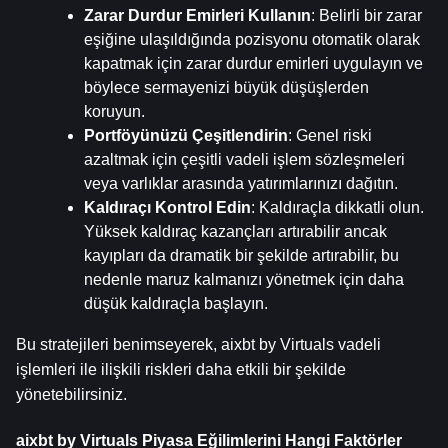
Zarar Durdur Emirleri Kullanın
: Belirli bir zarar 
eşiğine ulaşıldığında pozisyonu otomatik olarak 
kapatmak için zarar durdur emirleri uygulayın ve 
böylece sermayenizi büyük düşüşlerden 
koruyun.
Portföyünüzü Çeşitlendirin
: Genel riski 
azaltmak için çeşitli vadeli işlem sözleşmeleri 
veya varlıklar arasında yatırımlarınızı dağıtın.
Kaldıraçı Kontrol Edin
: Kaldıraçla dikkatli olun. 
Yüksek kaldıraç kazançları artırabilir ancak 
kayıpları da dramatik bir şekilde artırabilir, bu 
nedenle maruz kalmanızı yönetmek için daha 
düşük kaldıraçla başlayın.
Bu stratejileri benimseyerek, aixbt by Virtuals vadeli 
işlemleri ile ilişkili riskleri daha etkili bir şekilde 
yönetebilirsiniz.
aixbt by Virtuals Piyasa Eğilimlerini Hangi Faktörler 