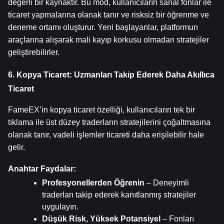
değerli bir kaynaktır. Bu mod, kullanıcıların sanal fonlar ile 
ticaret yapmalarına olanak tanır ve risksiz bir öğrenme ve 
deneme ortamı oluşturur. Yeni başlayanlar, platformun 
araçlarına alışarak mali kayıp korkusu olmadan stratejiler 
geliştirebilirler.
6. Kopya Ticaret: Uzmanları Takip Ederek Daha Akıllıca 
Ticaret
FameEX’in kopya ticaret özelliği, kullanıcıların tek bir 
tıklama ile üst düzey traderların stratejilerini çoğaltmasına 
olanak tanır, vadeli işlemler ticareti daha erişilebilir hale 
gelir.
Anahtar Faydalar:
Profesyonellerden Öğrenin
 – Deneyimli 
traderları takip ederek kanıtlanmış stratejiler 
uygulayın.
Düşük Risk, Yüksek Potansiyel
 – Fonları 