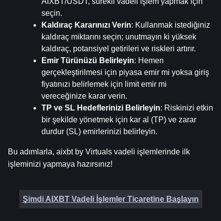
AIXBT/USDT, sürekli vadeli işlem yapmak için 
seçin.
Kaldıraç Kararınızı Verin
: Kullanmak istediğiniz 
kaldıraç miktarını seçin; unutmayın ki yüksek 
kaldıraç, potansiyel getirileri ve riskleri artırır.
Emir Türünüzü Belirleyin
: Hemen 
gerçekleştirilmesi için piyasa emir mi yoksa giriş 
fiyatınızı belirlemek için limit emir mi 
vereceğinize karar verin.
TP ve SL Hedeflerinizi Belirleyin
: Riskinizi etkin 
bir şekilde yönetmek için kar al (TP) ve zarar 
durdur (SL) emirlerinizi belirleyin.
Bu adımlarla, aixbt by Virtuals vadeli işlemlerinde ilk 
işleminizi yapmaya hazırsınız!
Şimdi AIXBT Vadeli İşlemler Ticaretine Başlayın