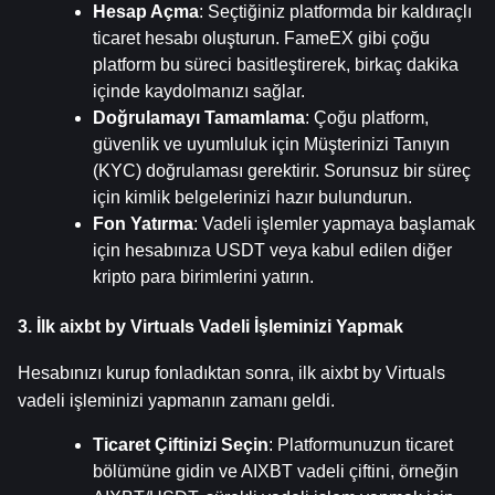
Hesap Açma
: Seçtiğiniz platformda bir kaldıraçlı 
ticaret hesabı oluşturun. FameEX gibi çoğu 
platform bu süreci basitleştirerek, birkaç dakika 
içinde kaydolmanızı sağlar.
Doğrulamayı Tamamlama
: Çoğu platform, 
güvenlik ve uyumluluk için Müşterinizi Tanıyın 
(KYC) doğrulaması gerektirir. Sorunsuz bir süreç 
için kimlik belgelerinizi hazır bulundurun.
Fon Yatırma
: Vadeli işlemler yapmaya başlamak 
için hesabınıza USDT veya kabul edilen diğer 
kripto para birimlerini yatırın.
3. İlk aixbt by Virtuals Vadeli İşleminizi Yapmak
Hesabınızı kurup fonladıktan sonra, ilk aixbt by Virtuals 
vadeli işleminizi yapmanın zamanı geldi.
Ticaret Çiftinizi Seçin
: Platformunuzun ticaret 
bölümüne gidin ve AIXBT vadeli çiftini, örneğin 