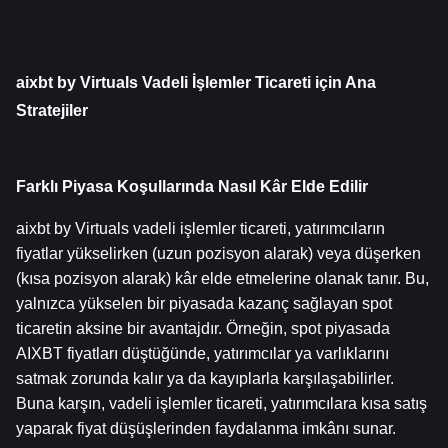
aixbt by Virtuals Vadeli İşlemler Ticareti için Ana 
Stratejiler
Farklı Piyasa Koşullarında Nasıl Kâr Elde Edilir
aixbt by Virtuals vadeli işlemler ticareti, yatırımcıların 
fiyatlar yükselirken (uzun pozisyon alarak) veya düşerken 
(kısa pozisyon alarak) kâr elde etmelerine olanak tanır. Bu, 
yalnızca yükselen bir piyasada kazanç sağlayan spot 
ticaretin aksine bir avantajdır. Örneğin, spot piyasada 
AIXBT fiyatları düştüğünde, yatırımcılar ya varlıklarını 
satmak zorunda kalır ya da kayıplarla karşılaşabilirler. 
Buna karşın, vadeli işlemler ticareti, yatırımcılara kısa satış 
yaparak fiyat düşüşlerinden faydalanma imkânı sunar.