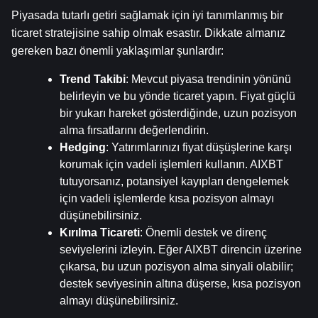
Piyasada tutarlı getiri sağlamak için iyi tanımlanmış bir 
ticaret stratejisine sahip olmak esastır. Dikkate almanız 
gereken bazı önemli yaklaşımlar şunlardır:
Trend Takibi
: Mevcut piyasa trendinin yönünü 
belirleyin ve bu yönde ticaret yapın. Fiyat güçlü 
bir yukarı hareket gösterdiğinde, uzun pozisyon 
alma fırsatlarını değerlendirin.
Hedging
: Yatırımlarınızı fiyat düşüşlerine karşı 
korumak için vadeli işlemleri kullanın. AIXBT 
tutuyorsanız, potansiyel kayıpları dengelemek 
için vadeli işlemlerde kısa pozisyon almayı 
düşünebilirsiniz.
Kırılma Ticareti
: Önemli destek ve direnç 
seviyelerini izleyin. Eğer AIXBT direncin üzerine 
çıkarsa, bu uzun pozisyon alma sinyali olabilir; 
destek seviyesinin altına düşerse, kısa pozisyon 
almayı düşünebilirsiniz.