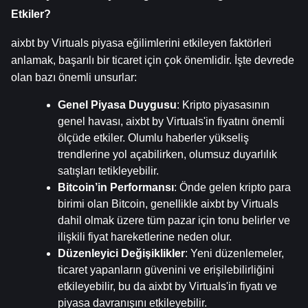
Etkiler?
aixbt by Virtuals piyasa eğilimlerini etkileyen faktörleri 
anlamak, başarılı bir ticaret için çok önemlidir. İşte devrede 
olan bazı önemli unsurlar:
Genel Piyasa Duygusu
: Kripto piyasasının 
genel havası, aixbt by Virtuals'in fiyatını önemli 
ölçüde etkiler. Olumlu haberler yükseliş 
trendlerine yol açabilirken, olumsuz duyarlılık 
satışları tetikleyebilir.
Bitcoin’in Performansı
: Önde gelen kripto para 
birimi olan Bitcoin, genellikle aixbt by Virtuals 
dahil olmak üzere tüm pazar için tonu belirler ve 
ilişkili fiyat hareketlerine neden olur.
Düzenleyici Değişiklikler
: Yeni düzenlemeler, 
ticaret yapanların güvenini ve erişilebilirliğini 
etkileyebilir, bu da aixbt by Virtuals'in fiyatı ve 
piyasa davranışını etkileyebilir.