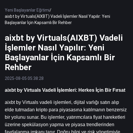
Yeni Başlayanlar Eğitimi
/
aixbt by Virtuals(AIXBT) Vadeli İşlemler Nasıl Yapılır: Yeni
Başlayanlar İçin Kapsamlı Bir Rehber
aixbt by Virtuals(AIXBT) Vadeli
İşlemler Nasıl Yapılır: Yeni
Başlayanlar İçin Kapsamlı Bir
Rehber
2025-08-05 05:38:28
aixbt by Virtuals Vadeli İşlemleri: Herkes İçin Bir Fırsat
aixbt by Virtuals vadeli işlemleri, dijital varlığı satın alıp 
elde tutmadan kripto para piyasasına katılmanın benzersiz 
bir yolunu sunar. Bu işlemler, yatırımcılara fiyat hareketleri 
üzerine spekülasyon yapma ve piyasa trendlerinden 
faydalanma imkanı tanır. Doğru bilgi ve risk yönetimiyle, 