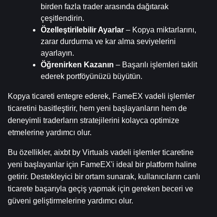
birden fazla trader arasında dağıtarak 
çeşitlendirin.
Özelleştirilebilir Ayarlar
 – Kopya miktarlarını, 
zarar durdurma ve kar alma seviyelerini 
ayarlayın.
Öğrenirken Kazanın
 – Başarılı işlemleri taklit 
ederek portföyünüzü büyütün.
Kopya ticareti entegre ederek, FameEX vadeli işlemler 
ticaretini basitleştirir, hem yeni başlayanların hem de 
deneyimli traderların stratejilerini kolayca optimize 
etmelerine yardımcı olur.
Bu özellikler, aixbt by Virtuals vadeli işlemler ticaretine 
yeni başlayanlar için FameEX'i ideal bir platform haline 
getirir. Destekleyici bir ortam sunarak, kullanıcıların canlı 
ticarete başarıyla geçiş yapmak için gereken beceri ve 
güveni geliştirmelerine yardımcı olur.