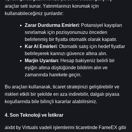
araçlar seti sunar. Yatırımlarınızı korumak için 
kullanabileceğiniz şunlardır:
Zarar Durdurma Emirleri
: Potansiyel kayıpları 
sınırlamak için pozisyonunuzu önceden 
belirlenmiş bir fiyatta otomatik olarak kapatır.
Kar Al Emirleri
: Otomatik satış için hedef fiyatlar 
belirleyerek karınızı güvence altına alın.
Marjin Uyarıları
: Hesap bakiyeniz belirli bir 
eşiğin altına düştüğünde bildirim alın ve 
zamanında harekete geçin.
Bu araçları kullanarak, ticaret stratejinizi geliştirebilir ve 
riskleri etkili bir şekilde en aza indirebilir, dalgalı piyasa 
koşullarında bile bilinçli kararlar alabilirsiniz.
4. Son Teknoloji ve İstikrar
aixbt by Virtuals vadeli işlemlerini ticaretinde FameEX gibi 