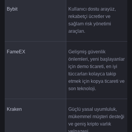
Bybit
Kullanıcı dostu arayüz, 
rekabetçi ücretler ve 
sağlam risk yönetimi 
araçları.
FameEX
Gelişmiş güvenlik 
önlemleri, yeni başlayanlar 
için demo ticareti, en iyi 
tüccarları kolayca takip 
etmek için kopya ticareti ve 
son teknoloji.
Kraken
Güçlü yasal uyumluluk, 
mükemmel müşteri desteği 
ve geniş kripto varlık 
yelpazesi.