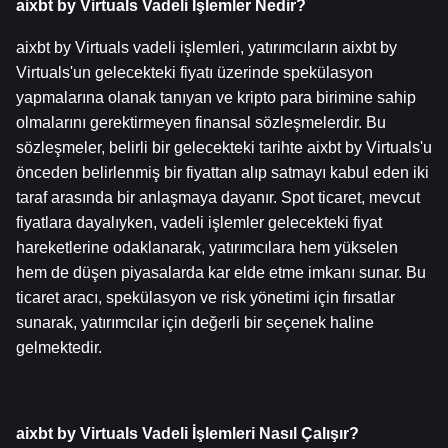
aixbt by Virtuals Vadeli İşlemler Nedir?
aixbt by Virtuals vadeli işlemleri, yatırımcıların aixbt by 
Virtuals'un gelecekteki fiyatı üzerinde spekülasyon 
yapmalarına olanak tanıyan ve kripto para birimine sahip 
olmalarını gerektirmeyen finansal sözleşmelerdir. Bu 
sözleşmeler, belirli bir gelecekteki tarihte aixbt by Virtuals'u 
önceden belirlenmiş bir fiyattan alıp satmayı kabul eden iki 
taraf arasında bir anlaşmaya dayanır. Spot ticaret, mevcut 
fiyatlara dayalıyken, vadeli işlemler gelecekteki fiyat 
hareketlerine odaklanarak, yatırımcılara hem yükselen 
hem de düşen piyasalarda kar elde etme imkanı sunar. Bu 
ticaret aracı, spekülasyon ve risk yönetimi için fırsatlar 
sunarak, yatırımcılar için değerli bir seçenek haline 
gelmektedir.
aixbt by Virtuals Vadeli İşlemleri Nasıl Çalışır?