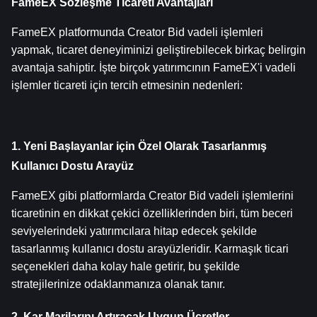
FameEX Sözleşme Ticareti Avantajları
FameEX platformunda Creator Bid vadeli işlemleri 
yapmak, ticaret deneyiminizi geliştirebilecek birkaç belirgin 
avantaja sahiptir. İşte birçok yatırımcının FameEX'i vadeli 
işlemler ticareti için tercih etmesinin nedenleri:
1. Yeni Başlayanlar için Özel Olarak Tasarlanmış 
Kullanıcı Dostu Arayüz
FameEX gibi platformlarda Creator Bid vadeli işlemlerini 
ticaretinin en dikkat çekici özelliklerinden biri, tüm beceri 
seviyelerindeki yatırımcılara hitap edecek şekilde 
tasarlanmış kullanıcı dostu arayüzleridir. Karmaşık ticari 
seçenekleri daha kolay hale getirir, bu şekilde 
stratejilerinize odaklanmanıza olanak tanır.
2. Kar Marjlarını Artıracak Uygun Ücretler