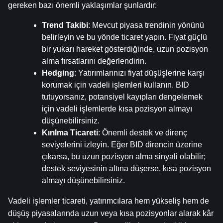
gereken bazı önemli yaklaşımlar şunlardır:
Trend Takibi
: Mevcut piyasa trendinin yönünü 
belirleyin ve bu yönde ticaret yapın. Fiyat güçlü 
bir yukarı hareket gösterdiğinde, uzun pozisyon 
alma fırsatlarını değerlendirin.
Hedging
: Yatırımlarınızı fiyat düşüşlerine karşı 
korumak için vadeli işlemleri kullanın. BID 
tutuyorsanız, potansiyel kayıpları dengelemek 
için vadeli işlemlerde kısa pozisyon almayı 
düşünebilirsiniz.
Kırılma Ticareti
: Önemli destek ve direnç 
seviyelerini izleyin. Eğer BID direncin üzerine 
çıkarsa, bu uzun pozisyon alma sinyali olabilir; 
destek seviyesinin altına düşerse, kısa pozisyon 
almayı düşünebilirsiniz.
Vadeli işlemler ticareti, yatırımcılara hem yükseliş hem de 
düşüş piyasalarında uzun veya kısa pozisyonlar alarak kâr 