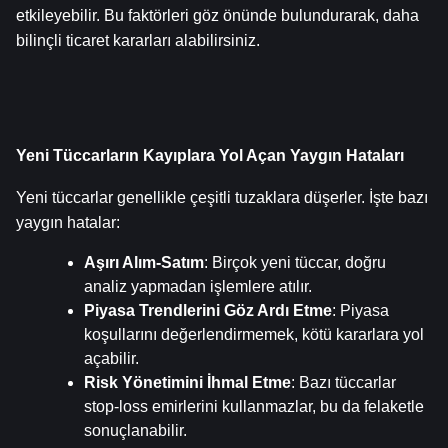
etkileyebilir. Bu faktörleri göz önünde bulundurarak, daha 
bilinçli ticaret kararları alabilirsiniz.
Yeni Tüccarların Kayıplara Yol Açan Yaygın Hataları
Yeni tüccarlar genellikle çeşitli tuzaklara düşerler. İşte bazı 
yaygın hatalar:
Aşırı Alım-Satım
: Birçok yeni tüccar, doğru 
analiz yapmadan işlemlere atılır.
Piyasa Trendlerini Göz Ardı Etme
: Piyasa 
koşullarını değerlendirmemek, kötü kararlara yol 
açabilir.
Risk Yönetimini İhmal Etme
: Bazı tüccarlar 
stop-loss emirlerini kullanmazlar, bu da felaketle 
sonuçlanabilir.