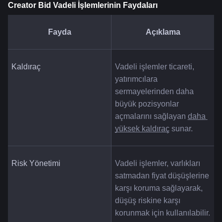
Creator Bid Vadeli İşlemlerinin Faydaları
Fayda
Açıklama
Kaldıraç
Vadeli işlemler ticareti, 
yatırımcılara 
sermayelerinden daha 
büyük pozisyonlar 
açmalarını sağlayan 
daha 
yüksek kaldıraç
 sunar.
Risk Yönetimi
Vadeli işlemler, varlıkları 
satmadan fiyat düşüşlerine 
karşı koruma sağlayarak, 
düşüş riskine karşı 
korunmak için kullanılabilir.