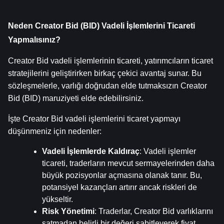
Neden Creator Bid (BID) Vadeli İşlemlerini Ticareti 
Yapmalısınız?
Creator Bid vadeli işlemlerinin ticareti, yatırımcıların ticaret 
stratejilerini geliştirirken birkaç çekici avantaj sunar. Bu 
sözleşmelerle, varlığı doğrudan elde tutmaksızın Creator 
Bid (BID) maruziyeti elde edebilirsiniz.
İşte Creator Bid vadeli işlemlerini ticaret yapmayı 
düşünmeniz için nedenler:
Vadeli İşlemlerde Kaldıraç
: Vadeli işlemler 
ticareti, traderların mevcut sermayelerinden daha 
büyük pozisyonlar açmasına olanak tanır. Bu, 
potansiyel kazançları artırır ancak riskleri de 
yükseltir.
Risk Yönetimi
: Traderlar, Creator Bid varlıklarını 
satmadan belirli bir değeri sabitleyerek fiyat 