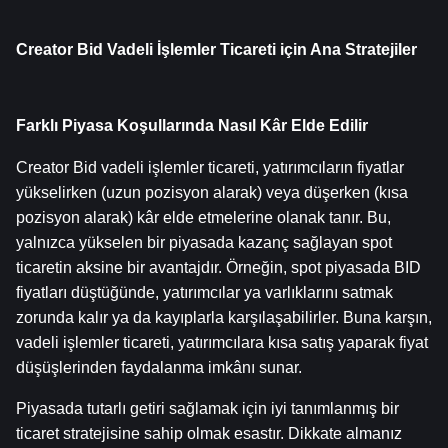
Creator Bid Vadeli İşlemler Ticareti için Ana Stratejiler
Farklı Piyasa Koşullarında Nasıl Kâr Elde Edilir
Creator Bid vadeli işlemler ticareti, yatırımcıların fiyatlar 
yükselirken (uzun pozisyon alarak) veya düşerken (kısa 
pozisyon alarak) kâr elde etmelerine olanak tanır. Bu, 
yalnızca yükselen bir piyasada kazanç sağlayan spot 
ticaretin aksine bir avantajdır. Örneğin, spot piyasada BID 
fiyatları düştüğünde, yatırımcılar ya varlıklarını satmak 
zorunda kalır ya da kayıplarla karşılaşabilirler. Buna karşın, 
vadeli işlemler ticareti, yatırımcılara kısa satış yaparak fiyat 
düşüşlerinden faydalanma imkânı sunar.
Piyasada tutarlı getiri sağlamak için iyi tanımlanmış bir 
ticaret stratejisine sahip olmak esastır. Dikkate almanız 