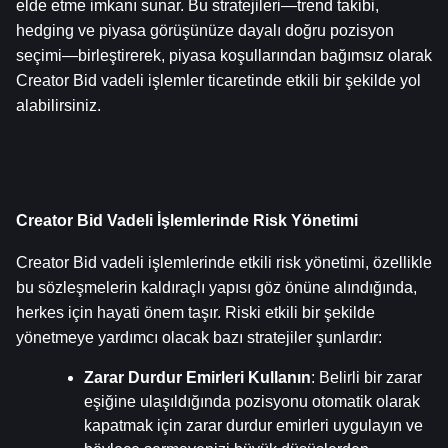
elde etme imkanı sunar. Bu stratejileri—trend takibi, 
hedging ve piyasa görüşünüze dayalı doğru pozisyon 
seçimi—birleştirerek, piyasa koşullarından bağımsız olarak 
Creator Bid vadeli işlemler ticaretinde etkili bir şekilde yol 
alabilirsiniz.
Creator Bid Vadeli İşlemlerinde Risk Yönetimi
Creator Bid vadeli işlemlerinde etkili risk yönetimi, özellikle 
bu sözleşmelerin kaldıraçlı yapısı göz önüne alındığında, 
herkes için hayati önem taşır. Riski etkili bir şekilde 
yönetmeye yardımcı olacak bazı stratejiler şunlardır:
Zarar Durdur Emirleri Kullanın
: Belirli bir zarar 
eşiğine ulaşıldığında pozisyonu otomatik olarak 
kapatmak için zarar durdur emirleri uygulayın ve 