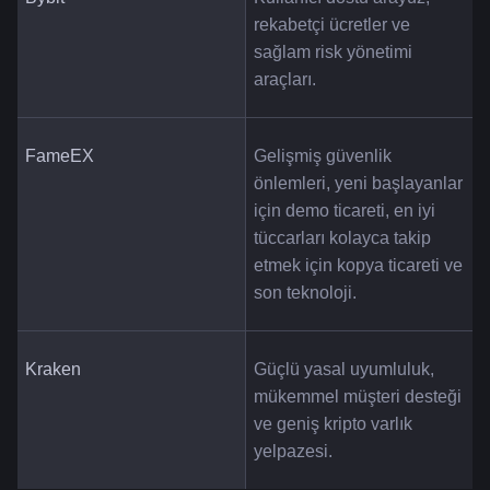
rekabetçi ücretler ve 
sağlam risk yönetimi 
araçları.
FameEX
Gelişmiş güvenlik 
önlemleri, yeni başlayanlar 
için demo ticareti, en iyi 
tüccarları kolayca takip 
etmek için kopya ticareti ve 
son teknoloji.
Kraken
Güçlü yasal uyumluluk, 
mükemmel müşteri desteği 
ve geniş kripto varlık 
yelpazesi.