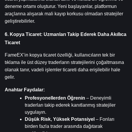
deneme ortamı oluşturur. Yeni başlayanlar, platformun 
araçlarına alışarak mali kayıp korkusu olmadan stratejiler 
geliştirebilirler.
6. Kopya Ticaret: Uzmanları Takip Ederek Daha Akıllıca 
Ticaret
FameEX’in kopya ticaret özelliği, kullanıcıların tek bir 
tıklama ile üst düzey traderların stratejilerini çoğaltmasına 
olanak tanır, vadeli işlemler ticareti daha erişilebilir hale 
gelir.
Anahtar Faydalar:
Profesyonellerden Öğrenin
 – Deneyimli 
traderları takip ederek kanıtlanmış stratejiler 
uygulayın.
Düşük Risk, Yüksek Potansiyel
 – Fonları 
birden fazla trader arasında dağıtarak 