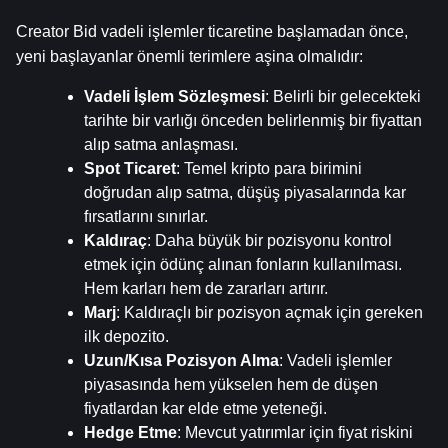
Creator Bid vadeli işlemler ticaretine başlamadan önce, 
yeni başlayanlar önemli terimlere aşina olmalıdır:
Vadeli İşlem Sözleşmesi
: Belirli bir gelecekteki 
tarihte bir varlığı önceden belirlenmiş bir fiyattan 
alıp satma anlaşması.
Spot Ticaret
: Temel kripto para birimini 
doğrudan alıp satma, düşüş piyasalarında kar 
fırsatlarını sınırlar.
Kaldıraç
: Daha büyük bir pozisyonu kontrol 
etmek için ödünç alınan fonların kullanılması. 
Hem karları hem de zararları artırır.
Marj
: Kaldıraçlı bir pozisyon açmak için gereken 
ilk depozito.
Uzun/Kısa Pozisyon Alma
: Vadeli işlemler 
piyasasında hem yükselen hem de düşen 
fiyatlardan kar elde etme yeteneği.
Hedge Etme
: Mevcut yatırımlar için fiyat riskini 