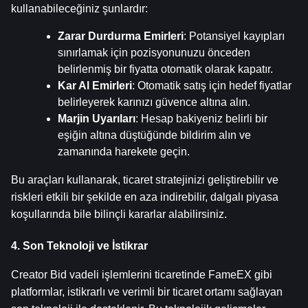
kullanabileceğiniz şunlardır:
Zarar Durdurma Emirleri
: Potansiyel kayıpları 
sınırlamak için pozisyonunuzu önceden 
belirlenmiş bir fiyatta otomatik olarak kapatır.
Kar Al Emirleri
: Otomatik satış için hedef fiyatlar 
belirleyerek karınızı güvence altına alın.
Marjin Uyarıları
: Hesap bakiyeniz belirli bir 
eşiğin altına düştüğünde bildirim alın ve 
zamanında harekete geçin.
Bu araçları kullanarak, ticaret stratejinizi geliştirebilir ve 
riskleri etkili bir şekilde en aza indirebilir, dalgalı piyasa 
koşullarında bile bilinçli kararlar alabilirsiniz.
4. Son Teknoloji ve İstikrar
Creator Bid vadeli işlemlerini ticaretinde FameEX gibi 
platformlar, istikrarlı ve verimli bir ticaret ortamı sağlayan 