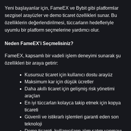
Yeni başlayanlar için, FameEX ve Bybit gibi platformlar 
sezgisel arayüzler ve demo ticaret özellikleri sunar. Bu 
özelliklerin değerlendirilmesi, tüccarların hedefleriyle 
uyumlu bir platform seçmelerine yardımcı olur.
Neden FameEX'i Seçmelisiniz?
FameEX, kapsamlı bir vadeli işlem deneyimi sunarak şu 
özellikleri bir araya getirir:
Kusursuz ticaret için kullanıcı dostu arayüz
Maksimum kar için düşük ücretler
Daha akıllı ticaret için gelişmiş risk yönetimi 
araçları
En iyi tüccarları kolayca takip etmek için kopya 
ticareti
Güvenli ve istikrarlı işlemleri garanti eden son 
teknoloji
Demo ticareti, kullanıcıların alım satım yapmayı 