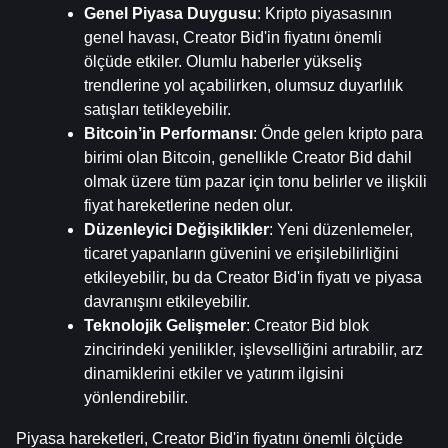
Genel Piyasa Duygusu
: Kripto piyasasının 
genel havası, Creator Bid'in fiyatını önemli 
ölçüde etkiler. Olumlu haberler yükseliş 
trendlerine yol açabilirken, olumsuz duyarlılık 
satışları tetikleyebilir.
Bitcoin’in Performansı
: Önde gelen kripto para 
birimi olan Bitcoin, genellikle Creator Bid dahil 
olmak üzere tüm pazar için tonu belirler ve ilişkili 
fiyat hareketlerine neden olur.
Düzenleyici Değişiklikler
: Yeni düzenlemeler, 
ticaret yapanların güvenini ve erişilebilirliğini 
etkileyebilir, bu da Creator Bid'in fiyatı ve piyasa 
davranışını etkileyebilir.
Teknolojik Gelişmeler
: Creator Bid blok 
zincirindeki yenilikler, işlevselliğini artırabilir, arz 
dinamiklerini etkiler ve yatırım ilgisini 
yönlendirebilir.
Piyasa hareketleri, Creator Bid'in fiyatını önemli ölçüde 