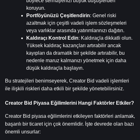
böylece sermayenizi büyük düşüşlerden 
koruyun.
Portföyünüzü Çeşitlendirin
: Genel riski 
azaltmak için çeşitli vadeli işlem sözleşmeleri 
veya varlıklar arasında yatırımlarınızı dağıtın.
Kaldıraçı Kontrol Edin
: Kaldıraçla dikkatli olun. 
Yüksek kaldıraç kazançları artırabilir ancak 
kayıpları da dramatik bir şekilde artırabilir, bu 
nedenle maruz kalmanızı yönetmek için daha 
düşük kaldıraçla başlayın.
Bu stratejileri benimseyerek, Creator Bid vadeli işlemleri 
ile ilişkili riskleri daha etkili bir şekilde yönetebilirsiniz.
Creator Bid Piyasa Eğilimlerini Hangi Faktörler Etkiler?
Creator Bid piyasa eğilimlerini etkileyen faktörleri anlamak, 
başarılı bir ticaret için çok önemlidir. İşte devrede olan bazı 
önemli unsurlar: