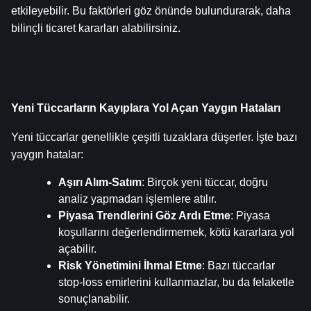
etkileyebilir. Bu faktörleri göz önünde bulundurarak, daha 
bilinçli ticaret kararları alabilirsiniz.
Yeni Tüccarların Kayıplara Yol Açan Yaygın Hataları
Yeni tüccarlar genellikle çeşitli tuzaklara düşerler. İşte bazı 
yaygın hatalar:
Aşırı Alım-Satım
: Birçok yeni tüccar, doğru 
analiz yapmadan işlemlere atılır.
Piyasa Trendlerini Göz Ardı Etme
: Piyasa 
koşullarını değerlendirmemek, kötü kararlara yol 
açabilir.
Risk Yönetimini İhmal Etme
: Bazı tüccarlar 
stop-loss emirlerini kullanmazlar, bu da felaketle 
sonuçlanabilir.