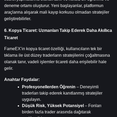
deneme ortamı oluşturur. Yeni başlayanlar, platformun 
araçlarına alışarak mali kayıp korkusu olmadan stratejiler 
geliştirebilirler.
6. Kopya Ticaret: Uzmanları Takip Ederek Daha Akıllıca 
Ticaret
FameEX’in kopya ticaret özelliği, kullanıcıların tek bir 
tıklama ile üst düzey traderların stratejilerini çoğaltmasına 
olanak tanır, vadeli işlemler ticareti daha erişilebilir hale 
gelir.
Anahtar Faydalar:
Profesyonellerden Öğrenin
 – Deneyimli 
traderları takip ederek kanıtlanmış stratejiler 
uygulayın.
Düşük Risk, Yüksek Potansiyel
 – Fonları 
birden fazla trader arasında dağıtarak 