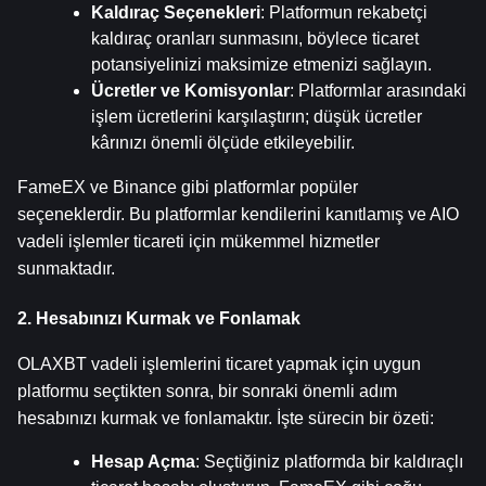
Kaldıraç Seçenekleri
: Platformun rekabetçi 
kaldıraç oranları sunmasını, böylece ticaret 
potansiyelinizi maksimize etmenizi sağlayın.
Ücretler ve Komisyonlar
: Platformlar arasındaki 
işlem ücretlerini karşılaştırın; düşük ücretler 
kârınızı önemli ölçüde etkileyebilir.
FameEX ve Binance gibi platformlar popüler 
seçeneklerdir. Bu platformlar kendilerini kanıtlamış ve AIO 
vadeli işlemler ticareti için mükemmel hizmetler 
sunmaktadır.
2. Hesabınızı Kurmak ve Fonlamak
OLAXBT vadeli işlemlerini ticaret yapmak için uygun 
platformu seçtikten sonra, bir sonraki önemli adım 
hesabınızı kurmak ve fonlamaktır. İşte sürecin bir özeti:
Hesap Açma
: Seçtiğiniz platformda bir kaldıraçlı 