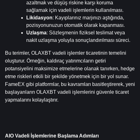
azaltmak ve düşüş riskine karşı koruma 
sağlamak için vadeli işlemlerin kullanılması.
Likidasyon
: Kayıplarınız marjınızı aştığında, 
pozisyonunuzun otomatik olarak kapanması.
Uzlaşma
: Sözleşmenin fiziksel teslimat veya 
nakit uzlaşma yoluyla sonuçlandırılması süreci.
Bu terimler, OLAXBT vadeli işlemler ticaretinin temelini 
oluşturur. Örneğin, kaldıraç yatırımcıların getiri 
potansiyelini maksimize etmelerine olanak tanırken, hedge 
etme riskleri etkili bir şekilde yönetmek için bir yol sunar. 
FameEX gibi platformlar, bu kavramları basitleştirerek, yeni 
başlayanların OLAXBT vadeli işlemlerini güvenle ticaret 
yapmalarını kolaylaştırır.
AIO Vadeli İşlemlerine Başlama Adımları