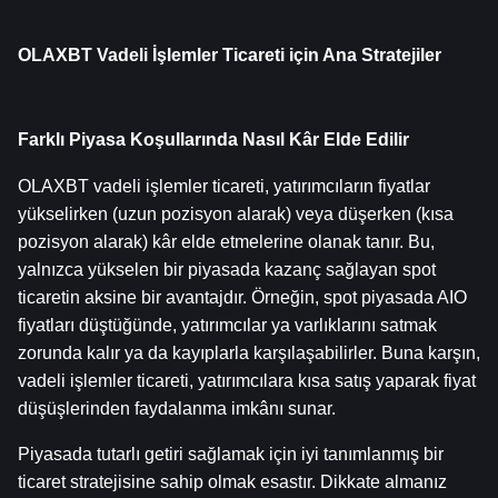
OLAXBT Vadeli İşlemler Ticareti için Ana Stratejiler
Farklı Piyasa Koşullarında Nasıl Kâr Elde Edilir
OLAXBT vadeli işlemler ticareti, yatırımcıların fiyatlar 
yükselirken (uzun pozisyon alarak) veya düşerken (kısa 
pozisyon alarak) kâr elde etmelerine olanak tanır. Bu, 
yalnızca yükselen bir piyasada kazanç sağlayan spot 
ticaretin aksine bir avantajdır. Örneğin, spot piyasada AIO 
fiyatları düştüğünde, yatırımcılar ya varlıklarını satmak 
zorunda kalır ya da kayıplarla karşılaşabilirler. Buna karşın, 
vadeli işlemler ticareti, yatırımcılara kısa satış yaparak fiyat 
düşüşlerinden faydalanma imkânı sunar.
Piyasada tutarlı getiri sağlamak için iyi tanımlanmış bir 
ticaret stratejisine sahip olmak esastır. Dikkate almanız 