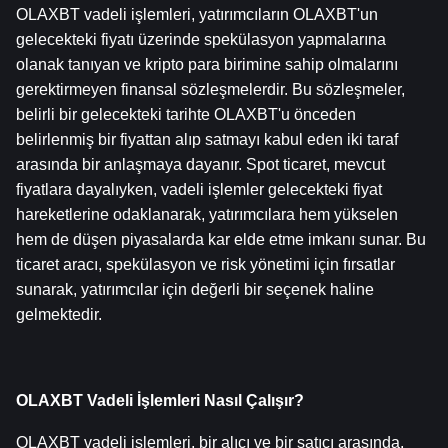
OLAXBT vadeli işlemleri, yatırımcıların OLAXBT'un 
gelecekteki fiyatı üzerinde spekülasyon yapmalarına 
olanak tanıyan ve kripto para birimine sahip olmalarını 
gerektirmeyen finansal sözleşmelerdir. Bu sözleşmeler, 
belirli bir gelecekteki tarihte OLAXBT'u önceden 
belirlenmiş bir fiyattan alıp satmayı kabul eden iki taraf 
arasında bir anlaşmaya dayanır. Spot ticaret, mevcut 
fiyatlara dayalıyken, vadeli işlemler gelecekteki fiyat 
hareketlerine odaklanarak, yatırımcılara hem yükselen 
hem de düşen piyasalarda kar elde etme imkanı sunar. Bu 
ticaret aracı, spekülasyon ve risk yönetimi için fırsatlar 
sunarak, yatırımcılar için değerli bir seçenek haline 
gelmektedir.
OLAXBT Vadeli İşlemleri Nasıl Çalışır?
OLAXBT vadeli işlemleri, bir alıcı ve bir satıcı arasında, 