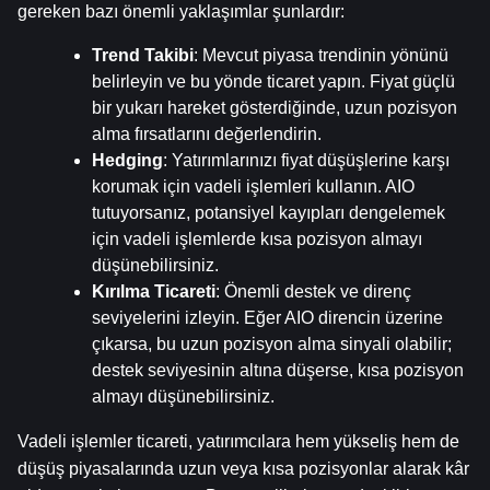
gereken bazı önemli yaklaşımlar şunlardır:
Trend Takibi
: Mevcut piyasa trendinin yönünü 
belirleyin ve bu yönde ticaret yapın. Fiyat güçlü 
bir yukarı hareket gösterdiğinde, uzun pozisyon 
alma fırsatlarını değerlendirin.
Hedging
: Yatırımlarınızı fiyat düşüşlerine karşı 
korumak için vadeli işlemleri kullanın. AIO 
tutuyorsanız, potansiyel kayıpları dengelemek 
için vadeli işlemlerde kısa pozisyon almayı 
düşünebilirsiniz.
Kırılma Ticareti
: Önemli destek ve direnç 
seviyelerini izleyin. Eğer AIO direncin üzerine 
çıkarsa, bu uzun pozisyon alma sinyali olabilir; 
destek seviyesinin altına düşerse, kısa pozisyon 
almayı düşünebilirsiniz.
Vadeli işlemler ticareti, yatırımcılara hem yükseliş hem de 
düşüş piyasalarında uzun veya kısa pozisyonlar alarak kâr 