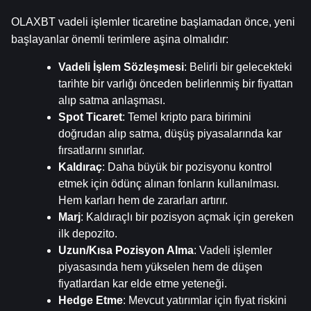
OLAXBT vadeli işlemler ticaretine başlamadan önce, yeni 
başlayanlar önemli terimlere aşina olmalıdır:
Vadeli İşlem Sözleşmesi
: Belirli bir gelecekteki 
tarihte bir varlığı önceden belirlenmiş bir fiyattan 
alıp satma anlaşması.
Spot Ticaret
: Temel kripto para birimini 
doğrudan alıp satma, düşüş piyasalarında kar 
fırsatlarını sınırlar.
Kaldıraç
: Daha büyük bir pozisyonu kontrol 
etmek için ödünç alınan fonların kullanılması. 
Hem karları hem de zararları artırır.
Marj
: Kaldıraçlı bir pozisyon açmak için gereken 
ilk depozito.
Uzun/Kısa Pozisyon Alma
: Vadeli işlemler 
piyasasında hem yükselen hem de düşen 
fiyatlardan kar elde etme yeteneği.
Hedge Etme
: Mevcut yatırımlar için fiyat riskini 