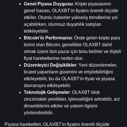
Genel Piyasa Duygusu
: Kripto piyasasının 
genel havası, OLAXBT'in fiyatını önemli ölçüde 
etkiler. Olumlu haberler yükseliş trendlerine yol 
açabilirken, olumsuz duyarlılık satışları 
tetikleyebilir.
Bitcoin’in Performansı
: Önde gelen kripto para 
birimi olan Bitcoin, genellikle OLAXBT dahil 
olmak üzere tüm pazar için tonu belirler ve ilişkili 
fiyat hareketlerine neden olur.
Düzenleyici Değişiklikler
: Yeni düzenlemeler, 
ticaret yapanların güvenini ve erişilebilirliğini 
etkileyebilir, bu da OLAXBT'in fiyatı ve piyasa 
davranışını etkileyebilir.
Teknolojik Gelişmeler
: OLAXBT blok 
zincirindeki yenilikler, işlevselliğini artırabilir, arz 
dinamiklerini etkiler ve yatırım ilgisini 
yönlendirebilir.
Piyasa hareketleri, OLAXBT'in fiyatını önemli ölçüde 