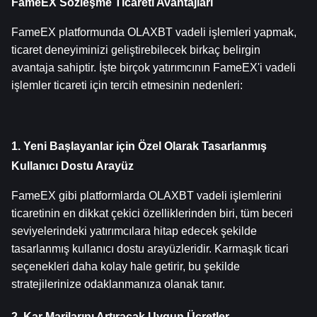
FameEX Sözleşme Ticareti Avantajları
FameEX platformunda OLAXBT vadeli işlemleri yapmak, 
ticaret deneyiminizi geliştirebilecek birkaç belirgin 
avantaja sahiptir. İşte birçok yatırımcının FameEX'i vadeli 
işlemler ticareti için tercih etmesinin nedenleri:
1. Yeni Başlayanlar için Özel Olarak Tasarlanmış 
Kullanıcı Dostu Arayüz
FameEX gibi platformlarda OLAXBT vadeli işlemlerini 
ticaretinin en dikkat çekici özelliklerinden biri, tüm beceri 
seviyelerindeki yatırımcılara hitap edecek şekilde 
tasarlanmış kullanıcı dostu arayüzleridir. Karmaşık ticari 
seçenekleri daha kolay hale getirir, bu şekilde 
stratejilerinize odaklanmanıza olanak tanır.
2. Kar Marjlarını Artıracak Uygun Ücretler