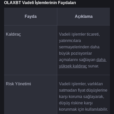
OLAXBT Vadeli İşlemlerinin Faydaları
Fayda
Açıklama
Kaldıraç
Vadeli işlemler ticareti, 
yatırımcılara 
sermayelerinden daha 
büyük pozisyonlar 
açmalarını sağlayan 
daha 
yüksek kaldıraç
 sunar.
Risk Yönetimi
Vadeli işlemler, varlıkları 
satmadan fiyat düşüşlerine 
karşı koruma sağlayarak, 
düşüş riskine karşı 
korunmak için kullanılabilir.