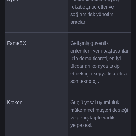
rekabetçi ücretler ve 
sağlam risk yönetimi 
araçları.
FameEX
Gelişmiş güvenlik 
önlemleri, yeni başlayanlar 
için demo ticareti, en iyi 
tüccarları kolayca takip 
etmek için kopya ticareti ve 
son teknoloji.
Kraken
Güçlü yasal uyumluluk, 
mükemmel müşteri desteği 
ve geniş kripto varlık 
yelpazesi.