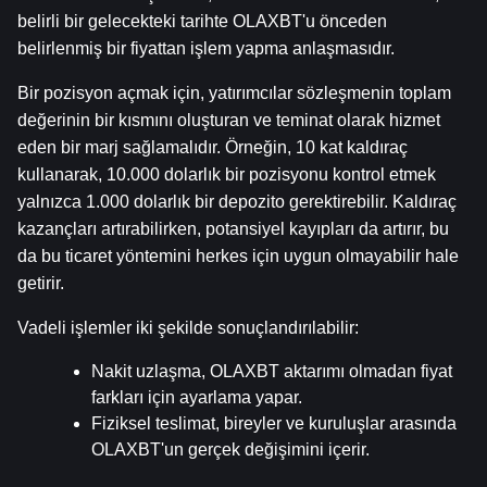
belirli bir gelecekteki tarihte OLAXBT'u önceden 
belirlenmiş bir fiyattan işlem yapma anlaşmasıdır.
Bir pozisyon açmak için, yatırımcılar sözleşmenin toplam 
değerinin bir kısmını oluşturan ve teminat olarak hizmet 
eden bir marj sağlamalıdır. Örneğin, 10 kat kaldıraç 
kullanarak, 10.000 dolarlık bir pozisyonu kontrol etmek 
yalnızca 1.000 dolarlık bir depozito gerektirebilir. Kaldıraç 
kazançları artırabilirken, potansiyel kayıpları da artırır, bu 
da bu ticaret yöntemini herkes için uygun olmayabilir hale 
getirir.
Vadeli işlemler iki şekilde sonuçlandırılabilir:
Nakit uzlaşma, OLAXBT aktarımı olmadan fiyat 
farkları için ayarlama yapar.
Fiziksel teslimat, bireyler ve kuruluşlar arasında 
OLAXBT'un gerçek değişimini içerir.