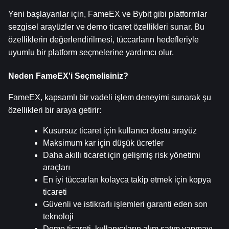
Yeni başlayanlar için, FameEX ve Bybit gibi platformlar 
sezgisel arayüzler ve demo ticaret özellikleri sunar. Bu 
özelliklerin değerlendirilmesi, tüccarların hedefleriyle 
uyumlu bir platform seçmelerine yardımcı olur.
Neden FameEX'i Seçmelisiniz?
FameEX, kapsamlı bir vadeli işlem deneyimi sunarak şu 
özellikleri bir araya getirir:
Kusursuz ticaret için kullanıcı dostu arayüz
Maksimum kar için düşük ücretler
Daha akıllı ticaret için gelişmiş risk yönetimi 
araçları
En iyi tüccarları kolayca takip etmek için kopya 
ticareti
Güvenli ve istikrarlı işlemleri garanti eden son 
teknoloji
Demo ticareti, kullanıcıların alım satım yapmayı 