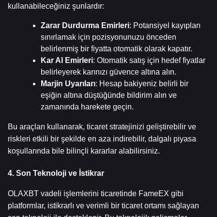
kullanabileceğiniz şunlardır:
Zarar Durdurma Emirleri
: Potansiyel kayıpları 
sınırlamak için pozisyonunuzu önceden 
belirlenmiş bir fiyatta otomatik olarak kapatır.
Kar Al Emirleri
: Otomatik satış için hedef fiyatlar 
belirleyerek karınızı güvence altına alın.
Marjin Uyarıları
: Hesap bakiyeniz belirli bir 
eşiğin altına düştüğünde bildirim alın ve 
zamanında harekete geçin.
Bu araçları kullanarak, ticaret stratejinizi geliştirebilir ve 
riskleri etkili bir şekilde en aza indirebilir, dalgalı piyasa 
koşullarında bile bilinçli kararlar alabilirsiniz.
4. Son Teknoloji ve İstikrar
OLAXBT vadeli işlemlerini ticaretinde FameEX gibi 
platformlar, istikrarlı ve verimli bir ticaret ortamı sağlayan 