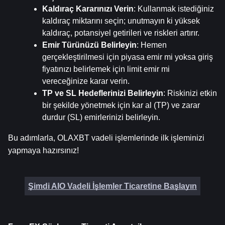
Kaldıraç Kararınızı Verin
: Kullanmak istediğiniz 
kaldıraç miktarını seçin; unutmayın ki yüksek 
kaldıraç, potansiyel getirileri ve riskleri artırır.
Emir Türünüzü Belirleyin
: Hemen 
gerçekleştirilmesi için piyasa emir mi yoksa giriş 
fiyatınızı belirlemek için limit emir mi 
vereceğinize karar verin.
TP ve SL Hedeflerinizi Belirleyin
: Riskinizi etkin 
bir şekilde yönetmek için kar al (TP) ve zarar 
durdur (SL) emirlerinizi belirleyin.
Bu adımlarla, OLAXBT vadeli işlemlerinde ilk işleminizi 
yapmaya hazırsınız!
Şimdi AIO Vadeli İşlemler Ticaretine Başlayın