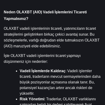
Neden OLAXBT (AIO) Vadeli İşlemlerini Ticareti 
Yapmalısınız?
OLAXBT vadeli işlemlerinin ticareti, yatırımcıların ticaret 
stratejilerini geliştirirken birkaç çekici avantaj sunar. Bu 
sözleşmelerle, varlığı doğrudan elde tutmaksızın OLAXBT 
(AIO) maruziyeti elde edebilirsiniz.
İşte OLAXBT vadeli işlemlerini ticaret yapmayı 
düşünmeniz için nedenler:
Vadeli İşlemlerde Kaldıraç
: Vadeli işlemler 
ticareti, traderların mevcut sermayelerinden daha 
büyük pozisyonlar açmasına olanak tanır. Bu, 
potansiyel kazançları artırır ancak riskleri de 
yükseltir.
Risk Yönetimi
: Traderlar, OLAXBT varlıklarını 
satmadan belirli bir değeri sabitleyerek fiyat 