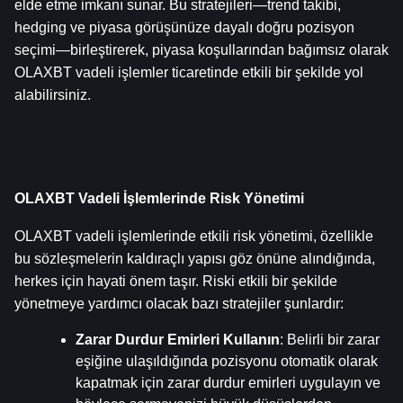
elde etme imkanı sunar. Bu stratejileri—trend takibi, 
hedging ve piyasa görüşünüze dayalı doğru pozisyon 
seçimi—birleştirerek, piyasa koşullarından bağımsız olarak 
OLAXBT vadeli işlemler ticaretinde etkili bir şekilde yol 
alabilirsiniz.
OLAXBT Vadeli İşlemlerinde Risk Yönetimi
OLAXBT vadeli işlemlerinde etkili risk yönetimi, özellikle 
bu sözleşmelerin kaldıraçlı yapısı göz önüne alındığında, 
herkes için hayati önem taşır. Riski etkili bir şekilde 
yönetmeye yardımcı olacak bazı stratejiler şunlardır:
Zarar Durdur Emirleri Kullanın
: Belirli bir zarar 
eşiğine ulaşıldığında pozisyonu otomatik olarak 
kapatmak için zarar durdur emirleri uygulayın ve 