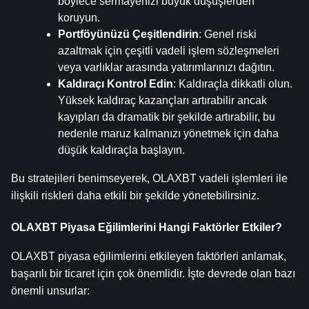
böylece sermayenizi büyük düşüşlerden 
koruyun.
Portföyünüzü Çeşitlendirin
: Genel riski 
azaltmak için çeşitli vadeli işlem sözleşmeleri 
veya varlıklar arasında yatırımlarınızı dağıtın.
Kaldıraçı Kontrol Edin
: Kaldıraçla dikkatli olun. 
Yüksek kaldıraç kazançları artırabilir ancak 
kayıpları da dramatik bir şekilde artırabilir, bu 
nedenle maruz kalmanızı yönetmek için daha 
düşük kaldıraçla başlayın.
Bu stratejileri benimseyerek, OLAXBT vadeli işlemleri ile 
ilişkili riskleri daha etkili bir şekilde yönetebilirsiniz.
OLAXBT Piyasa Eğilimlerini Hangi Faktörler Etkiler?
OLAXBT piyasa eğilimlerini etkileyen faktörleri anlamak, 
başarılı bir ticaret için çok önemlidir. İşte devrede olan bazı 
önemli unsurlar: