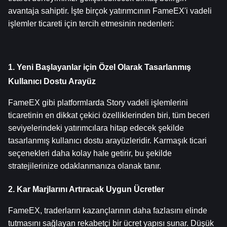
avantaja sahiptir. İşte birçok yatırımcının FameEX'i vadeli 
işlemler ticareti için tercih etmesinin nedenleri:
1. Yeni Başlayanlar için Özel Olarak Tasarlanmış 
Kullanıcı Dostu Arayüz
FameEX gibi platformlarda Story vadeli işlemlerini 
ticaretinin en dikkat çekici özelliklerinden biri, tüm beceri 
seviyelerindeki yatırımcılara hitap edecek şekilde 
tasarlanmış kullanıcı dostu arayüzleridir. Karmaşık ticari 
seçenekleri daha kolay hale getirir, bu şekilde 
stratejilerinize odaklanmanıza olanak tanır.
2. Kar Marjlarını Artıracak Uygun Ücretler
FameEX, traderların kazançlarının daha fazlasını elinde 
tutmasını sağlayan rekabetçi bir ücret yapısı sunar. Düşük 