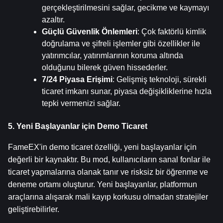
gerçekleştirilmesini sağlar, gecikme ve kaymayı 
azaltır.
Güçlü Güvenlik Önlemleri
: Çok faktörlü kimlik 
doğrulama ve şifreli işlemler gibi özellikler ile 
yatırımcılar, yatırımlarının koruma altında 
olduğunu bilerek güven hissederler.
7/24 Piyasa Erişimi
: Gelişmiş teknoloji, sürekli 
ticaret imkanı sunar, piyasa değişikliklerine hızla 
tepki vermenizi sağlar.
5. Yeni Başlayanlar için Demo Ticaret
FameEX'in demo ticaret özelliği, yeni başlayanlar için 
değerli bir kaynaktır. Bu mod, kullanıcıların sanal fonlar ile 
ticaret yapmalarına olanak tanır ve risksiz bir öğrenme ve 
deneme ortamı oluşturur. Yeni başlayanlar, platformun 
araçlarına alışarak mali kayıp korkusu olmadan stratejiler 
geliştirebilirler.