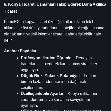
6. Kopya Ticaret: Uzmanları Takip Ederek Daha Akıllıca 
Ticaret
FameEX’in kopya ticaret özelliği, kullanıcıların tek bir 
tıklama ile üst düzey traderların stratejilerini çoğaltmasına 
olanak tanır, vadeli işlemler ticareti daha erişilebilir hale 
gelir.
Anahtar Faydalar:
Profesyonellerden Öğrenin
 – Deneyimli 
traderları takip ederek kanıtlanmış stratejiler 
uygulayın.
Düşük Risk, Yüksek Potansiyel
 – Fonları 
birden fazla trader arasında dağıtarak 
çeşitlendirin.
Özelleştirilebilir Ayarlar
 – Kopya miktarlarını, 
zarar durdurma ve kar alma seviyelerini 
ayarlayın.