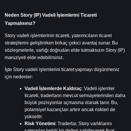
Neden Story (IP) Vadeli İşlemlerini Ticareti 
Yapmalısınız?
Story vadeli işlemlerinin ticareti, yatırımcıların ticaret 
stratejilerini geliştirirken birkaç çekici avantaj sunar. Bu 
sözleşmelerle, varlığı doğrudan elde tutmaksızın Story (IP) 
maruziyeti elde edebilirsiniz.
İşte Story vadeli işlemlerini ticaret yapmayı düşünmeniz 
için nedenler:
Vadeli İşlemlerde Kaldıraç
: Vadeli işlemler 
ticareti, traderların mevcut sermayelerinden daha 
büyük pozisyonlar açmasına olanak tanır. Bu, 
potansiyel kazançları artırır ancak riskleri de 
yükseltir.
Risk Yönetimi
: Traderlar, Story varlıklarını 
satmadan belirli bir değeri sabitleyerek fiyat 