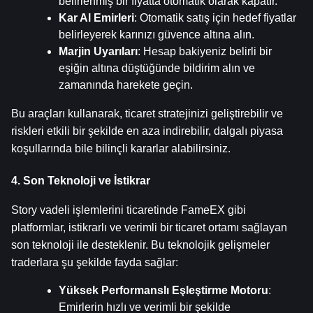
belirlenmiş bir fiyatta otomatik olarak kapatır.
Kar Al Emirleri
: Otomatik satış için hedef fiyatlar 
belirleyerek karınızı güvence altına alın.
Marjin Uyarıları
: Hesap bakiyeniz belirli bir 
eşiğin altına düştüğünde bildirim alın ve 
zamanında harekete geçin.
Bu araçları kullanarak, ticaret stratejinizi geliştirebilir ve 
riskleri etkili bir şekilde en aza indirebilir, dalgalı piyasa 
koşullarında bile bilinçli kararlar alabilirsiniz.
4. Son Teknoloji ve İstikrar
Story vadeli işlemlerini ticaretinde FameEX gibi 
platformlar, istikrarlı ve verimli bir ticaret ortamı sağlayan 
son teknoloji ile desteklenir. Bu teknolojik gelişmeler 
traderlara şu şekilde fayda sağlar:
Yüksek Performanslı Eşleştirme Motoru
: 
Emirlerin hızlı ve verimli bir şekilde 