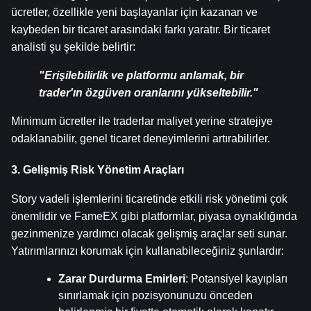
ücretler, özellikle yeni başlayanlar için kazanan ve 
kaybeden bir ticaret arasındaki farkı yaratır. Bir ticaret 
analisti şu şekilde belirtir:
"Erişilebilirlik ve platformu anlamak, bir 
trader'ın özgüven oranlarını yükseltebilir."
Minimum ücretler ile traderlar maliyet yerine stratejiye 
odaklanabilir, genel ticaret deneyimlerini artırabilirler.
3. Gelişmiş Risk Yönetim Araçları
Story vadeli işlemlerini ticaretinde etkili risk yönetimi çok 
önemlidir ve FameEX gibi platformlar, piyasa oynaklığında 
gezinmenize yardımcı olacak gelişmiş araçlar seti sunar. 
Yatırımlarınızı korumak için kullanabileceğiniz şunlardır:
Zarar Durdurma Emirleri
: Potansiyel kayıpları 
sınırlamak için pozisyonunuzu önceden 