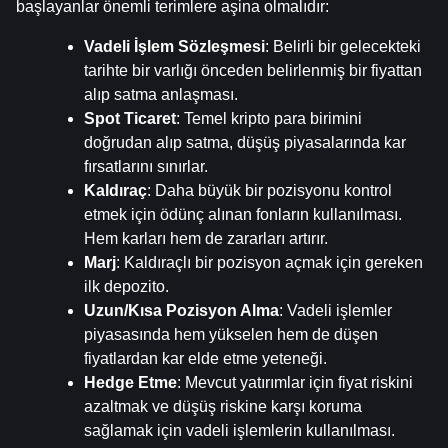
başlayanlar önemli terimlere aşina olmalıdır:
Vadeli İşlem Sözleşmesi
: Belirli bir gelecekteki 
tarihte bir varlığı önceden belirlenmiş bir fiyattan 
alıp satma anlaşması.
Spot Ticaret
: Temel kripto para birimini 
doğrudan alıp satma, düşüş piyasalarında kar 
fırsatlarını sınırlar.
Kaldıraç
: Daha büyük bir pozisyonu kontrol 
etmek için ödünç alınan fonların kullanılması. 
Hem karları hem de zararları artırır.
Marj
: Kaldıraçlı bir pozisyon açmak için gereken 
ilk depozito.
Uzun/Kısa Pozisyon Alma
: Vadeli işlemler 
piyasasında hem yükselen hem de düşen 
fiyatlardan kar elde etme yeteneği.
Hedge Etme
: Mevcut yatırımlar için fiyat riskini 
azaltmak ve düşüş riskine karşı koruma 
sağlamak için vadeli işlemlerin kullanılması.