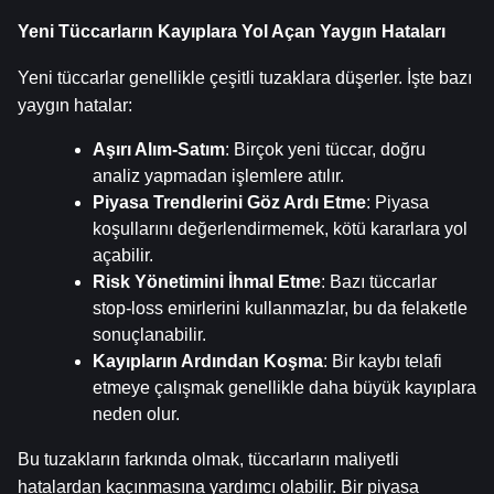
Yeni Tüccarların Kayıplara Yol Açan Yaygın Hataları
Yeni tüccarlar genellikle çeşitli tuzaklara düşerler. İşte bazı 
yaygın hatalar:
Aşırı Alım-Satım
: Birçok yeni tüccar, doğru 
analiz yapmadan işlemlere atılır.
Piyasa Trendlerini Göz Ardı Etme
: Piyasa 
koşullarını değerlendirmemek, kötü kararlara yol 
açabilir.
Risk Yönetimini İhmal Etme
: Bazı tüccarlar 
stop-loss emirlerini kullanmazlar, bu da felaketle 
sonuçlanabilir.
Kayıpların Ardından Koşma
: Bir kaybı telafi 
etmeye çalışmak genellikle daha büyük kayıplara 
neden olur.
Bu tuzakların farkında olmak, tüccarların maliyetli 
hatalardan kaçınmasına yardımcı olabilir. Bir piyasa 