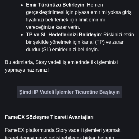
Emir Türünüzü Belirleyin
: Hemen 
gerçekleştirilmesi için piyasa emir mi yoksa giriş 
fiyatınızı belirlemek için limit emir mi 
vereceğinize karar verin.
TP ve SL Hedeflerinizi Belirleyin
: Riskinizi etkin 
bir şekilde yönetmek için kar al (TP) ve zarar 
durdur (SL) emirlerinizi belirleyin.
Bu adımlarla, Story vadeli işlemlerinde ilk işleminizi 
yapmaya hazırsınız!
Şimdi IP Vadeli İşlemler Ticaretine Başlayın
FameEX Sözleşme Ticareti Avantajları
FameEX platformunda Story vadeli işlemleri yapmak, 
ticaret deneyiminizi geliştirebilecek birkaç belirgin 