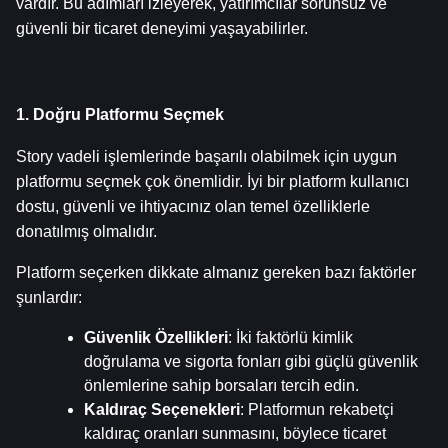
vardır. Bu adımları izleyerek, yatırımcılar sorunsuz ve 
güvenli bir ticaret deneyimi yaşayabilirler.
1. Doğru Platformu Seçmek
Story vadeli işlemlerinde başarılı olabilmek için uygun 
platformu seçmek çok önemlidir. İyi bir platform kullanıcı 
dostu, güvenli ve ihtiyacınız olan temel özelliklerle 
donatılmış olmalıdır.
Platform seçerken dikkate almanız gereken bazı faktörler 
şunlardır:
Güvenlik Özellikleri
: İki faktörlü kimlik 
doğrulama ve sigorta fonları gibi güçlü güvenlik 
önlemlerine sahip borsaları tercih edin.
Kaldıraç Seçenekleri
: Platformun rekabetçi 
kaldıraç oranları sunmasını, böylece ticaret 