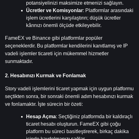
potansiyelinizi maksimize etmenizi sağlayın.
Ücretler ve Komisyonlar
: Platformlar arasındaki 
işlem ücretlerini karşılaştırın; düşük ücretler 
kârınızı önemli ölçüde etkileyebilir.
FameEX ve Binance gibi platformlar popüler 
seçeneklerdir. Bu platformlar kendilerini kanıtlamış ve IP 
vadeli işlemler ticareti için mükemmel hizmetler 
sunmaktadır.
2. Hesabınızı Kurmak ve Fonlamak
Story vadeli işlemlerini ticaret yapmak için uygun platformu 
seçtikten sonra, bir sonraki önemli adım hesabınızı kurmak 
ve fonlamaktır. İşte sürecin bir özeti:
Hesap Açma
: Seçtiğiniz platformda bir kaldıraçlı 
ticaret hesabı oluşturun. FameEX gibi çoğu 
platform bu süreci basitleştirerek, birkaç dakika 
içinde kaydolmanızı sağlar.