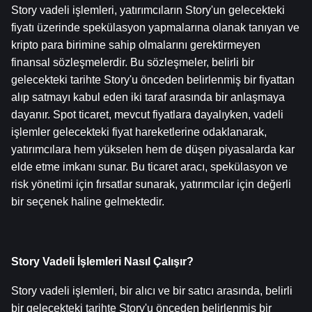
Story vadeli işlemleri, yatırımcıların Story'un gelecekteki 
fiyatı üzerinde spekülasyon yapmalarına olanak tanıyan ve 
kripto para birimine sahip olmalarını gerektirmeyen 
finansal sözleşmelerdir. Bu sözleşmeler, belirli bir 
gelecekteki tarihte Story'u önceden belirlenmiş bir fiyattan 
alıp satmayı kabul eden iki taraf arasında bir anlaşmaya 
dayanır. Spot ticaret, mevcut fiyatlara dayalıyken, vadeli 
işlemler gelecekteki fiyat hareketlerine odaklanarak, 
yatırımcılara hem yükselen hem de düşen piyasalarda kar 
elde etme imkanı sunar. Bu ticaret aracı, spekülasyon ve 
risk yönetimi için fırsatlar sunarak, yatırımcılar için değerli 
bir seçenek haline gelmektedir.
Story Vadeli İşlemleri Nasıl Çalışır?
Story vadeli işlemleri, bir alıcı ve bir satıcı arasında, belirli 
bir gelecekteki tarihte Story'u önceden belirlenmiş bir 