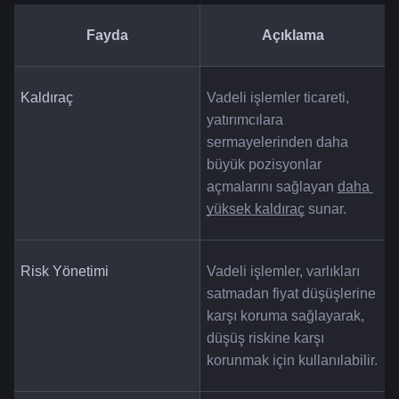
Fayda
Açıklama
Kaldıraç
Vadeli işlemler ticareti, 
yatırımcılara 
sermayelerinden daha 
büyük pozisyonlar 
açmalarını sağlayan 
daha 
yüksek kaldıraç
 sunar.
Risk Yönetimi
Vadeli işlemler, varlıkları 
satmadan fiyat düşüşlerine 
karşı koruma sağlayarak, 
düşüş riskine karşı 
korunmak için kullanılabilir.