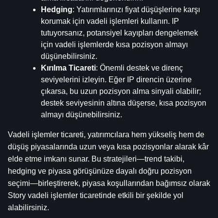
Hedging
: Yatırımlarınızı fiyat düşüşlerine karşı 
korumak için vadeli işlemleri kullanın. IP 
tutuyorsanız, potansiyel kayıpları dengelemek 
için vadeli işlemlerde kısa pozisyon almayı 
düşünebilirsiniz.
Kırılma Ticareti
: Önemli destek ve direnç 
seviyelerini izleyin. Eğer IP direncin üzerine 
çıkarsa, bu uzun pozisyon alma sinyali olabilir; 
destek seviyesinin altına düşerse, kısa pozisyon 
almayı düşünebilirsiniz.
Vadeli işlemler ticareti, yatırımcılara hem yükseliş hem de 
düşüş piyasalarında uzun veya kısa pozisyonlar alarak kâr 
elde etme imkanı sunar. Bu stratejileri—trend takibi, 
hedging ve piyasa görüşünüze dayalı doğru pozisyon 
seçimi—birleştirerek, piyasa koşullarından bağımsız olarak 
Story vadeli işlemler ticaretinde etkili bir şekilde yol 
alabilirsiniz.