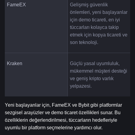
FameEX
Gelişmiş güvenlik 
önlemleri, yeni başlayanlar 
için demo ticareti, en iyi 
tüccarları kolayca takip 
etmek için kopya ticareti ve 
son teknoloji.
Kraken
Güçlü yasal uyumluluk, 
mükemmel müşteri desteği 
ve geniş kripto varlık 
yelpazesi.
Yeni başlayanlar için, FameEX ve Bybit gibi platformlar 
sezgisel arayüzler ve demo ticaret özellikleri sunar. Bu 
özelliklerin değerlendirilmesi, tüccarların hedefleriyle 
uyumlu bir platform seçmelerine yardımcı olur.