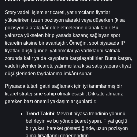
Story vadeli işlemler ticareti, yatırımcıların fiyatlar 
yükselirken (uzun pozisyon alarak) veya düşerken (kısa 
pozisyon alarak) kâr elde etmelerine olanak tanır. Bu, 
yalnızca yükselen bir piyasada kazanç sağlayan spot 
ticaretin aksine bir avantajdır. Örneğin, spot piyasada IP 
fiyatları düştüğünde, yatırımcılar ya varlıklarını satmak 
zorunda kalır ya da kayıplarla karşılaşabilirler. Buna karşın, 
vadeli işlemler ticareti, yatırımcılara kısa satış yaparak fiyat 
düşüşlerinden faydalanma imkânı sunar.
Piyasada tutarlı getiri sağlamak için iyi tanımlanmış bir 
ticaret stratejisine sahip olmak esastır. Dikkate almanız 
gereken bazı önemli yaklaşımlar şunlardır:
Trend Takibi
: Mevcut piyasa trendinin yönünü 
belirleyin ve bu yönde ticaret yapın. Fiyat güçlü 
bir yukarı hareket gösterdiğinde, uzun pozisyon 
alma fırsatlarını değerlendirin.