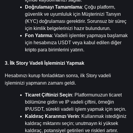
Doğrulamayı Tamamlama
: Çoğu platform, 
güvenlik ve uyumluluk için Müşterinizi Tanıyın 
(KYC) doğrulaması gerektirir. Sorunsuz bir süreç 
için kimlik belgelerinizi hazır bulundurun.
Fon Yatırma
: Vadeli işlemler yapmaya başlamak 
için hesabınıza USDT veya kabul edilen diğer 
kripto para birimlerini yatırın.
3. İlk Story Vadeli İşleminizi Yapmak
Hesabınızı kurup fonladıktan sonra, ilk Story vadeli 
işleminizi yapmanın zamanı geldi.
Ticaret Çiftinizi Seçin
: Platformunuzun ticaret 
bölümüne gidin ve IP vadeli çiftini, örneğin 
IP/USDT, sürekli vadeli işlem yapmak için seçin.
Kaldıraç Kararınızı Verin
: Kullanmak istediğiniz 
kaldıraç miktarını seçin; unutmayın ki yüksek 
kaldıraç, potansiyel getirileri ve riskleri artırır.