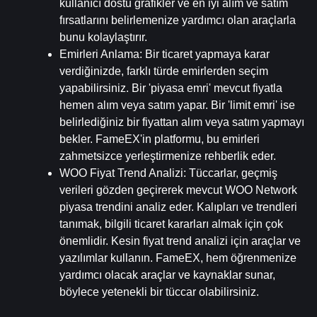
kullanıcı dostu grafikler ve en iyi alım ve satım 
fırsatlarını belirlemenize yardımcı olan araçlarla 
bunu kolaylaştırır.
Emirleri Anlama
: Bir ticaret yapmaya karar 
verdiğinizde, farklı türde emirlerden seçim 
yapabilirsiniz. Bir 'piyasa emri' mevcut fiyatla 
hemen alım veya satım yapar. Bir 'limit emri' ise 
belirlediğiniz bir fiyattan alım veya satım yapmayı 
bekler. FameEX'in platformu, bu emirleri 
zahmetsizce yerleştirmenize rehberlik eder.
WOO Fiyat Trend Analizi
: Tüccarlar, geçmiş 
verileri gözden geçirerek mevcut WOO Network 
piyasa trendini analiz eder. Kalıpları ve trendleri 
tanımak, bilgili ticaret kararları almak için çok 
önemlidir. Kesin fiyat trend analizi için araçlar ve 
yazılımlar kullanın. FameEX, hem öğrenmenize 
yardımcı olacak araçlar ve kaynaklar sunar, 
böylece yetenekli bir tüccar olabilirsiniz.