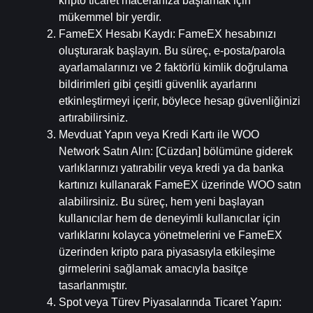
kripto ticaret maceranıza başlamak için 
mükemmel bir yerdir.
FameEX Hesabı Kaydı
: FameEX hesabınızı 
oluşturarak başlayın. Bu süreç, e-posta/parola 
ayarlamalarınızı ve 2 faktörlü kimlik doğrulama 
bildirimleri gibi çeşitli güvenlik ayarlarını 
etkinleştirmeyi içerir, böylece hesap güvenliğinizi 
artırabilirsiniz.
Mevduat Yapın veya Kredi Kartı ile WOO 
Network Satın Alın
: [Cüzdan] bölümüne giderek 
varlıklarınızı yatırabilir veya kredi ya da banka 
kartınızı kullanarak FameEX üzerinde WOO satın 
alabilirsiniz. Bu süreç, hem yeni başlayan 
kullanıcılar hem de deneyimli kullanıcılar için 
varlıklarını kolayca yönetmelerini ve FameEX 
üzerinden kripto para piyasasıyla etkileşime 
girmelerini sağlamak amacıyla basitçe 
tasarlanmıştır.
Spot veya Türev Piyasalarında Ticaret Yapın
: 