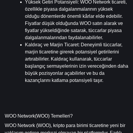
Yüksek Getiri Potansiyeli
: WOO Network ticareti, 
özellikle piyasa dalgalanmalarının yüksek 
olduğu dönemlerde önemli kârlar elde edebilir. 
Fiyatlar düşük olduğunda WOO satın alarak ve 
fiyatlar yükseldiğinde satarak, tüccarlar piyasa 
dalgalanmalarından faydalanabilirler.
Kaldıraç ve Marjin Ticaret
: Deneyimli tüccarlar, 
marjin ticaretine girerek potansiyel getirilerini 
artırabilirler. Kaldıraç kullanarak, tüccarlar 
başlangıç sermayelerinin izin vereceğinden daha 
büyük pozisyonlar açabilirler ve bu da 
kazançlarını katlama potansiyeli taşır.
WOO Network(WOO) Temelleri?
WOO Network (WOO), kripto para birimi ticaretine yeni bir 
yaklaşım getiren merkezi olmayan bir platformdur. Farklı 