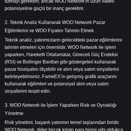
tutmayı gerektirir, ancak WOO Network'in uzun vadeli 
potansiyeline güçlü bir inanç gerektirir.
2. Teknik Analiz Kullanarak WOO Network Pazar 
Eğilimlerini ve WOO Fiyatını Tahmin Etmek
Teknik analiz, yatırımcıların gelecekteki pazar eğilimlerini 
tahmin etmeleri için önemlidir. WOO Network ile işlem 
yaparken, Hareketli Ortalamalar, Göreceli Güç Endeksi 
(RSI) ve Bollinger Bantları gibi göstergeleri kullanarak 
pazar hissiyatını ölçebilir ve alım veya satım sinyallerini 
belirleyebilirsiniz. FameEX'in gelişmiş grafik araçlarını 
kullanarak eğilimleri ve potansiyel alım veya satım 
sinyallerini tespit edin.
3. WOO Network ile İşlem Yaparken Risk ve Oynaklığı 
Yönetme
Risk yönetimi, başarılı yatırımın temel taşlarından biridir. 
WOO Network, diğer birçok kripto para birimi gibi oldukça 