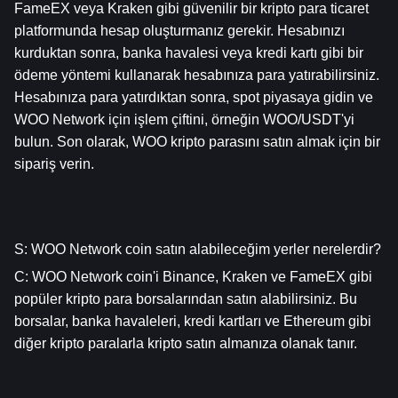
FameEX veya Kraken gibi güvenilir bir kripto para ticaret 
platformunda hesap oluşturmanız gerekir. Hesabınızı 
kurduktan sonra, banka havalesi veya kredi kartı gibi bir 
ödeme yöntemi kullanarak hesabınıza para yatırabilirsiniz. 
Hesabınıza para yatırdıktan sonra, spot piyasaya gidin ve 
WOO Network için işlem çiftini, örneğin WOO/USDT'yi 
bulun. Son olarak, WOO kripto parasını satın almak için bir 
sipariş verin.
S: WOO Network coin satın alabileceğim yerler nerelerdir?
C: WOO Network coin'i Binance, Kraken ve FameEX gibi 
popüler kripto para borsalarından satın alabilirsiniz. Bu 
borsalar, banka havaleleri, kredi kartları ve Ethereum gibi 
diğer kripto paralarla kripto satın almanıza olanak tanır.