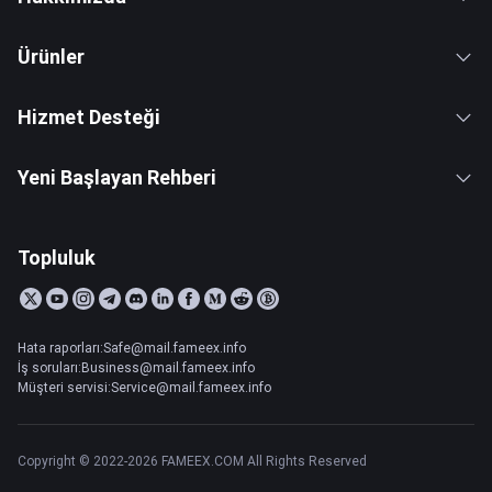
Ürünler
Hizmet Desteği
Yeni Başlayan Rehberi
Topluluk
Hata raporları:Safe@mail.fameex.info
İş soruları:Business@mail.fameex.info
Müşteri servisi:Service@mail.fameex.info
Copyright © 2022-2026 FAMEEX.COM All Rights Reserved