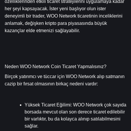
özelliklerinden etkili ticaret stratejilerini uygulamaya kadar 
her şeyi kapsayacak. İster yeni başlıyor olun ister 
deneyimli bir trader, WOO Network ticaretinin inceliklerini 
anlamak, değişken kripto para piyasasında büyük 
kazançlar elde etmenizi sağlayabilir.
Neden WOO Network Coin Ticaret Yapmalısınız?
Birçok yatırımcı ve tüccar için WOO Network alıp satmanın 
cazip bir fırsat olmasının birkaç nedeni vardır:
Yüksek Ticaret Eğilimi
: WOO Network çok sayıda 
borsada mevcut olan son derece ticaret edilebilir 
bir varlıktır, bu da kolayca alınıp satılabilmesini 
sağlar.