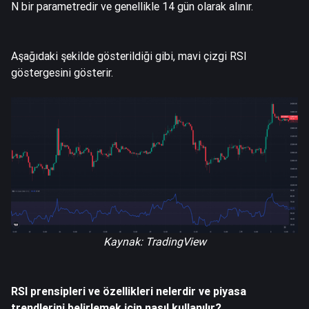
N bir parametredir ve genellikle 14 gün olarak alınır.
Aşağıdaki şekilde gösterildiği gibi, mavi çizgi RSI
göstergesini gösterir.
Kaynak: TradingView
RSI prensipleri ve özellikleri nelerdir ve piyasa
trendlerini belirlemek için nasıl kullanılır?