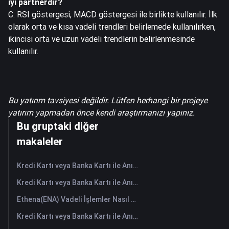
iyi partnerdir?
C: RSI göstergesi, MACD göstergesi ile birlikte kullanılır. İlk
olarak orta ve kısa vadeli trendleri belirlemede kullanılırken,
ikincisi orta ve uzun vadeli trendlerin belirlenmesinde
kullanılır.
Bu yatırım tavsiyesi değildir. Lütfen herhangi bir projeye
yatırım yapmadan önce kendi araştırmanızı yapınız.
Bu gruptaki diğer
makaleler
Kredi Kartı veya Banka Kartı ile Anında HANePlatform (HANEP) Satın Alın
Kredi Kartı veya Banka Kartı ile Anında Cropto Wheat Token (CROW) Satın Alın
Ethena(ENA) Vadeli İşlemler Nasıl Yapılır: Yeni Başlayanlar İçin Kapsamlı Bir Rehber
Kredi Kartı veya Banka Kartı ile Anında Tutorial (TUT) Satın Alın