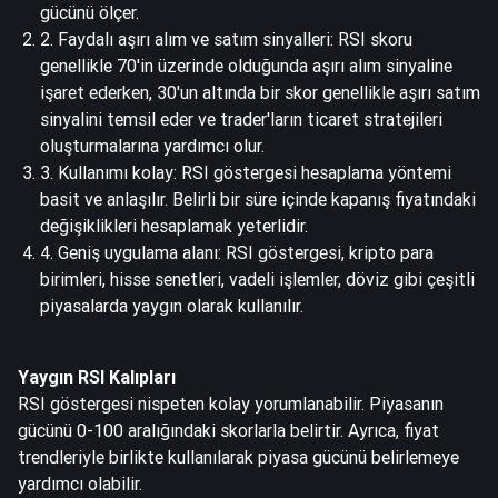
gücünü ölçer.
2. Faydalı aşırı alım ve satım sinyalleri: RSI skoru
genellikle 70'in üzerinde olduğunda aşırı alım sinyaline
işaret ederken, 30'un altında bir skor genellikle aşırı satım
sinyalini temsil eder ve trader'ların ticaret stratejileri
oluşturmalarına yardımcı olur.
3. Kullanımı kolay: RSI göstergesi hesaplama yöntemi
basit ve anlaşılır. Belirli bir süre içinde kapanış fiyatındaki
değişiklikleri hesaplamak yeterlidir.
4. Geniş uygulama alanı: RSI göstergesi, kripto para
birimleri, hisse senetleri, vadeli işlemler, döviz gibi çeşitli
piyasalarda yaygın olarak kullanılır.
Yaygın RSI Kalıpları
RSI göstergesi nispeten kolay yorumlanabilir. Piyasanın
gücünü 0-100 aralığındaki skorlarla belirtir. Ayrıca, fiyat
trendleriyle birlikte kullanılarak piyasa gücünü belirlemeye
yardımcı olabilir.