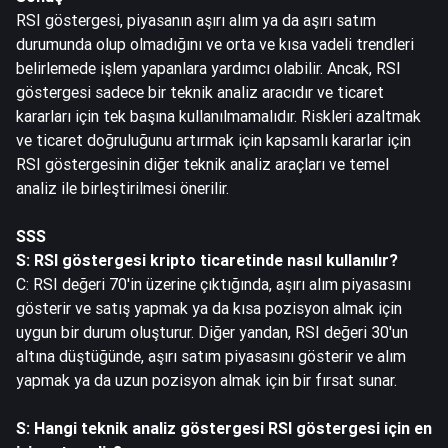
RSI göstergesi, piyasanın aşırı alım ya da aşırı satım
durumunda olup olmadığını ve orta ve kısa vadeli trendleri
belirlemede işlem yapanlara yardımcı olabilir. Ancak, RSI
göstergesi sadece bir teknik analiz aracıdır ve ticaret
kararları için tek başına kullanılmamalıdır. Riskleri azaltmak
ve ticaret doğruluğunu artırmak için kapsamlı kararlar için
RSI göstergesinin diğer teknik analiz araçları ve temel
analiz ile birleştirilmesi önerilir.
SSS
S: RSI göstergesi kripto ticaretinde nasıl kullanılır?
C: RSI değeri 70'in üzerine çıktığında, aşırı alım piyasasını
gösterir ve satış yapmak ya da kısa pozisyon almak için
uygun bir durum oluşturur. Diğer yandan, RSI değeri 30'un
altına düştüğünde, aşırı satım piyasasını gösterir ve alım
yapmak ya da uzun pozisyon almak için bir fırsat sunar.
S: Hangi teknik analiz göstergesi RSI göstergesi için en