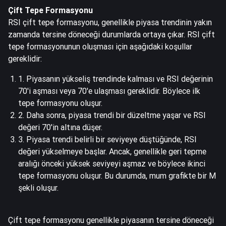
Çift Tepe Formasyonu
RSI çift tepe formasyonu, genellikle piyasa trendinin yakın
zamanda tersine döneceği durumlarda ortaya çıkar. RSI çift
tepe formasyonunun oluşması için aşağıdaki koşullar
gereklidir:
1. Piyasanın yükseliş trendinde kalması ve RSI değerinin
70'i aşması veya 70'e ulaşması gereklidir. Böylece ilk
tepe formasyonu oluşur.
2. Daha sonra, piyasa trendi bir düzeltme yaşar ve RSI
değeri 70'in altına düşer.
3. Piyasa trendi belirli bir seviyeye düştüğünde, RSI
değeri yükselmeye başlar. Ancak, genellikle geri tepme
aralığı önceki yüksek seviyeyi aşmaz ve böylece ikinci
tepe formasyonu oluşur. Bu durumda, mum grafikte bir M
şekli oluşur.
Çift tepe formasyonu genellikle piyasanın tersine döneceği