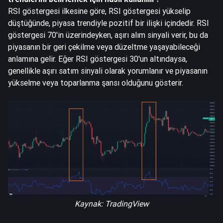
RSI göstergesi ilkesine göre, RSI göstergesi yükselip
düştüğünde, piyasa trendiyle pozitif bir ilişki içindedir. RSI
göstergesi 70'in üzerindeyken, aşırı alım sinyali verir, bu da
piyasanın bir geri çekilme veya düzeltme yaşayabileceği
anlamına gelir. Eğer RSI göstergesi 30'un altındaysa,
genellikle aşırı satım sinyali olarak yorumlanır ve piyasanın
yükselme veya toparlanma şansı olduğunu gösterir.
Kaynak: TradingView