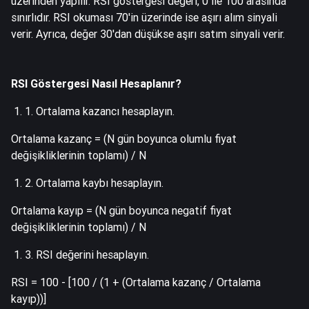
üzerinden yapılır. RSI göstergesi değeri, 0 ile 100 arasında
sınırlıdır. RSI okuması 70'in üzerinde ise aşırı alım sinyali
verir. Ayrıca, değer 30'dan düşükse aşırı satım sinyali verir.
RSI Göstergesi Nasıl Hesaplanır?
1. Ortalama kazancı hesaplayın.
Ortalama kazanç = (N gün boyunca olumlu fiyat
değişikliklerinin toplamı) / N
2. Ortalama kaybı hesaplayın.
Ortalama kayıp = (N gün boyunca negatif fiyat
değişikliklerinin toplamı) / N
3. RSI değerini hesaplayın.
RSI = 100 - [100 / (1 + (Ortalama kazanç / Ortalama
kayıp))]