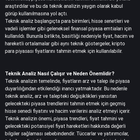
araştırdılar ve bu da teknik analizin yaygın olarak kabul
görüp kullanılmasına yol açtı.
Teknik analiz başlangıçta para birimleri, hisse senetleri ve
vadeli işlemler gibi geleneksel finansal piyasa emtiaları için
kullanıldı. Bununla birlikte, basitliği nedeniyle fiyat, hacim ve
hareketli ortalamalar gibi aynı teknik göstergeler, kripto
para piyasası fiyatlarını tahmin etmek için kullanılabilir.
Teknik Analiz Nasıl Çalışır ve Neden Önemlidir?
Teknik analizin temelinde, fiyatların arz ve talep ile piyasa
duyarlılığından etkilendiği inancı yatmaktadır. Bu nedenle
teknik analiz, arz ve talepteki değişiklikleri yansıtan
gelecekteki piyasa trendlerini tahmin etmek için geçmiş
hisse senedi fiyatını ve hacim verilerini analiz etmeyi içerir.
Teknik analizin önemi, piyasa trendleri, fiyat tahmini ve
gelecekteki potansiyel fiyat hareketleri hakkında değerli
bilgiler sağlaması sebebindendir. Tüccarlar ve yatırımcılar,