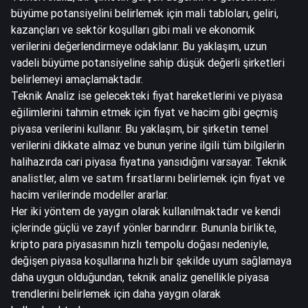
büyüme potansiyelini belirlemek için mali tabloları, geliri,
kazançları ve sektör koşulları gibi mali ve ekonomik
verilerini değerlendirmeye odaklanır. Bu yaklaşım, uzun
vadeli büyüme potansiyeline sahip düşük değerli şirketleri
belirlemeyi amaçlamaktadır.
Teknik Analiz ise gelecekteki fiyat hareketlerini ve piyasa
eğilimlerini tahmin etmek için fiyat ve hacim gibi geçmiş
piyasa verilerini kullanır. Bu yaklaşım, bir şirketin temel
verilerini dikkate almaz ve bunun yerine ilgili tüm bilgilerin
halihazırda cari piyasa fiyatına yansıdığını varsayar. Teknik
analistler, alım ve satım fırsatlarını belirlemek için fiyat ve
hacim verilerinde modeller ararlar.
Her iki yöntem de yaygın olarak kullanılmaktadır ve kendi
içlerinde güçlü ve zayıf yönler barındırır. Bununla birlikte,
kripto para piyasasının hızlı tempolu doğası nedeniyle,
değişen piyasa koşullarına hızlı bir şekilde uyum sağlamaya
daha uygun olduğundan, teknik analiz genellikle piyasa
trendlerini belirlemek için daha yaygın olarak