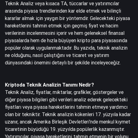
Teknik Analiz veya kısaca TA, tüccarlar ve yatırımcılar
arasında piyasa trendlerinden kar elde etmek ve bilinçli
kararlar almak için yaygın bir yöntemdir. Gelecekteki piyasa
hareketlerini tahmin etmek için geçmiş fiyat ve hacim
verilerinin incelenmesini içerir ve hem geleneksel finansal
piyasalarda hem de hızla büyüyen kripto para piyasasında
popüler olarak uygulanmaktadır. Bu yazıda, teknik analizin
ne olduğunu, nasıl çalıştığını ve ticaret ve yatırım
dünyasındaki önemini detaylı bir şekilde inceleyeceğiz.
Kriptoda Teknik Analizin Tanımı Nedir?
Teknik Analiz, fiyatlar, miktarlar, grafikler, göstergeler ve
diğer piyasa bilgileri gibi verileri analiz ederek gelecekteki
fiyatları veya piyasa hareketlerini tahmin etmeye yardımcı
olan bir tekniktir. Teknik analizin kökenleri 17. yüzyıla kadar
uzanır, ancak Amerika Birleşik Devletleri'nde menkul kıymet
ticaretinin büyüdüğü 19. yüzyılda popülerlik kazanmıştır.
Yatırımcılar, piyasa hareketlerini tahmin etmenin bir yolunu