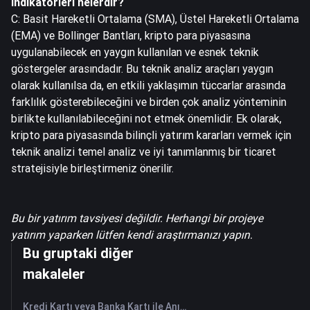
indikatörleri nelerdir?
C: Basit Hareketli Ortalama (SMA), Üstel Hareketli Ortalama
(EMA) ve Bollinger Bantları, kripto para piyasasına
uygulanabilecek en yaygın kullanılan ve esnek teknik
göstergeler arasındadır. Bu teknik analiz araçları yaygın
olarak kullanılsa da, en etkili yaklaşımın tüccarlar arasında
farklılık gösterebileceğini ve birden çok analiz yönteminin
birlikte kullanılabileceğini not etmek önemlidir. Ek olarak,
kripto para piyasasında bilinçli yatırım kararları vermek için
teknik analizi temel analiz ve iyi tanımlanmış bir ticaret
stratejisiyle birleştirmeniz önerilir.
Bu bir yatırım tavsiyesi değildir. Herhangi bir projeye
yatırım yaparken lütfen kendi araştırmanızı yapın.
Bu gruptaki diğer
makaleler
Kredi Kartı veya Banka Kartı ile Anında HANePlatform (HANEP) Satın Alın