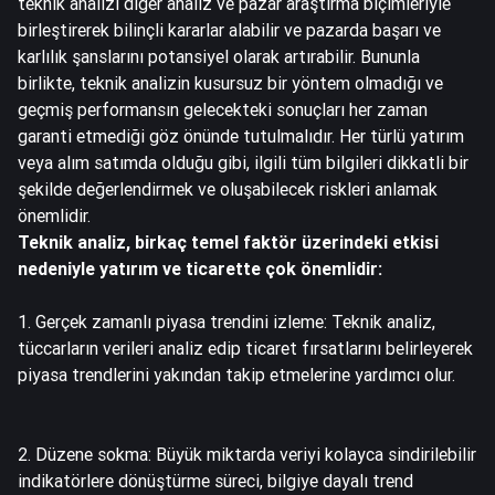
teknik analizi diğer analiz ve pazar araştırma biçimleriyle
birleştirerek bilinçli kararlar alabilir ve pazarda başarı ve
karlılık şanslarını potansiyel olarak artırabilir. Bununla
birlikte, teknik analizin kusursuz bir yöntem olmadığı ve
geçmiş performansın gelecekteki sonuçları her zaman
garanti etmediği göz önünde tutulmalıdır. Her türlü yatırım
veya alım satımda olduğu gibi, ilgili tüm bilgileri dikkatli bir
şekilde değerlendirmek ve oluşabilecek riskleri anlamak
önemlidir.
Teknik analiz, birkaç temel faktör üzerindeki etkisi
nedeniyle yatırım ve ticarette çok önemlidir:
1. Gerçek zamanlı piyasa trendini izleme: Teknik analiz,
tüccarların verileri analiz edip ticaret fırsatlarını belirleyerek
piyasa trendlerini yakından takip etmelerine yardımcı olur.
2. Düzene sokma: Büyük miktarda veriyi kolayca sindirilebilir
indikatörlere dönüştürme süreci, bilgiye dayalı trend