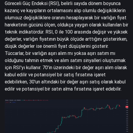
Göreceli Güç Endeksi (RSI), belirli sayıda dönem boyunca
kazanç ve kayıpların ortalamasını alıp olumlu değişikliklerin
olumsuz değişikliklere oranını hesaplayarak bir varlığın fiyat
hareketinin gücünü ölçen, oldukça yaygın olarak kullanılan bir
teknik indikatördür. RSI, 0 ile 100 arasında değişir ve yüksek
değerler, varlığın fiyatının büyük ölçüde arttığını gösterirken,
düşük değerler ise önemli fiyat düşüşlerini gösterir.
Tüccarlar, bir varlığın aşırı alım mı yoksa aşırı satım mı
olduğunu tahmin etmek ve alım satım sinyalleri oluşturmak
için RSI'yı kullanır. 70'in üzerindeki bir değer aşırı alım olarak
kabul edilir ve potansiyel bir satış fırsatına işaret
edebilirken, 30'un altındaki bir değer aşırı satış olarak kabul
edilir ve potansiyel bir satın alma fırsatına işaret edebilir.