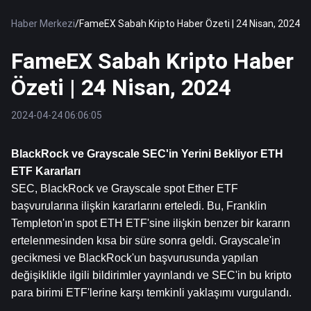
Haber Merkezi
/
FameEX Sabah Kripto Haber Özeti | 24 Nisan, 2024
FameEX Sabah Kripto Haber
Özeti | 24 Nisan, 2024
2024-04-24 06:06:05
BlackRock ve Grayscale SEC'in Yerini Bekliyor 
ETH
ETF Kararları
SEC, BlackRock ve Grayscale spot Ether ETF 
başvurularına ilişkin kararlarını erteledi. Bu, Franklin 
Templeton'ın spot ETH ETF'sine ilişkin benzer bir kararın 
ertelenmesinden kısa bir süre sonra geldi. Grayscale'in 
gecikmesi ve BlackRock'un başvurusunda yapılan 
değişiklikle ilgili bildirimler yayınlandı ve SEC'in bu kripto 
para birimi ETF'lerine karşı temkinli yaklaşımı vurgulandı.