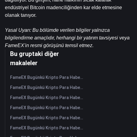
endüstriyel Bitcoin madenciliğinden kar elde etmesine 
olanak tanıyor.
Yasal Uyarı: Bu bölümde verilen bilgiler yalnızca 
bilgilendirme amaçlıdır, herhangi bir yatırım tavsiyesi veya 
FameEX'in resmi görüşünü temsil etmez.
Bu gruptaki diğer
makaleler
FameEX Bugünkü Kripto Para Haberleri Özeti | 6 Ağustos 2026
FameEX Bugünkü Kripto Para Haberleri Özeti | 5 Ağustos 2026
FameEX Bugünkü Kripto Para Haberleri Özeti | 4 Ağustos 2026
FameEX Bugünkü Kripto Para Haberleri Özeti | 3 Ağustos 2026
FameEX Bugünkü Kripto Para Haberleri Özeti | 31 Temmuz 2026
FameEX Bugünkü Kripto Para Haberleri Özeti | 30 Temmuz 2026