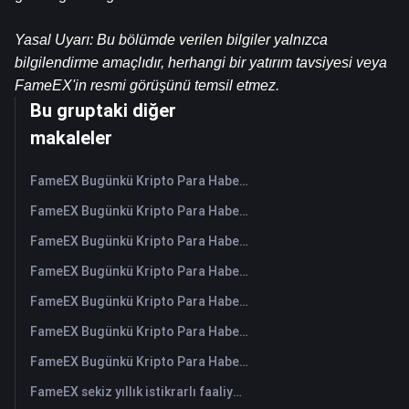
Yasal Uyarı: Bu bölümde verilen bilgiler yalnızca 
bilgilendirme amaçlıdır, herhangi bir yatırım tavsiyesi veya 
FameEX'in resmi görüşünü temsil etmez.
Bu gruptaki diğer
makaleler
FameEX Bugünkü Kripto Para Haberleri Özeti | 6 Ağustos 2026
FameEX Bugünkü Kripto Para Haberleri Özeti | 5 Ağustos 2026
FameEX Bugünkü Kripto Para Haberleri Özeti | 4 Ağustos 2026
FameEX Bugünkü Kripto Para Haberleri Özeti | 3 Ağustos 2026
FameEX Bugünkü Kripto Para Haberleri Özeti | 31 Temmuz 2026
FameEX Bugünkü Kripto Para Haberleri Özeti | 30 Temmuz 2026
FameEX Bugünkü Kripto Para Haberleri Özeti | 29 Temmuz 2026
FameEX sekiz yıllık istikrarlı faaliyetleri ve küresel büyümesiyle kullanıcı güvenini güçlendiriyor