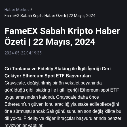
Haber Merkezi
/
FameEX Sabah Kripto Haber Özeti | 22 Mayıs, 2024
FameEX Sabah Kripto Haber
Özeti | 22 Mayıs, 2024
2024-05-22 04:19:35
Gri Tonlama ve Fidelity Staking ile İlgili İçeriği Geri 
Çekiyor 
Ethereum
 Spot ETF Başvuruları
Grayscale, değiştirilmiş bir ön vekalet beyanında 
görüldüğü gibi, staking ile ilgili içeriği Ethereum spot ETF 
uygulamasından kaldırdı. Grayscale daha önce 
Ethereum'un güven fonu aracılığıyla stake edilebileceğini 
öne sürmüştü ancak Salı günü sunulan son değişiklikte bu 
dil yoktu. Fidelity ve diğer ihraççılar başvurularında benzer 
revizyonlar yaptılar.