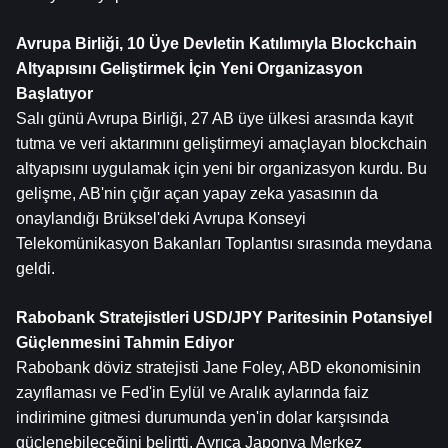
Avrupa Birliği, 10 Üye Devletin Katılımıyla Blockchain 
Altyapısını Geliştirmek İçin Yeni Organizasyon 
Başlatıyor
Salı günü Avrupa Birliği, 27 AB üye ülkesi arasında kayıt 
tutma ve veri aktarımını geliştirmeyi amaçlayan blockchain 
altyapısını uygulamak için yeni bir organizasyon kurdu. Bu 
gelişme, AB'nin çığır açan yapay zeka yasasının da 
onaylandığı Brüksel'deki Avrupa Konseyi 
Telekomünikasyon Bakanları Toplantısı sırasında meydana 
geldi.
Rabobank Stratejistleri USD/JPY Paritesinin Potansiyel 
Güçlenmesini Tahmin Ediyor
Rabobank döviz stratejisti Jane Foley, ABD ekonomisinin 
zayıflaması ve Fed'in Eylül ve Aralık aylarında faiz 
indirimine gitmesi durumunda yen'in dolar karşısında 
güçlenebileceğini belirtti. Ayrıca Japonya Merkez 