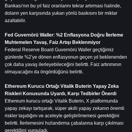
Bankası'nın bu yıl faiz oranlarını tekrar artırması halinde, 
doların yen karşısında yukarı yönlü baskısını bir miktar 
azaltabilir.
Fed Guvernörü Waller: %2 Enflasyona Doğru İlerleme 
Muhtemelen Yavaş, Faiz Artışı Beklenmiyor
Federal Reserve Board Guvernörü Waller geçtiğimiz 
günlerde %2'ye dönen enflasyonun geçen yıl beklenenden 
çok daha yavaş ilerleyebileceğini belirtti. Faiz artırımının 
olmayacağını da öngördüğünü belirtti.
Ethereum Kurucu Ortağı Vitalik Buterin Yapay Zeka 
Riskleri Konusunda Uyardı, Karşı Tedbirler Önerdi
Ethereum kurucu ortağı Vitalik Buterin, X platformunda 
yapay zekayı tartışarak, süper akıllı yapay zekanın önemli 
riskler taşıdığını ve aceleyle geliştirilmemesi gerektiğini 
belirtti. İlerlemesini hızlandırma çabalarına karşı çıkılması 
gerektiğini vurguladı.