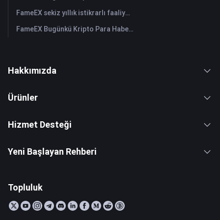
FameEX sekiz yıllık istikrarlı faaliyetleri ve küresel büyümesiyle kullanıcı güvenini güçlendiriyor
FameEX Bugünkü Kripto Para Haberleri Özeti | 28 Temmuz 2026
Hakkımızda
Ürünler
Hizmet Desteği
Yeni Başlayan Rehberi
Topluluk