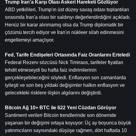
Trump İran'a Karşı Olası Askeri Hareketi Gözlüyor
ABD yetkilileri, Trump'ın üst düzey savaş odası toplantıları 
sırasında İran'a olası bir saldırıyı değerlendirdiğini açıkladı. 
Henüz bir karar alınmamış olsa da Trump diplomatik bir 
çözümü tercih ediyor ve İran'ın nükleer silah edinmesini 
engellemeyi amaçlıyor.
Fed, Tarife Endişeleri Ortasında Faiz Oranlarını Erteledi
Federal Rezerv sözcüsü Nick Timiraos, tarifeler fiyatları 
tehdit etmeseydi bu hafta faiz indirimlerinin 
gerçekleşebileceğini söyledi. Enflasyon son zamanlarda 
iyileşti ve son beş yıldaki değişimler halkın enflasyon ve 
gelecekteki risklere ilişkin algılarını değiştirdi.
Bitcoin
 Ağ 10+ BTC ile 622 Yeni Cüzdan Görüyor
Santiment verileri Bitcoin trendlerinde son dönemde 
yaşanan bir değişimi ortaya koyuyor: Üç ay boyunca büyük 
yatırımcıların sayısındaki düşüşe rağmen, dört haftada 10 