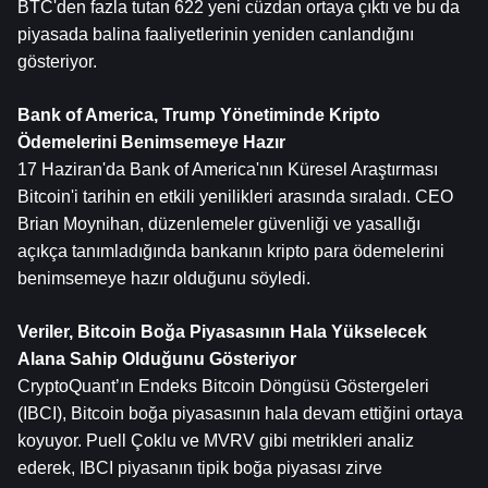
BTC'den fazla tutan 622 yeni cüzdan ortaya çıktı ve bu da 
piyasada balina faaliyetlerinin yeniden canlandığını 
gösteriyor.
Bank of America, Trump Yönetiminde Kripto 
Ödemelerini Benimsemeye Hazır
17 Haziran'da Bank of America'nın Küresel Araştırması 
Bitcoin'i tarihin en etkili yenilikleri arasında sıraladı. CEO 
Brian Moynihan, düzenlemeler güvenliği ve yasallığı 
açıkça tanımladığında bankanın kripto para ödemelerini 
benimsemeye hazır olduğunu söyledi.
Veriler, Bitcoin Boğa Piyasasının Hala Yükselecek 
Alana Sahip Olduğunu Gösteriyor
CryptoQuant’ın Endeks Bitcoin Döngüsü Göstergeleri 
(IBCI), Bitcoin boğa piyasasının hala devam ettiğini ortaya 
koyuyor. Puell Çoklu ve MVRV gibi metrikleri analiz 
ederek, IBCI piyasanın tipik boğa piyasası zirve 