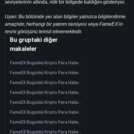
seviyelerinin altında, nötr bir bölgede kaldığını gösteriyor.
Uyarı: Bu bölümde yer alan bilgiler yalnızca bilgilendirme 
amaçlıdır, herhangi bir yatırım tavsiyesi veya FameEX'in 
resmi görüşünü temsil etmemektedir.
Bu gruptaki diğer
makaleler
FameEX Bugünkü Kripto Para Haberleri Özeti | 7 Ağustos 2026
FameEX Bugünkü Kripto Para Haberleri Özeti | 6 Ağustos 2026
FameEX Bugünkü Kripto Para Haberleri Özeti | 5 Ağustos 2026
FameEX Bugünkü Kripto Para Haberleri Özeti | 4 Ağustos 2026
FameEX Bugünkü Kripto Para Haberleri Özeti | 3 Ağustos 2026
FameEX Bugünkü Kripto Para Haberleri Özeti | 31 Temmuz 2026
FameEX Bugünkü Kripto Para Haberleri Özeti | 30 Temmuz 2026
FameEX Bugünkü Kripto Para Haberleri Özeti | 29 Temmuz 2026