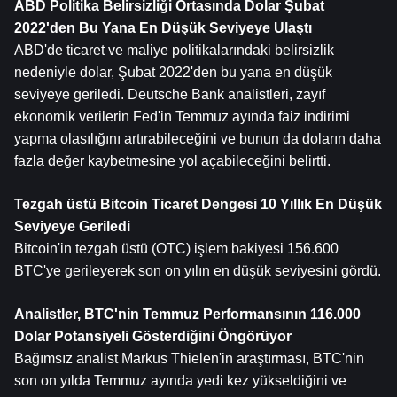
ABD Politika Belirsizliği Ortasında Dolar Şubat 
2022'den Bu Yana En Düşük Seviyeye Ulaştı
ABD'de ticaret ve maliye politikalarındaki belirsizlik 
nedeniyle dolar, Şubat 2022'den bu yana en düşük 
seviyeye geriledi. Deutsche Bank analistleri, zayıf 
ekonomik verilerin Fed'in Temmuz ayında faiz indirimi 
yapma olasılığını artırabileceğini ve bunun da doların daha 
fazla değer kaybetmesine yol açabileceğini belirtti.
Tezgah üstü 
Bitcoin
 Ticaret Dengesi 10 Yıllık En Düşük 
Seviyeye Geriledi
Bitcoin'in tezgah üstü (OTC) işlem bakiyesi 156.600 
BTC'ye gerileyerek son on yılın en düşük seviyesini gördü.
Analistler, BTC'nin Temmuz Performansının 116.000 
Dolar Potansiyeli Gösterdiğini Öngörüyor
Bağımsız analist Markus Thielen'in araştırması, BTC'nin 
son on yılda Temmuz ayında yedi kez yükseldiğini ve 