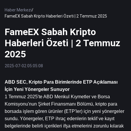
Haber Merkezi
/
FameEX Sabah Kripto Haberleri Özeti | 2 Temmuz 2025
FameEX Sabah Kripto
Haberleri Özeti | 2 Temmuz
2025
2025-07-02 05:05:08
ABD SEC, Kripto Para Birimlerinde ETP Açıklaması 
İçin Yeni Yönergeler Sunuyor
1 Temmuz 2025'te ABD Menkul Kıymetler ve Borsa 
Komisyonu'nun Şirket Finansmanı Bölümü, kripto para 
borsada işlem gören ürünler (ETP'ler) için yeni yönergeler 
sundu. Yönergeler, ETP ihraç edenlerin teklif ve kayıt 
belgelerinde belirli içerikleri ifşa etmelerini zorunlu kılarak 