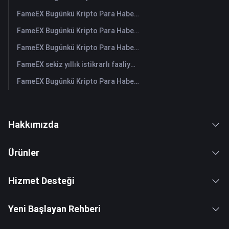
FameEX Bugünkü Kripto Para Haberleri Özeti | 31 Temmuz 2026
FameEX Bugünkü Kripto Para Haberleri Özeti | 30 Temmuz 2026
FameEX Bugünkü Kripto Para Haberleri Özeti | 29 Temmuz 2026
FameEX sekiz yıllık istikrarlı faaliyetleri ve küresel büyümesiyle kullanıcı güvenini güçlendiriyor
FameEX Bugünkü Kripto Para Haberleri Özeti | 28 Temmuz 2026
Hakkımızda
Ürünler
Hizmet Desteği
Yeni Başlayan Rehberi