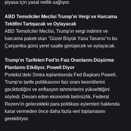
piyasa için yasal netlik sağlıyor.
ABD Temsilciler Meclisi Trump'ın Vergi ve Harcama 
Teklifini Tartışacak ve Oylayacak
ABD Temsilciler Meclisi, Trump'ın vergi indirimi ve 
harcama paketi olan "Güzel Büyük Yasa Tasarısı"nı bu 
Çarşamba günü yerel saatle görüşecek ve oylayacak.
Trump'ın Tarifeleri Fed'in Faiz Oranlarını Düşürme 
Planlarını Etkiliyor, Powell Diyor
Portekiz'deki Sintra toplantısında Fed Başkanı Powell, 
Trump'ın tarife politikasının faiz oranı kesintilerini 
geciktirdiğini ve enflasyon tahminlerini yükselttiğini 
söyledi. Devam eden ekonomik belirsizlik, Federal 
Rezerv'in gelecekteki para politikası eylemleri hakkında 
karar vermeden önce daha fazla veri toplamasını 
gerektiriyor.