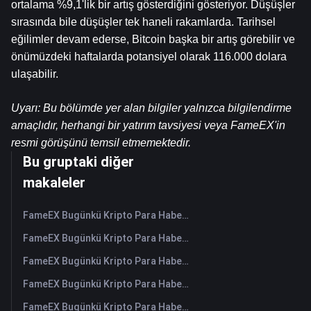
ortalama %9,1'lik bir artış gösterdiğini gösteriyor. Düşüşler 
sırasında bile düşüşler tek haneli rakamlarda. Tarihsel 
eğilimler devam ederse, Bitcoin başka bir artış görebilir ve 
önümüzdeki haftalarda potansiyel olarak 116.000 dolara 
ulaşabilir.
Uyarı: Bu bölümde yer alan bilgiler yalnızca bilgilendirme 
amaçlıdır, herhangi bir yatırım tavsiyesi veya FameEX'in 
resmi görüşünü temsil etmemektedir.
Bu gruptaki diğer
makaleler
FameEX Bugünkü Kripto Para Haberleri Özeti | 7 Ağustos 2026
FameEX Bugünkü Kripto Para Haberleri Özeti | 6 Ağustos 2026
FameEX Bugünkü Kripto Para Haberleri Özeti | 5 Ağustos 2026
FameEX Bugünkü Kripto Para Haberleri Özeti | 4 Ağustos 2026
FameEX Bugünkü Kripto Para Haberleri Özeti | 3 Ağustos 2026