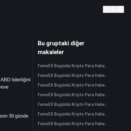
Bu gruptaki diğer
makaleler
FameEX Bugünkü Kripto Para Haberleri Özeti | 6 Ağustos 2026
FameEX Bugünkü Kripto Para Haberleri Özeti | 5 Ağustos 2026
D liderliğini 
FameEX Bugünkü Kripto Para Haberleri Özeti | 4 Ağustos 2026
reve 
FameEX Bugünkü Kripto Para Haberleri Özeti | 3 Ağustos 2026
FameEX Bugünkü Kripto Para Haberleri Özeti | 31 Temmuz 2026
FameEX Bugünkü Kripto Para Haberleri Özeti | 30 Temmuz 2026
son 30 günde 
FameEX Bugünkü Kripto Para Haberleri Özeti | 29 Temmuz 2026