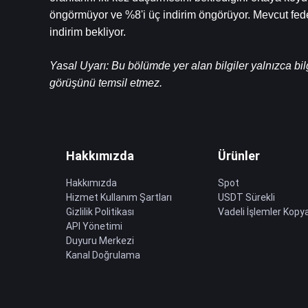
öngörmüyor ve %8'i üç indirim öngörüyor. Mevcut fede
indirim bekliyor.
Yasal Uyarı: Bu bölümde yer alan bilgiler yalnızca bil
görüşünü temsil etmez.
Hakkımızda
Ürünler
Hakkımızda
Spot
Hizmet Kullanım Şartları
USDT Sürekli
Gizlilik Politikası
Vadeli İşlemler Kopya
API Yönetimi
Duyuru Merkezi
Kanal Doğrulama