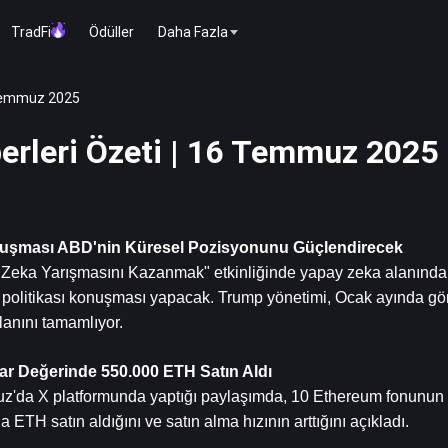
TradFi
Ödüller
Daha Fazla
 Temmuz 2025
erleri Özeti | 16 Temmuz 2025
uşması ABD'nin Küresel Pozisyonunu Güçlendirecek
ka Yarışmasını Kazanmak" etkinliğinde yapay zeka alanında AB
a politikası konuşması yapacak. Trump yönetimi, Ocak ayında gö
lanını tamamlıyor.
ar Değerinde 550.000 ETH Satın Aldı
z'da X platformunda yaptığı paylaşımda, 10 Ethereum fonunun 
ETH satın aldığını ve satın alma hızının arttığını açıkladı.