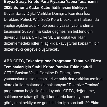
Beyaz Saray, Kripto Para Piyasası Yapısı Tasarısının 
2025 Sonuna Kadar Kabul Edilmesini Bekliyor
Beyaz Saray Dijital Varlıklar Danışma Komitesi İcra 
Direktörü Patrick Witt, 2025 Kore Blockchain Haftası'nda 
yaptığı açıklamada, kripto para piyasası yapılandırma 
tasarısının 2025 yılına kadar geçmesinin beklendiğini 
duyurdu. Tasarı, CFTC ve SEC'in dijital varlıkları 
düzenlemedeki rollerini açıklığa kavuşturan kapsamlı bir 
düzenleyici çerçeve oluşturacak.
ABD CFTC, Tokenleştirme Programını Tanıttı ve Türev 
Teminatları İçin Stabil Kripto Paraları Etkinleştirdi
CFTC Başkan Vekili Caroline D. Pham, türev 
yatırımcılarının stablecoin'leri ve nakit dışı varlıkları teminat 
olarak kullanmalarına olanak tanıyan "Tokenize Teminat" 
programının başlatıldığını duyurdu. CFTC, değerleme, 
saklama ve takas gibi ilgili konularda kamuoyunun 
görüşlerini bekliyor ve geri bildirim için son tarih 20 Ekim.