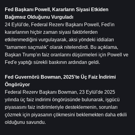
Fed Başkanı Powell, Kararların Siyasi Etkiden 
Bağımsız Olduğunu Vurguladı
24 Eylül'de, Federal Rezerv Başkanı Powell, Fed'in 
kararlarının hiçbir zaman siyasi faktörlerden 
etkilenmediğini vurgulayarak, aksi yöndeki iddiaları 
"tamamen saçmalık" olarak nitelendirdi. Bu açıklama, 
Başkan Trump'ın faiz oranlarını düşürmeleri için Powell ve 
Fed'e yaptığı sürekli baskının ardından geldi.
Fed Guvernörü Bowman, 2025'te Üç Faiz İndirimi 
Öngörüyor
Federal Rezerv Başkanı Bowman, 23 Eylül'de 2025 
yılında üç faiz indirimi öngörüsünde bulunarak, işgücü 
piyasasını faiz indirimleriyle desteklemenin, sorunları 
çözmek için piyasanın çökmesini beklemekten daha etkili 
olduğunu savundu.