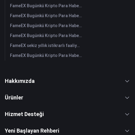
FameEX Bugünkü Kripto Para Haberleri Özeti | 3 Ağustos 2026
FameEX Bugünkü Kripto Para Haberleri Özeti | 31 Temmuz 2026
FameEX Bugünkü Kripto Para Haberleri Özeti | 30 Temmuz 2026
FameEX Bugünkü Kripto Para Haberleri Özeti | 29 Temmuz 2026
FameEX sekiz yıllık istikrarlı faaliyetleri ve küresel büyümesiyle kullanıcı güvenini güçlendiriyor
FameEX Bugünkü Kripto Para Haberleri Özeti | 28 Temmuz 2026
Hakkımızda
Ürünler
Hizmet Desteği
Yeni Başlayan Rehberi