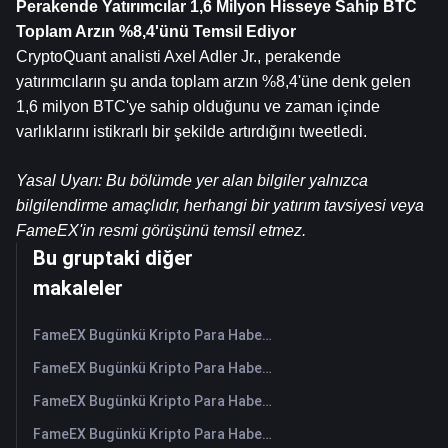
Perakende Yatırımcılar 1,6 Milyon Hisseye Sahip 
BTC
Toplam Arzın %8,4'ünü Temsil Ediyor
CryptoQuant analisti Axel Adler Jr., perakende 
yatırımcıların şu anda toplam arzın %8,4'üne denk gelen 
1,6 milyon BTC'ye sahip olduğunu ve zaman içinde 
varlıklarını istikrarlı bir şekilde artırdığını tweetledi.
Yasal Uyarı: Bu bölümde yer alan bilgiler yalnızca 
bilgilendirme amaçlıdır, herhangi bir yatırım tavsiyesi veya 
FameEX'in resmi görüşünü temsil etmez.
Bu gruptaki diğer
makaleler
FameEX Bugünkü Kripto Para Haberleri Özeti | 7 Ağustos 2026
FameEX Bugünkü Kripto Para Haberleri Özeti | 6 Ağustos 2026
FameEX Bugünkü Kripto Para Haberleri Özeti | 5 Ağustos 2026
FameEX Bugünkü Kripto Para Haberleri Özeti | 4 Ağustos 2026