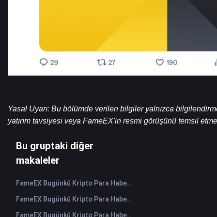
Yasal Uyarı: Bu bölümde verilen bilgiler yalnızca bilgilendirm
yatırım tavsiyesi veya FameEX'in resmi görüşünü temsil etme
Bu gruptaki diğer
makaleler
FameEX Bugünkü Kripto Para Haberleri Özeti | 6 Ağustos 2026
FameEX Bugünkü Kripto Para Haberleri Özeti | 5 Ağustos 2026
FameEX Bugünkü Kripto Para Haberleri Özeti | 4 Ağustos 2026