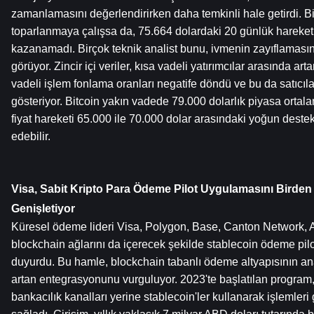
zamanlamasını değerlendirirken daha temkinli hale getirdi. Bi
toparlanmaya çalışsa da, 75.664 dolardaki 20 günlük hareketli
kazanamadı. Birçok teknik analist bunu, ivmenin zayıflamasının
görüyor. Zincir içi veriler, kısa vadeli yatırımcılar arasında arta
vadeli işlem fonlama oranları negatife döndü ve bu da satıcılar
gösteriyor. Bitcoin yakın vadede 79.000 dolarlık piyasa ortal
fiyat hareketi 65.000 ile 70.000 dolar arasındaki yoğun deste
edebilir.
Visa, Sabit Kripto Para Ödeme Pilot Uygulamasını Birden 
Genişletiyor
Küresel ödeme lideri Visa, Polygon, Base, Canton Network, A
blockchain ağlarını da içerecek şekilde stablecoin ödeme pilot
duyurdu. Bu hamle, blockchain tabanlı ödeme altyapısının an
artan entegrasyonunu vurguluyor. 2023'te başlatılan program, 
bankacılık kanalları yerine stablecoin'ler kullanarak işlemleri 