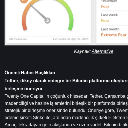
Kaynak: 
Alternative
Önemli Haber Başlıkları:
Tether, dikey olarak entegre bir Bitcoin platformu oluşturma
birleşme öneriyor.
Twenty One Capital'in çoğunluk hissedarı Tether, Çarşamba g
madenciliği ve hazine işlemlerini birleşik bir platformda birle
stratejik bir birleşme önerisinde bulundu. Öneriye göre, Twen
ödeme şirketi Strike ile, ardından madencilik şirketi Elektron E
Amaç, tekrarlayan gelir akışlarına ve uzun vadeli Bitcoin birik