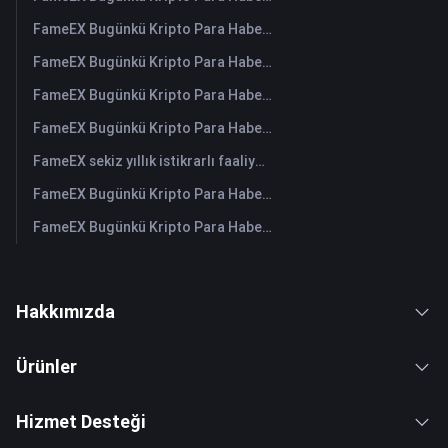
FameEX Bugünkü Kripto Para Haberleri Özeti | 3 Ağustos 2026
FameEX Bugünkü Kripto Para Haberleri Özeti | 31 Temmuz 2026
FameEX Bugünkü Kripto Para Haberleri Özeti | 30 Temmuz 2026
FameEX Bugünkü Kripto Para Haberleri Özeti | 29 Temmuz 2026
FameEX sekiz yıllık istikrarlı faaliyetleri ve küresel büyümesiyle kullanıcı güvenini güçlendiriyor
FameEX Bugünkü Kripto Para Haberleri Özeti | 28 Temmuz 2026
FameEX Bugünkü Kripto Para Haberleri Özeti | 27 Temmuz 2026
Hakkımızda
Ürünler
Hizmet Desteği