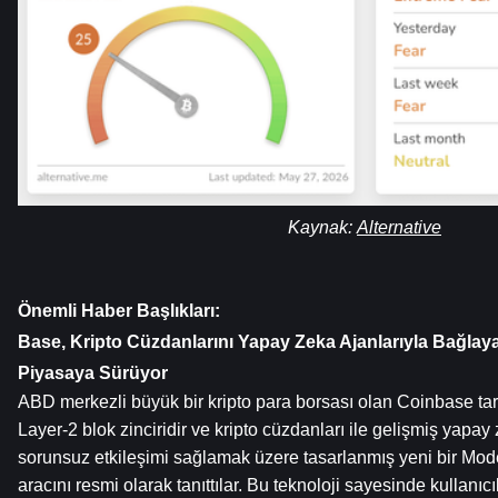
Kaynak: 
Alternative
Önemli Haber Başlıkları:
Base, Kripto Cüzdanlarını Yapay Zeka Ajanlarıyla Bağlaya
Piyasaya Sürüyor
ABD merkezli büyük bir kripto para borsası olan Coinbase tara
Layer-2 blok zinciridir ve kripto cüzdanları ile gelişmiş yapay 
sorunsuz etkileşimi sağlamak üzere tasarlanmış yeni bir Mod
aracını resmi olarak tanıttılar. Bu teknoloji sayesinde kullanıcı