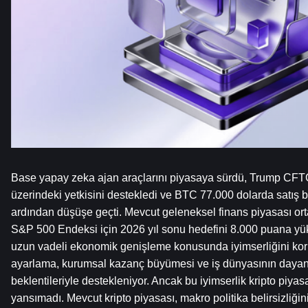
Base yapay zeka ajan araçlarını piyasaya sürdü, Trump CFTC'
üzerindeki yetkisini destekledi ve BTC 77.000 dolarda satış bas
ardından düşüşe geçti. Mevcut geleneksel finans piyasası o
S&P 500 Endeksi için 2026 yıl sonu hedefini 8.000 puana yüks
uzun vadeli ekonomik genişleme konusunda iyimserliğini kor
ayarlama, kurumsal kazanç büyümesi ve iş dünyasının dayanıkl
beklentileriyle destekleniyor. Ancak bu iyimserlik kripto piyas
yansımadı. Mevcut kripto piyasası, makro politika belirsizliği