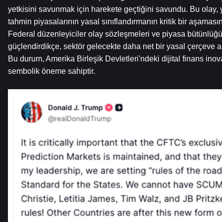
yetkisini savunmak için harekete geçtiğini savundu. Bu olay, ye
tahmin piyasalarının yasal sınıflandırmanın kritik bir aşamasın
Federal düzenleyiciler olay sözleşmeleri ve piyasa bütünlüğü
güçlendirdikçe, sektör gelecekte daha net bir yasal çerçeve altı
Bu durum, Amerika Birleşik Devletleri'ndeki dijital finans inov
sembolik öneme sahiptir.