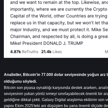
Analistler, Bitcoin'in 77.000 dolar seviyesinde yoğun arz b
olduğunu söyledi.
Bitcoin son piyasa oynaklığı karşısında destek ararken, analis
seviyesinin yukarı yönlü ivmeyi sınırlayabilecek önemli bir arz
geldiğine dikkat çekti. Galaxy Digital araştırma ekibinin son ve
yapısı Ekim 2025'teki ani düşüşten bu yana önemli ölçüde deği