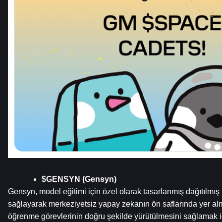
$GENSYN (Gensyn)
Gensyn, model eğitimi için özel olarak tasarlanmış dağıtılmış
sağlayarak merkeziyetsiz yapay zekanın ön saflarında yer alma
öğrenme görevlerinin doğru şekilde yürütülmesini sağlamak iç