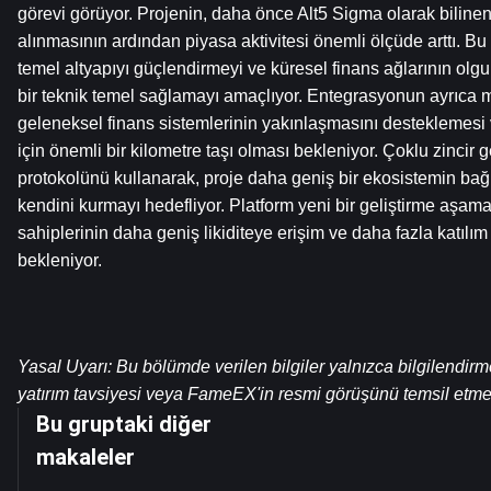
görevi görüyor. Projenin, daha önce Alt5 Sigma olarak bilinen b
alınmasının ardından piyasa aktivitesi önemli ölçüde arttı. B
temel altyapıyı güçlendirmeyi ve küresel finans ağlarının olg
bir teknik temel sağlamayı amaçlıyor. Entegrasyonun ayrıca m
geleneksel finans sistemlerinin yakınlaşmasını desteklemes
için önemli bir kilometre taşı olması bekleniyor. Çoklu zincir 
protokolünü kullanarak, proje daha geniş bir ekosistemin bağl
kendini kurmayı hedefliyor. Platform yeni bir geliştirme aşama
sahiplerinin daha geniş likiditeye erişim ve daha fazla katılım f
bekleniyor.
Yasal Uyarı: Bu bölümde verilen bilgiler yalnızca bilgilendirm
yatırım tavsiyesi veya FameEX'in resmi görüşünü temsil etme
Bu gruptaki diğer
makaleler