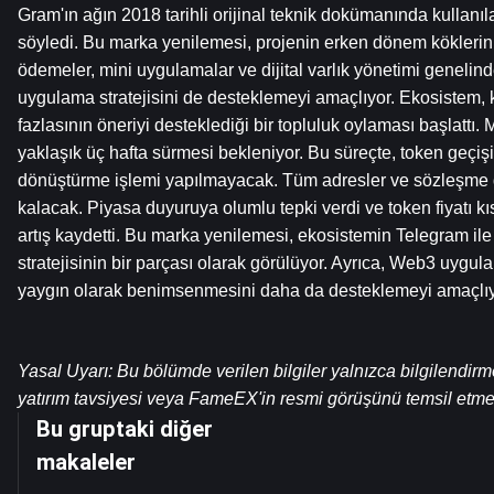
Gram'ın ağın 2018 tarihli orijinal teknik dokümanında kullanıl
söyledi. Bu marka yenilemesi, projenin erken dönem köklerini 
ödemeler, mini uygulamalar ve dijital varlık yönetimi genelin
uygulama stratejisini de desteklemeyi amaçlıyor. Ekosistem, k
fazlasının öneriyi desteklediği bir topluluk oylaması başlattı.
yaklaşık üç hafta sürmesi bekleniyor. Bu süreçte, token geçiş
dönüştürme işlemi yapılmayacak. Tüm adresler ve sözleşme 
kalacak. Piyasa duyuruya olumlu tepki verdi ve token fiyatı kıs
artış kaydetti. Bu marka yenilemesi, ekosistemin Telegram il
stratejisinin bir parçası olarak görülüyor. Ayrıca, Web3 uygul
yaygın olarak benimsenmesini daha da desteklemeyi amaçlıy
Yasal Uyarı: Bu bölümde verilen bilgiler yalnızca bilgilendirm
yatırım tavsiyesi veya FameEX'in resmi görüşünü temsil etme
Bu gruptaki diğer
makaleler