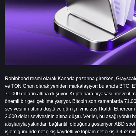
Robinhood resmi olarak Kanada pazarına girerken, Grayscale
ve TON Gram olarak yeniden markalaşıyor; bu arada BTC, ET
71.000 doların altına düşüyor. Kripto para piyasası, mevcut
önemli bir geri çekilme yaşıyor. Bitcoin son zamanlarda 71.000 
seviyesinin altına düştü ve gün içi ivme zayıf kaldı. Ethereum d
2.000 dolar seviyesinin altına düştü. Veriler, bu aşağı yönlü b
akışlarıyla yakından bağlantılı olduğunu gösteriyor. ABD spot B
işlem gününde net çıkış kaydetti ve toplam net çıkış 3,452 mily