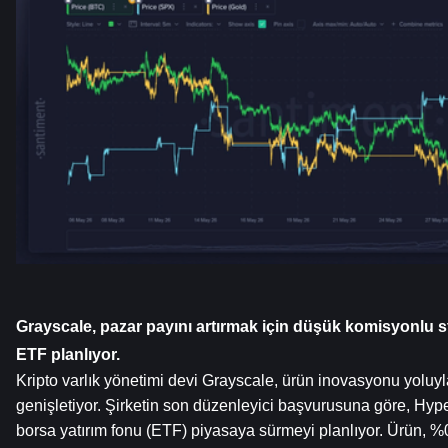
Grayscale, pazar payını artırmak için düşük komisyonlu stra
ETF planlıyor.
Kripto varlık yönetimi devi Grayscale, ürün inovasyonu yoluyla
genişletiyor. Şirketin son düzenleyici başvurusuna göre, Hyper
borsa yatırım fonu (ETF) piyasaya sürmeyi planlıyor. Ürün, %0