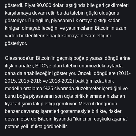
gösterdi. Fiyat 90.000 doları aştığında bile geri çekilmeleri 
karşılamaya devam etti, bu da talebin güçlü olduğunu 
gösteriyor. Bu eğilim, piyasanın ilk ortaya çıktığı kadar 
kırılgan olmayabileceğini ve yatırımcıların Bitcoin'in uzun 
vadeli beklentilerine bağlı kalmaya devam ettiğini 
gösteriyor.
Glassnode'un Bitcoin'in geçmiş boğa piyasası döngülerine 
ilişkin analizi, BTC'ye olan talebin önümüzdeki aylarda 
daha da artabileceğini gösteriyor. Önceki döngülere (2011-
2015, 2015-2018 ve 2018-2022) baktığımızda, tipik 
modelin ortalama %25 civarında düzeltmeler içerdiğini ve 
bunu boğa piyasasının son üçte birlik kısmında hızlanan 
fiyat artışının takip ettiği görülüyor. Mevcut döngünün 
benzer davranış işaretleri göstermesiyle birlikte, riskler 
devam etse de Bitcoin fiyatında "ikinci bir coşkulu aşama" 
potansiyeli ufukta görünebilir.