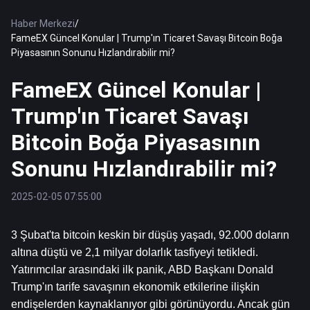
Haber Merkezi
/
FameEX Güncel Konular | Trump'ın Ticaret Savaşı Bitcoin Boğa
Piyasasının Sonunu Hızlandırabilir mi?
FameEX Güncel Konular |
Trump'ın Ticaret Savaşı
Bitcoin Boğa Piyasasının
Sonunu Hızlandırabilir mi?
2025-02-05 07:55:00
3 Şubat'ta 
bitcoin
 keskin bir düşüş yaşadı, 92.000 doların 
altına düştü ve 2,1 milyar dolarlık tasfiyeyi tetikledi. 
Yatırımcılar arasındaki ilk panik, ABD Başkanı Donald 
Trump'ın tarife savaşının ekonomik etkilerine ilişkin 
endişelerden kaynaklanıyor gibi görünüyordu. Ancak gün 