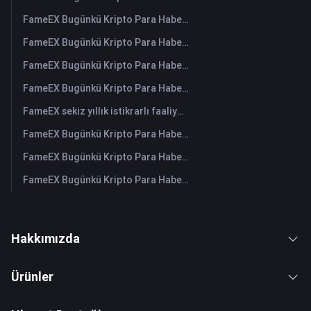
FameEX Bugünkü Kripto Para Haberleri Özeti | 3 Ağustos 2026
FameEX Bugünkü Kripto Para Haberleri Özeti | 31 Temmuz 2026
FameEX Bugünkü Kripto Para Haberleri Özeti | 30 Temmuz 2026
FameEX Bugünkü Kripto Para Haberleri Özeti | 29 Temmuz 2026
FameEX sekiz yıllık istikrarlı faaliyetleri ve küresel büyümesiyle kullanıcı güvenini güçlendiriyor
FameEX Bugünkü Kripto Para Haberleri Özeti | 28 Temmuz 2026
FameEX Bugünkü Kripto Para Haberleri Özeti | 27 Temmuz 2026
FameEX Bugünkü Kripto Para Haberleri Özeti | 24 Temmuz 2026
Hakkımızda
Ürünler