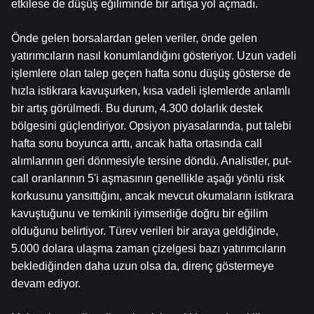
etkilese de düşüş eğiliminde bir artışa yol açmadı.
Önde gelen borsalardan gelen veriler, önde gelen 
yatırımcıların nasıl konumlandığını gösteriyor. Uzun vadeli 
işlemlere olan talep geçen hafta sonu düşüş gösterse de 
hızla istikrara kavuşurken, kısa vadeli işlemlerde anlamlı 
bir artış görülmedi. Bu durum, 4.300 dolarlık destek 
bölgesini güçlendiriyor. Opsiyon piyasalarında, put talebi 
hafta sonu boyunca arttı, ancak hafta ortasında call 
alımlarının geri dönmesiyle tersine döndü. Analistler, put-
call oranlarının 5'i aşmasının genellikle aşağı yönlü risk 
korkusunu yansıttığını, ancak mevcut okumaların istikrara 
kavuştuğunu ve temkinli iyimserliğe doğru bir eğilim 
olduğunu belirtiyor. Türev verileri bir araya geldiğinde, 
5.000 dolara ulaşma zaman çizelgesi bazı yatırımcıların 
beklediğinden daha uzun olsa da, direnç göstermeye 
devam ediyor.